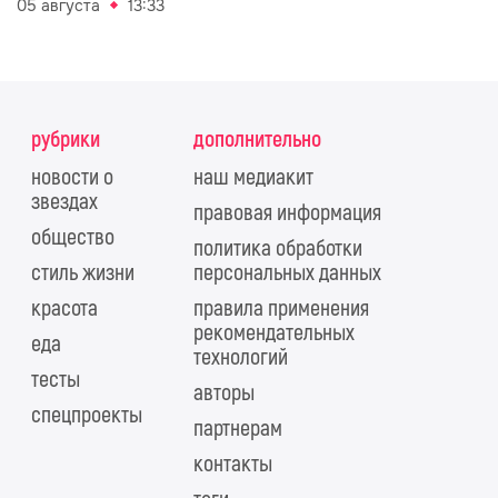
05 августа
13:33
рубрики
дополнительно
новости о
наш медиакит
звездах
правовая информация
общество
политика обработки
стиль жизни
персональных данных
красота
правила применения
рекомендательных
еда
технологий
тесты
авторы
спецпроекты
партнерам
контакты