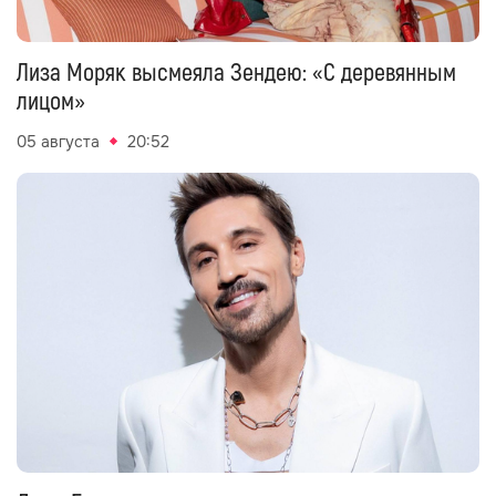
Лиза Моряк высмеяла Зендею: «С деревянным
лицом»
05 августа
20:52