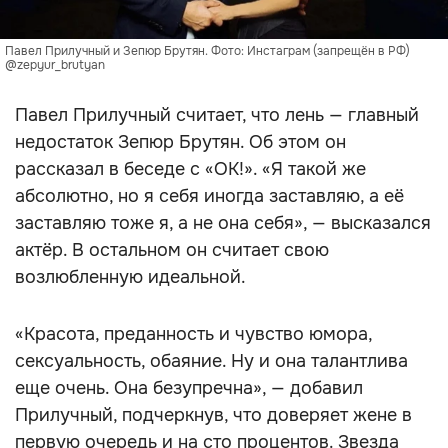
Павел Прилучный и Зепюр Брутян. Фото: Инстаграм (запрещён в РФ)
@zepyur_brutyan
Павел Прилучный считает, что лень — главный
недостаток Зепюр Брутян. Об этом он
рассказал в беседе с «ОК!». «Я такой же
абсолютно, но я себя иногда заставляю, а её
заставляю тоже я, а не она себя», — высказался
актёр. В остальном он считает свою
возлюбленную идеальной.
«Красота, преданность и чувство юмора,
сексуальность, обаяние. Ну и она талантлива
еще очень. Она безупречна», — добавил
Прилучный, подчеркнув, что доверяет жене в
первую очередь и на сто процентов. Звезда