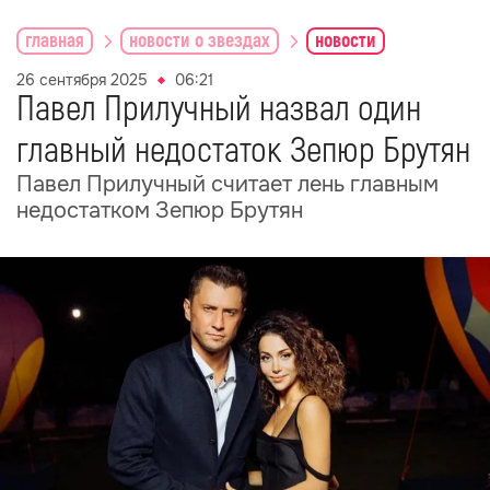
главная
новости о звездах
новости
26 сентября 2025
06:21
Павел Прилучный назвал один
главный недостаток Зепюр Брутян
Павел Прилучный считает лень главным
недостатком Зепюр Брутян