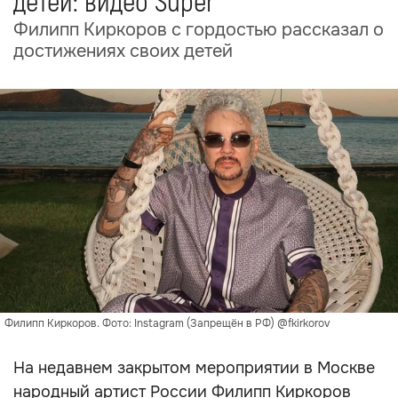
детей: видео Super
Филипп Киркоров с гордостью рассказал о
достижениях своих детей
Филипп Киркоров. Фото: Instagram (Запрещён в РФ) @fkirkorov
На недавнем закрытом мероприятии в Москве
народный артист России Филипп Киркоров