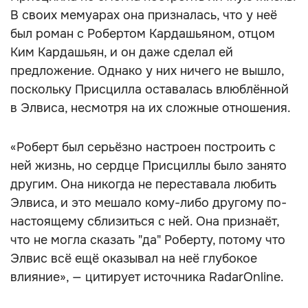
В своих мемуарах она призналась, что у неё
был роман с Робертом Кардашьяном, отцом
Ким Кардашьян, и он даже сделал ей
предложение. Однако у них ничего не вышло,
поскольку Присцилла оставалась влюблённой
в Элвиса, несмотря на их сложные отношения.
«Роберт был серьёзно настроен построить с
ней жизнь, но сердце Присциллы было занято
другим. Она никогда не переставала любить
Элвиса, и это мешало кому-либо другому по-
настоящему сблизиться с ней. Она признаёт,
что не могла сказать "да" Роберту, потому что
Элвис всё ещё оказывал на неё глубокое
влияние», — цитирует источника RadarOnline.