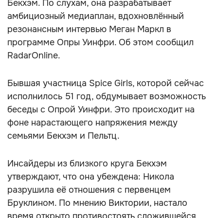
Бекхэм. По слухам, она разрабатывает
амбициозный медиаплан, вдохновлённый
резонансным интервью Меган Маркл в
программе Опры Уинфри. Об этом сообщил
RadarOnline.
Бывшая участница Spice Girls, которой сейчас
исполнилось 51 год, обдумывает возможность
беседы с Опрой Уинфри. Это происходит на
фоне нарастающего напряжения между
семьями Бекхэм и Пельтц.
Инсайдеры из близкого круга Бекхэм
утверждают, что она убеждена: Никола
разрушила её отношения с первенцем
Бруклином. По мнению Виктории, настало
время открыто противостоять сложившейся