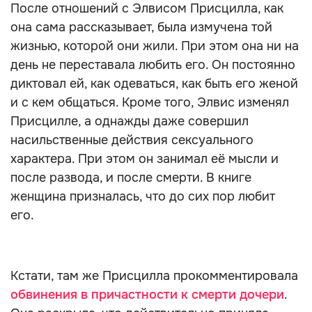
После отношений с Элвисом Присцилла, как
она сама рассказывает, была измучена той
жизнью, которой они жили. При этом она ни на
день не переставала любить его. Он постоянно
диктовал ей, как одеваться, как быть его женой
и с кем общаться. Кроме того, Элвис изменял
Присцилле, а однажды даже совершил
насильственные действия сексуального
характера. При этом он занимал её мысли и
после развода, и после смерти. В книге
женщина призналась, что до сих пор любит
его.
Кстати, там же Присцилла прокомментировала
обвинения в причастности к смерти дочери
.