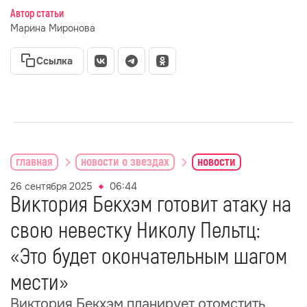
Автор статьи
Марина Миронова
Ссылка
главная
новости о звездах
новости
26 сентября 2025
06:44
Виктория Бекхэм готовит атаку на
свою невестку Николу Пельтц:
«Это будет окончательным шагом
мести»
Виктория Бекхэм планирует отомстить