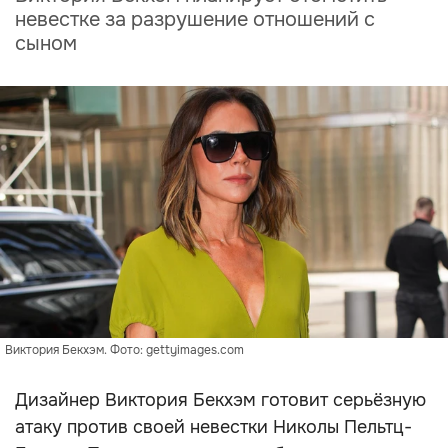
невестке за разрушение отношений с
сыном
Виктория Бекхэм. Фото: gettyimages.com
Дизайнер Виктория Бекхэм готовит серьёзную
атаку против своей невестки Николы Пельтц-