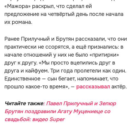
«Мажора» раскрыл, что сделал ей
предложение на четвёртый день после начала
их романа.
Ранее Прилучный и Брутян рассказали, что они
практически не ссорятся, а ещё признались: в
начале отношений у них не было «притирки»
друг к другу. «Мы просто вцепились друг в
друга и кайфуем. Три года пролетели как один.
Единственное — сын бегает, напоминает, что
прошло какое-то время», —
рассказывал
актёр.
Читайте также
: Павел Прилучный и Зепюр
Брутян поздравили Агату Муцениеце со
свадьбой: видео Super