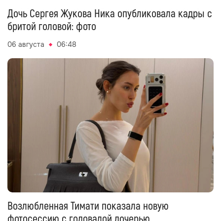
Дочь Сергея Жукова Ника опубликовала кадры с
бритой головой: фото
06 августа
06:48
Возлюбленная Тимати показала новую
фотосессию с годовалой дочерью