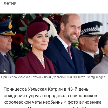
летия
Принцесса Уэльская Кэтрин и принц Уэльский Уильям. Фото: Getty Images
Принцесса Уэльская Кэтрин в 43-й день
рождения супруга порадовала поклонников
королевской четы необычным фото виновника