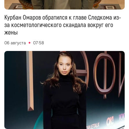
Курбан Омаров обратился к главе Следкома из-
за косметологического скандала вокруг его
жены
06 августа
07:58