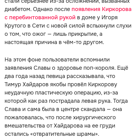
стали серьёзнее из-за осложнений, вызванных
диабетом. Однако после
появления Киркорова
с перебинтованной рукой
в доме у Игоря
Крутого в Сети с новой силой вспыхнули слухи
о том, что ожог — лишь прикрытие, а
настоящая причина в чём-то другом.
На этом фоне пользователи вспомнили
заявления Славы о здоровье поп-короля. Ещё
два года назад певица рассказывала, что
Тимур Хайдаров якобы провёл Киркорову
неудачную пластическую операцию, из-за
которой как раз пострадала левая рука. Тогда
Слава и сама была в центре скандала — она
пожаловалась, что после хирургического
вмешательства от Хайдарова на ее груди
остались «отвратительные шрамы».