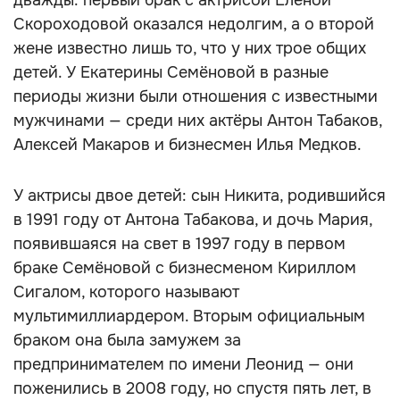
дважды: первый брак с актрисой Еленой
Скороходовой оказался недолгим, а о второй
жене известно лишь то, что у них трое общих
детей. У Екатерины Семёновой в разные
периоды жизни были отношения с известными
мужчинами — среди них актёры Антон Табаков,
Алексей Макаров и бизнесмен Илья Медков.
У актрисы двое детей: сын Никита, родившийся
в 1991 году от Антона Табакова, и дочь Мария,
появившаяся на свет в 1997 году в первом
браке Семёновой с бизнесменом Кириллом
Сигалом, которого называют
мультимиллиардером. Вторым официальным
браком она была замужем за
предпринимателем по имени Леонид — они
поженились в 2008 году, но спустя пять лет, в