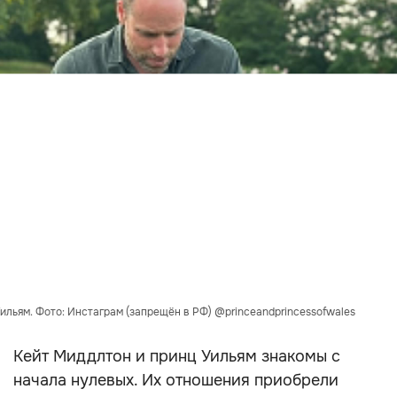
ильям. Фото: Инстаграм (запрещён в РФ) @princeandprincessofwales
Кейт Миддлтон и принц Уильям знакомы с
начала нулевых. Их отношения приобрели