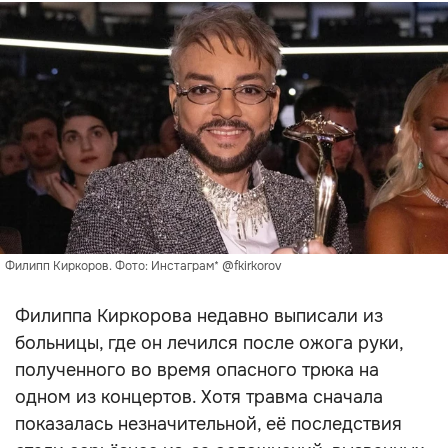
Филипп Киркоров. Фото: Инстаграм* @fkirkorov
Филиппа Киркорова недавно выписали из
больницы, где он лечился после ожога руки,
полученного во время опасного трюка на
одном из концертов. Хотя травма сначала
показалась незначительной, её последствия