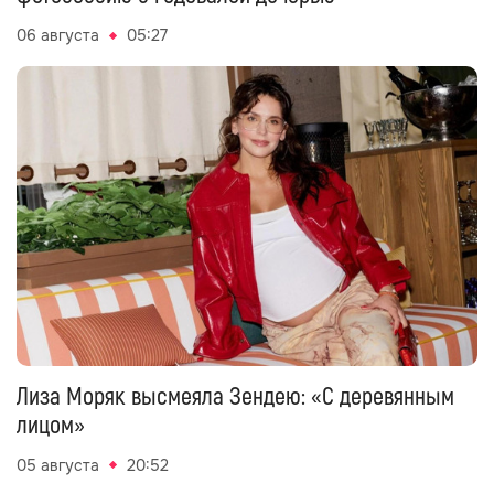
06 августа
05:27
Лиза Моряк высмеяла Зендею: «С деревянным
лицом»
05 августа
20:52