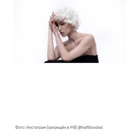
Фото: Инстаграм (запрещён в РФ) @halfbloodval