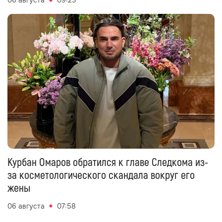
06 августа
09:23
Курбан Омаров обратился к главе Следкома из-
за косметологического скандала вокруг его
жены
06 августа
07:58