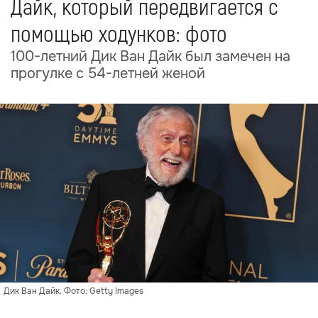
Дайк, который передвигается с
помощью ходунков: фото
100-летний Дик Ван Дайк был замечен на
прогулке с 54-летней женой
Дик Ван Дайк. Фото: Getty Images