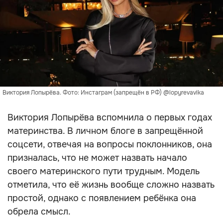
Виктория Лопырёва. Фото: Инстаграм (запрещён в РФ) @lopyrevavika
Виктория Лопырёва вспомнила о первых годах
материнства. В личном блоге в запрещённой
соцсети, отвечая на вопросы поклонников, она
призналась, что не может назвать начало
своего материнского пути трудным. Модель
отметила, что её жизнь вообще сложно назвать
простой, однако с появлением ребёнка она
обрела смысл.