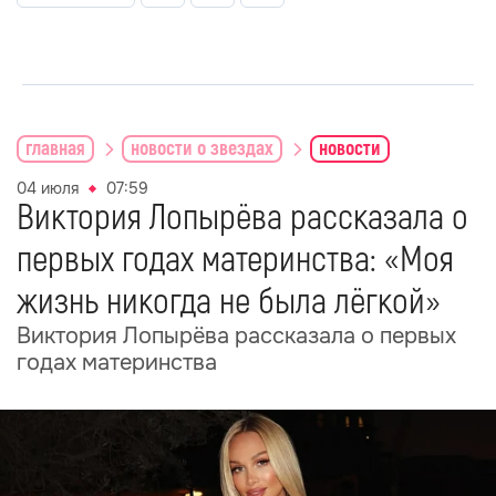
главная
новости о звездах
новости
04 июля
07:59
Виктория Лопырёва рассказала о
первых годах материнства: «Моя
жизнь никогда не была лёгкой»
Виктория Лопырёва рассказала о первых
годах материнства