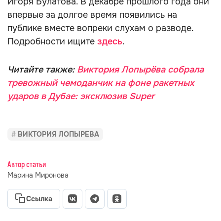
Игоря Булатова. В декабре прошлого года они
впервые за долгое время появились на
публике вместе вопреки слухам о разводе.
Подробности ищите
здесь
.
Читайте также:
Виктория Лопырёва собрала
тревожный чемоданчик на фоне ракетных
ударов в Дубае: эксклюзив Super
ВИКТОРИЯ ЛОПЫРЕВА
Автор статьи
Марина Миронова
Ссылка