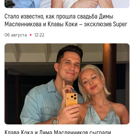
Стало известно, как прошла свадьба Димы
Масленникова и Клавы Коки — эксклюзив Super
06 августа
12:22
Клава Кока и Дима Масленников сыграли