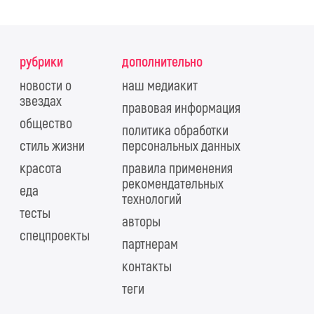
рубрики
дополнительно
новости о
наш медиакит
звездах
правовая информация
общество
политика обработки
стиль жизни
персональных данных
красота
правила применения
рекомендательных
еда
технологий
тесты
авторы
спецпроекты
партнерам
контакты
теги