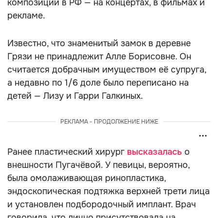
композиций в РФ — на концертах, в фильмах и
рекламе.
Известно, что знаменитый замок в деревне
Грязи не принадлежит Алле Борисовне. Он
считается добрачным имуществом её супруга,
а недавно по 1/6 доле было переписано на
детей — Лизу и Гарри Галкиных.
РЕКЛАМА - ПРОДОЛЖЕНИЕ НИЖЕ
Ранее пластический хирург
высказалась
о
внешности Пугачёвой. У певицы, вероятно,
была омолаживающая ринопластика,
эндоскопическая подтяжка верхней трети лица
и установлен подбородочный имплант. Врач
говорила, что лично присутствовала на