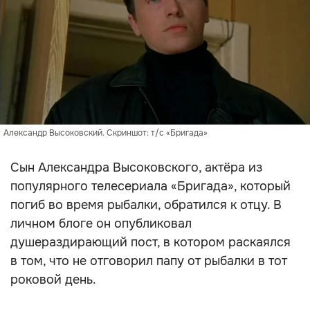
Александр Высоковский. Скриншот: т/с «Бригада»
Сын Александра Высоковского, актёра из
популярного телесериала «Бригада», который
погиб во время рыбалки, обратился к отцу. В
личном блоге он опубликовал
душераздирающий пост, в котором раскаялся
в том, что не отговорил папу от рыбалки в тот
роковой день.