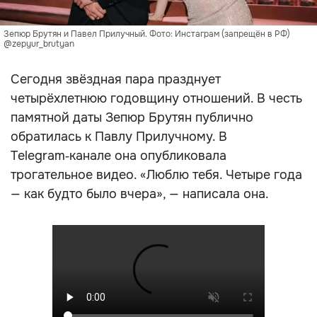
Зепюр Брутян и Павел Прилучный. Фото: Инстаграм (запрещён в РФ)
@zepyur_brutyan
Сегодня звёздная пара празднует
четырёхлетнюю годовщину отношений. В честь
памятной даты Зепюр Брутян публично
обратилась к Павлу Прилучному. В
Telegram‑канале она опубликовала
трогательное видео. «Люблю тебя. Четыре года
— как будто было вчера», — написала она.