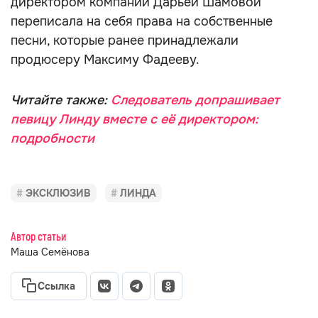
директором компании Дарьей Шамовой
переписала на себя права на собственные
песни, которые ранее принадлежали
продюсеру Максиму Фадееву.
Читайте также:
Следователь допрашивает
певицу Линду вместе с её директором:
подробности
ЭКСКЛЮЗИВ
ЛИНДА
Автор статьи
Маша Семёнова
Ссылка