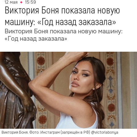
12 мая
15:59
Виктория Боня показала новую
машину: «Год назад заказала»
Виктория Боня показала новую машину:
«Год назад заказала»
Виктория Боня. Фото: Инстаграм (запрещён в РФ) @victoriabonya