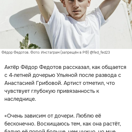
Фёдор Федотов. Фото: Инстаграм (запрещён в РФ) @fed_fed23
Актёр Фёдор Федотов рассказал, как общается
с 4‑летней дочерью Ульяной после развода с
Анастасией Грибовой. Артист отметил, что
чувствует глубокую привязанность к
наследнице.
«Очень зависим от дочери. Люблю её
бесконечно. Восхищаюсь тем, как она растёт,
балую её порой больше, чем нужно, но мне