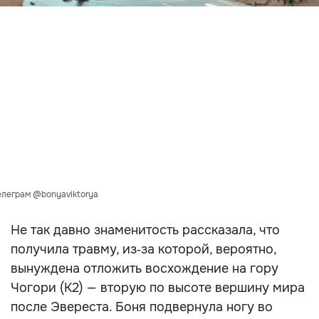
елеграм @bonyaviktorya
Не так давно знаменитость рассказала, что
получила травму, из‑за которой, вероятно,
вынуждена отложить восхождение на гору
Чогори (К2) — вторую по высоте вершину мира
после Эвереста. Боня подвернула ногу во