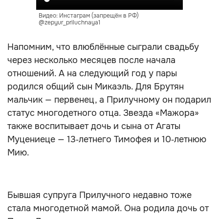
Видео: Инстаграм (запрещён в РФ)
@zepyur_priluchnaya1
Напомним, что влюблённые сыграли свадьбу
через несколько месяцев после начала
отношений. А на следующий год у пары
родился общий сын Микаэль. Для Брутян
мальчик — первенец, а Прилучному он подарил
статус многодетного отца. Звезда «Мажора»
также воспитывает дочь и сына от Агаты
Муцениеце — 13‑летнего Тимофея и 10‑летнюю
Мию.
Бывшая супруга Прилучного недавно тоже
стала многодетной мамой. Она родила дочь от