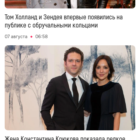
Том Холланд и Зендея впервые появились на
публике с обручальными кольцами
07 августа
06:58
Жена Константина Крюкова показала редкое