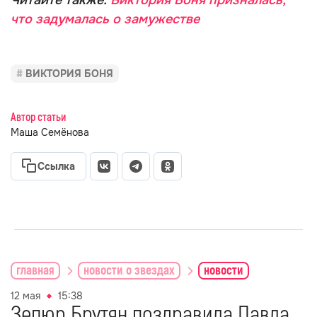
Читайте также:
Виктория Боня призналась,
что задумалась о замужестве
ВИКТОРИЯ БОНЯ
Автор статьи
Маша Семёнова
Ссылка
главная
новости о звездах
новости
12 мая
15:38
Зепюр Брутян поздравила Павла