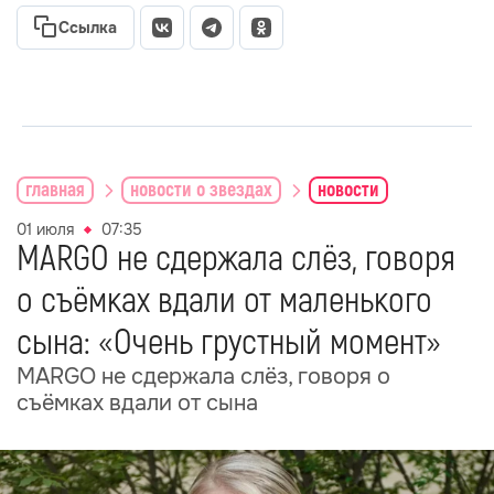
Ссылка
главная
новости о звездах
новости
01 июля
07:35
MARGO не сдержала слёз, говоря
о съёмках вдали от маленького
сына: «Очень грустный момент»
MARGO не сдержала слёз, говоря о
съёмках вдали от сына