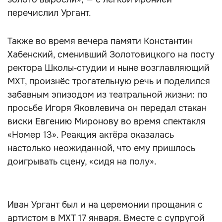
перечислил Ургант.
Также во время вечера памяти Константин
Хабенский, сменивший Золотовицкого на посту
ректора Школы‑студии и ныне возглавляющий
МХТ, произнёс трогательную речь и поделился
забавным эпизодом из театральной жизни: по
просьбе Игоря Яковлевича он передал стакан
виски Евгению Миронову во время спектакля
«Номер 13». Реакция актёра оказалась
настолько неожиданной, что ему пришлось
доигрывать сцену, «сидя на полу».
Иван Ургант был и на церемонии прощания с
артистом в МХТ 17 января. Вместе с супругой