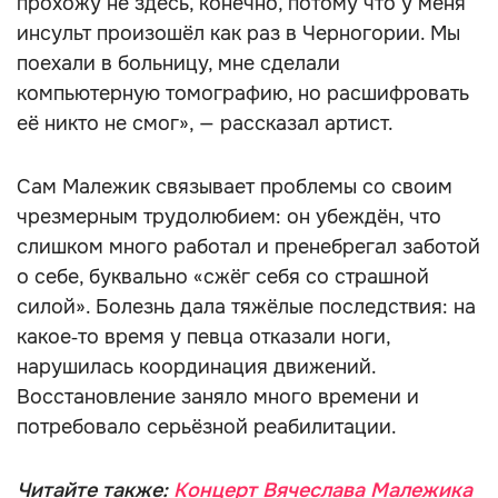
прохожу не здесь, конечно, потому что у меня
инсульт произошёл как раз в Черногории. Мы
поехали в больницу, мне сделали
компьютерную томографию, но расшифровать
её никто не смог», — рассказал артист.
Сам Малежик связывает проблемы со своим
чрезмерным трудолюбием: он убеждён, что
слишком много работал и пренебрегал заботой
о себе, буквально «сжёг себя со страшной
силой». Болезнь дала тяжёлые последствия: на
какое‑то время у певца отказали ноги,
нарушилась координация движений.
Восстановление заняло много времени и
потребовало серьёзной реабилитации.
Читайте также:
Концерт Вячеслава Малежика