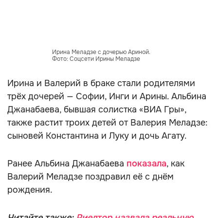
Ирина Меладзе с дочерью Ариной.
Фото: Соцсети Ирины Меладзе
Ирина и Валерий в браке стали родителями
трёх дочерей — Софии, Инги и Арины. Альбина
Джанабаева, бывшая солистка «ВИА Гры»,
также растит троих детей от Валерия Меладзе:
сыновей Константина и Луку и дочь Агату.
Ранее Альбина Джанабаева
показала
, как
Валерий Меладзе поздравил её с днём
рождения.
Читайте также:
Риелтор назвала реальную