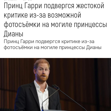
Принц Гарри подвергся жестокой
критике из-за возможной
фотосъёмки на могиле принцессы
Дианы
Принц Гарри подвергся критике из-за
фотосъёмки на могиле принцессы Дианы