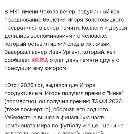
В МХТ имени Чехова вечер, задуманный как
празднование 65‑летия Игоря Золотовицкого,
превратился в вечер памяти. Коллеги и друзья
делились воспоминаниями о человеке,
который оставил яркий след в их жизни.
Завершал вечер Иван Ургант, который, как
сообщает
KP.RU
, отдал дань памяти другу с
присущим ему юмором.
«Этот 2026 год выдался для Игоря
продуктивным. Игорь получил премию "Ника"
(посмертно), он получил премию ТЭФИ‑2026
(тоже посмертно), сборная его родного
Узбекистана вышла в финальную часть
чемпионата мира по футболу и ещё… цены на
золото выросли», — с лёгкой иронией