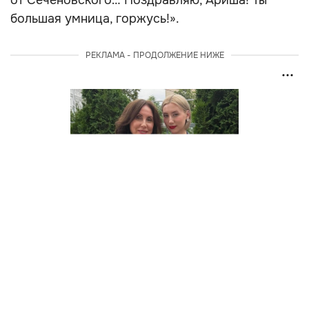
от Сеченовского… Поздравляю, Ариша! Ты
большая умница, горжусь!».
РЕКЛАМА - ПРОДОЛЖЕНИЕ НИЖЕ