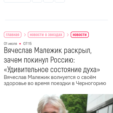
главная
новости о звездах
новости
01 июля
07:15
Вячеслав Малежик раскрыл,
зачем покинул Россию:
«Удивительное состояние духа»
Вячеслав Малежик волнуется о своём
здоровье во время поездки в Черногорию