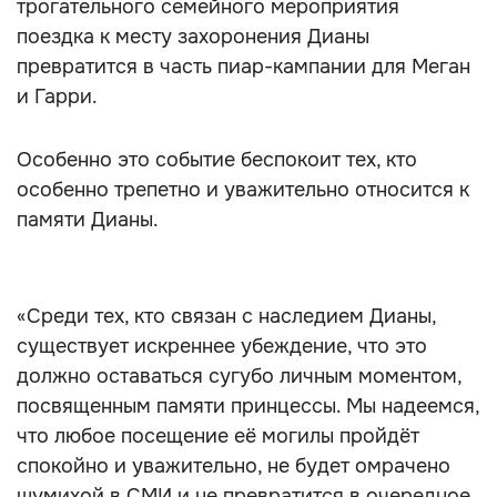
трогательного семейного мероприятия
поездка к месту захоронения Дианы
превратится в часть пиар-кампании для Меган
и Гарри.
Особенно это событие беспокоит тех, кто
особенно трепетно и уважительно относится к
памяти Дианы.
«Среди тех, кто связан с наследием Дианы,
существует искреннее убеждение, что это
должно оставаться сугубо личным моментом,
посвященным памяти принцессы. Мы надеемся,
что любое посещение её могилы пройдёт
спокойно и уважительно, не будет омрачено
шумихой в СМИ и не превратится в очередное