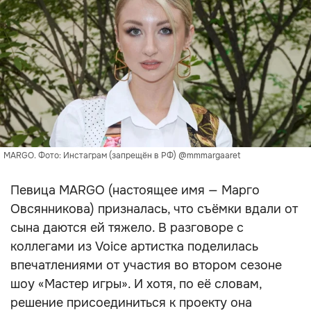
MARGO. Фото: Инстаграм (запрещён в РФ) @mmmargaaret
Певица MARGO (настоящее имя — Марго
Овсянникова) призналась, что съёмки вдали от
сына даются ей тяжело. В разговоре с
коллегами из Voice артистка поделилась
впечатлениями от участия во втором сезоне
шоу «Мастер игры». И хотя, по её словам,
решение присоединиться к проекту она