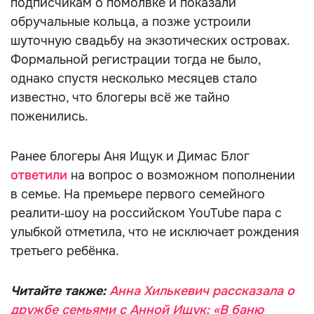
подписчикам о помолвке и показали
обручальные кольца, а позже устроили
шуточную свадьбу на экзотических островах.
Формальной регистрации тогда не было,
однако спустя несколько месяцев стало
известно, что блогеры всё же тайно
поженились.
Ранее блогеры Аня Ищук и Димас Блог
ответили
на вопрос о возможном пополнении
в семье. На премьере первого семейного
реалити‑шоу на российском YouTube пара с
улыбкой отметила, что не исключает рождения
третьего ребёнка.
Читайте также:
Анна Хилькевич рассказала о
дружбе семьями с Анной Ищук: «В баню