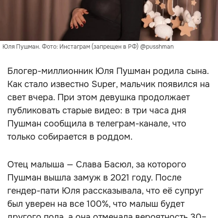
Юля Пушман. Фото: Инстаграм (запрещен в РФ) @pusshman
Блогер-миллионник Юля Пушман родила сына.
Как стало известно Super, мальчик появился на
свет вчера. При этом девушка продолжает
публиковать старые видео: в три часа дня
Пушман сообщила в телеграм-канале, что
только собирается в роддом.
Отец малыша — Слава Басюл, за которого
Пушман вышла замуж в 2021 году. После
гендер-пати Юля рассказывала, что её супруг
был уверен на все 100%, что малыш будет
другого пола, а она отмечала вероятность 30–