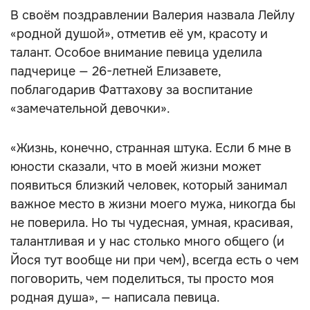
В своём поздравлении Валерия назвала Лейлу
«родной душой», отметив её ум, красоту и
талант. Особое внимание певица уделила
падчерице — 26-летней Елизавете,
поблагодарив Фаттахову за воспитание
«замечательной девочки».
«Жизнь, конечно, странная штука. Если б мне в
юности сказали, что в моей жизни может
появиться близкий человек, который занимал
важное место в жизни моего мужа, никогда бы
не поверила. Но ты чудесная, умная, красивая,
талантливая и у нас столько много общего (и
Йося тут вообще ни при чем), всегда есть о чем
поговорить, чем поделиться, ты просто моя
родная душа», — написала певица.