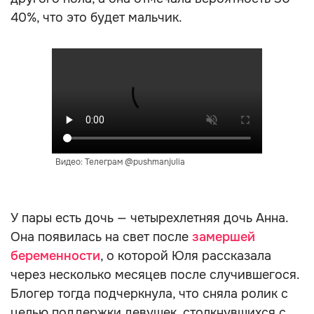
40%, что это будет мальчик.
Видео: Телеграм @pushmanjulia
У пары есть дочь — четырехлетняя дочь Анна.
Она появилась на свет после
замершей
беременности
, о которой Юля рассказала
через несколько месяцев после случившегося.
Блогер тогда подчеркнула, что сняла ролик с
целью поддержки девушек, столкнувшихся с