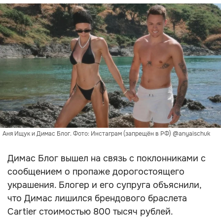
Аня Ищук и Димас Блог. Фото: Инстаграм (запрещён в РФ) @anyaischuk
Димас Блог вышел на связь с поклонниками с
сообщением о пропаже дорогостоящего
украшения. Блогер и его супруга объяснили,
что Димас лишился брендового браслета
Cartier стоимостью 800 тысяч рублей.