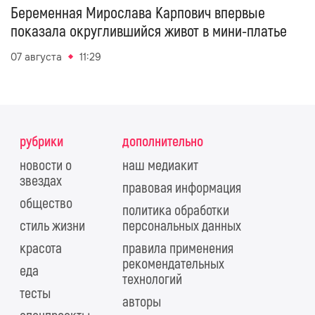
Беременная Мирослава Карпович впервые
показала округлившийся живот в мини-платье
07 августа
11:29
рубрики
дополнительно
новости о
наш медиакит
звездах
правовая информация
общество
политика обработки
стиль жизни
персональных данных
красота
правила применения
рекомендательных
еда
технологий
тесты
авторы