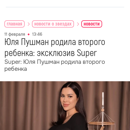
главная
новости о звездах
новости
11 февраля
13:46
Юля Пушман родила второго
ребенка: эксклюзив Super
Super: Юля Пушман родила второго
ребенка