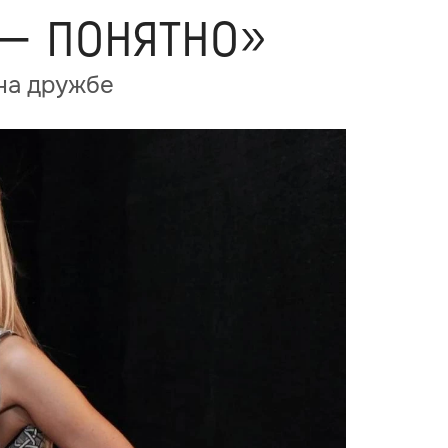
 — понятно»
на дружбе