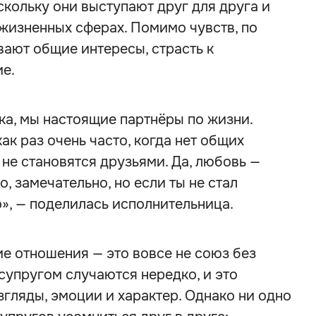
скольку они выступают друг для друга и
 жизненных сферах. Помимо чувств, по
вают общие интересы, страсть к
е.
а, мы настоящие партнёры по жизни.
к раз очень часто, когда нет общих
 не становятся друзьями. Да, любовь —
о, замечательно, но если ты не стал
о», — поделилась исполнительница.
ие отношения — это вовсе не союз без
супругом случаются нередко, и это
згляды, эмоции и характер. Однако ни одно