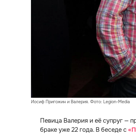
Иосиф Пригожин и Валерия. Фото: Legion-Media
Певица Валерия и её супруг — 
браке уже 22 года. В беседе с
«П