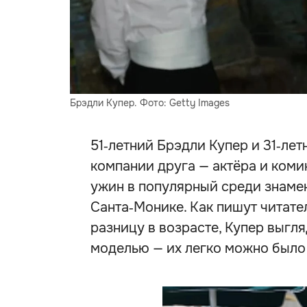
Брэдли Купер. Фото: Getty Images
51‑летний Брэдли Купер и 31‑ле
компании друга — актёра и коми
ужин в популярный среди знамени
Санта‑Монике. Как пишут читате
разницу в возрасте, Купер выгл
моделью — их легко можно было 