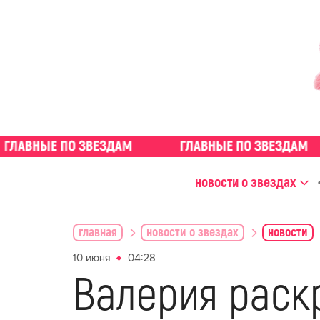
новости о звездах
главная
новости о звездах
новости
10 июня
04:28
Валерия раск