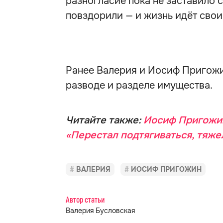
разногласие пока не заставило с
повздорили — и жизнь идёт сво
Ранее Валерия и Иосиф Пригож
разводе и разделе имущества.
Читайте также:
Иосиф Пригожин
«Перестал подтягиваться, тяже
ВАЛЕРИЯ
ИОСИФ ПРИГОЖИН
Автор статьи
Валерия Бусловская