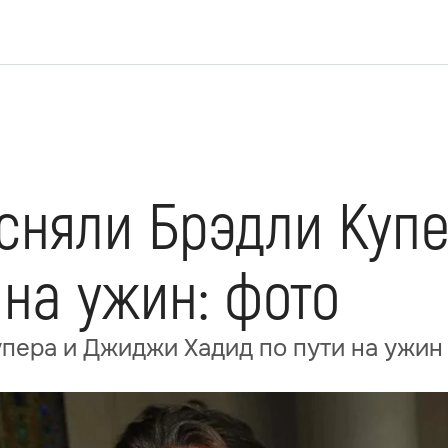
сняли Брэдли Куп
 на ужин: фото
пера и Джиджи Хадид по пути на ужин