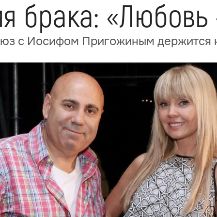
я брака: «Любовь
союз с Иосифом Пригожиным держится 