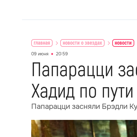
главная
новости о звездах
новости
09 июня
20:59
Папарацци за
Хадид по пути
Папарацци засняли Брэдли Ку