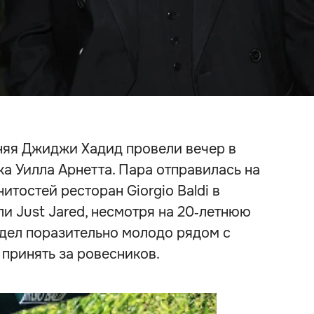
тняя Джиджи Хадид провели вечер в
ка Уилла Арнетта. Пара отправилась на
тостей ресторан Giorgio Baldi в
ли Just Jared, несмотря на 20‑летнюю
ядел поразительно молодо рядом с
принять за ровесников.