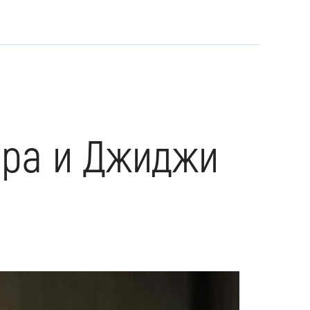
ера и Джиджи