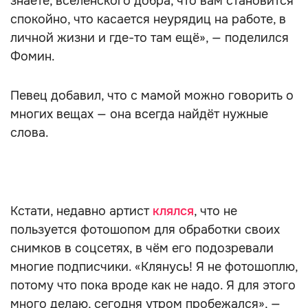
знаете, вселенского добра, что вам становится
спокойно, что касается неурядиц на работе, в
личной жизни и где-то там ещё», — поделился
Фомин.
Певец добавил, что с мамой можно говорить о
многих вещах — она всегда найдёт нужные
слова.
Кстати, недавно артист
клялся
, что не
пользуется фотошопом для обработки своих
снимков в соцсетях, в чём его подозревали
многие подписчики. «Клянусь! Я не фотошоплю,
потому что пока вроде как не надо. Я для этого
много делаю, сегодня утром пробежался», —