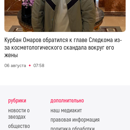
Курбан Омаров обратился к главе Следкома из-
за косметологического скандала вокруг его
жены
06 августа
07:58
рубрики
дополнительно
новости о
наш медиакит
звездах
правовая информация
общество
политика обработки