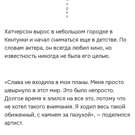
a
g
e
s
Хатчерсон вырос в небольшом городке в
Кентукки и начал сниматься еще в детстве. По
словам актера, он всегда любил кино, но
известность никогда не была его целью.
«Слава не входила в мои планы. Меня просто
швырнуло в этот мир. Это было непросто.
Долгое время я злился на все это, потому что
не хотел такого внимания. Я ходил весь такой
обиженный, с камнем за пазухой», — поделился
артист.