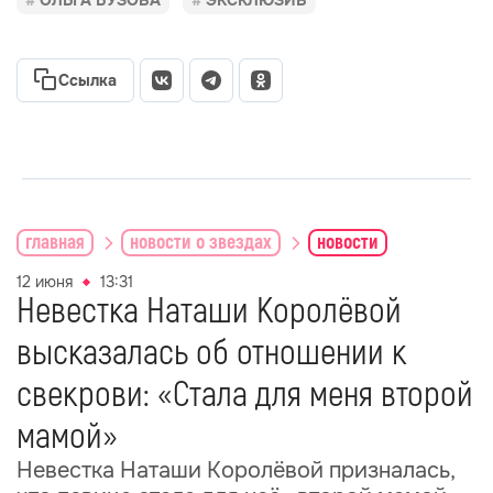
ОЛЬГА БУЗОВА
ЭКСКЛЮЗИВ
Ссылка
главная
новости о звездах
новости
12 июня
13:31
Невестка Наташи Королёвой
высказалась об отношении к
свекрови: «Стала для меня второй
мамой»
Невестка Наташи Королёвой призналась,