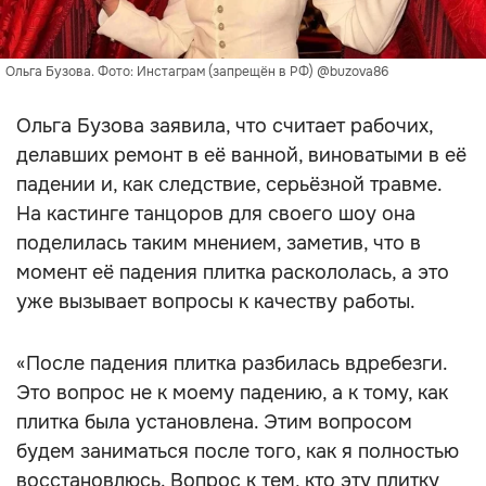
Ольга Бузова. Фото: Инстаграм (запрещён в РФ) @buzova86
Ольга Бузова заявила, что считает рабочих,
делавших ремонт в её ванной, виноватыми в её
падении и, как следствие, серьёзной травме.
На кастинге танцоров для своего шоу она
поделилась таким мнением, заметив, что в
момент её падения плитка раскололась, а это
уже вызывает вопросы к качеству работы.
«После падения плитка разбилась вдребезги.
Это вопрос не к моему падению, а к тому, как
плитка была установлена. Этим вопросом
будем заниматься после того, как я полностью
восстановлюсь. Вопрос к тем, кто эту плитку