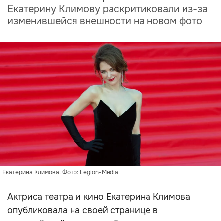
Екатерину Климову раскритиковали из-за
изменившейся внешности на новом фото
Екатерина Климова. Фото: Legion-Media
Актриса театра и кино Екатерина Климова
опубликовала на своей странице в