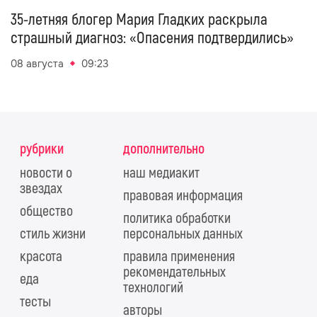
35-летняя блогер Мария Гладких раскрыла
страшный диагноз: «Опасения подтвердились»
08 августа
09:23
рубрики
дополнительно
новости о
наш медиакит
звездах
правовая информация
общество
политика обработки
стиль жизни
персональных данных
красота
правила применения
рекомендательных
еда
технологий
тесты
авторы