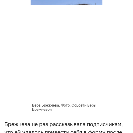
Вера Брежнева. Фото: Соцсети Веры
Брежневой
Брежнева не раз рассказывала подписчикам,
что ей удалось привести себя в форму после