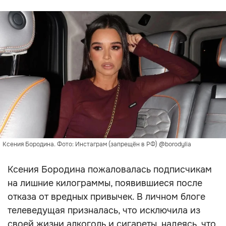
Ксения Бородина. Фото: Инстаграм (запрещён в РФ) @borodylia
Ксения Бородина пожаловалась подписчикам
на лишние килограммы, появившиеся после
отказа от вредных привычек. В личном блоге
телеведущая призналась, что исключила из
своей жизни алкоголь и сигареты, надеясь, что