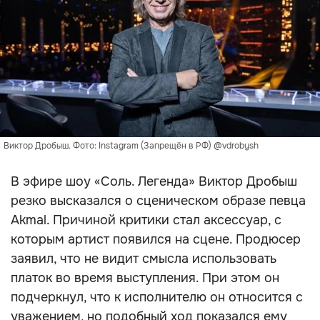
Виктор Дробыш. Фото: Instagram (Запрещён в РФ) @vdrobysh
В эфире шоу «Соль. Легенда» Виктор Дробыш
резко высказался о сценическом образе певца
Akmal. Причиной критики стал аксессуар, с
которым артист появился на сцене. Продюсер
заявил, что не видит смысла использовать
платок во время выступления. При этом он
подчеркнул, что к исполнителю он относится с
уважением, но подобный ход показался ему