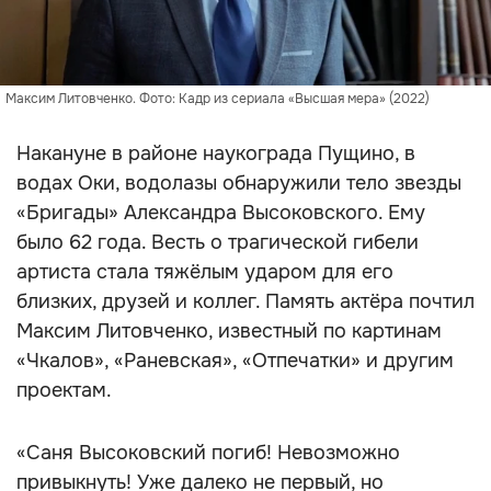
Максим Литовченко. Фото: Кадр из сериала «Высшая мера» (2022)
Накануне в районе наукограда Пущино, в
водах Оки, водолазы обнаружили тело звезды
«Бригады» Александра Высоковского. Ему
было 62 года. Весть о трагической гибели
артиста стала тяжёлым ударом для его
близких, друзей и коллег. Память актёра почтил
Максим Литовченко, известный по картинам
«Чкалов», «Раневская», «Отпечатки» и другим
проектам.
«Саня Высоковский погиб! Невозможно
привыкнуть! Уже далеко не первый, но