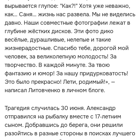
вырывается глупое: "Как?!" Хотя уже неважно,
как… Саня… жизнь нас развела. Мы не виделись
давно. Наши совместные фотографии лежат в
глубине жёстких дисков. Эти фото дико
весёлые, дурашливые, нелепые и такие
жизнерадостные. Спасибо тебе, дорогой мой
человек, за великолепную молодость! За
творчество. В каждой минуте. За твою
фантазию и юмор! За нашу придурковатость!
Это было прекрасно! Лети, родимый!», —
написал Литовченко в личном блоге.
Трагедия случилась 30 июня. Александр
отправился на рыбалку вместе с 17‑летним
сыном. Добравшись до берега, они решили
разойтись в разные стороны в поисках лучшего