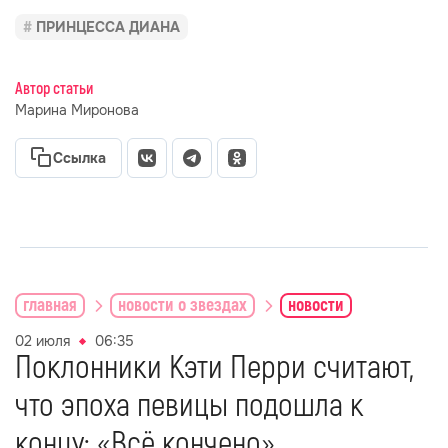
ПРИНЦЕССА ДИАНА
Автор статьи
Марина Миронова
Ссылка
главная
новости о звездах
новости
02 июля
06:35
Поклонники Кэти Перри считают,
что эпоха певицы подошла к
концу: «Всё кончено»