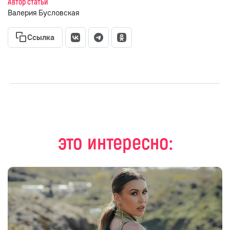
Автор статьи
Валерия Бусловская
Ссылка
это интересно: