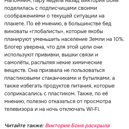
Напомним, пару недель назад Виктория Боня
поделилась с подписчицами своими
соображениями о текущей ситуации на
планете. По её мнению, в большинстве бед
виноваты «глобалисты», которые якобы
планируют уменьшить население Земли на 10%.
Блогер уверена, что для этой цели они
используют прививки, вышки связи и
самолёты, распыляя некие химические
веществ. Она призвала не пользоваться
пластиковыми стаканчиками и бутылками, а
также избегать продуктов питания, которые
соприкасались с пластиком. Также, по её
мнению, полезно отказаться от просмотра
телевизора и на ночь отключать Wi‑Fi.
Читайте также:
Виктория Боня раскрыла