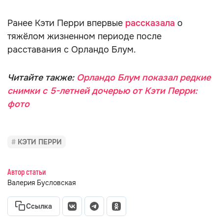
Ранее Кэти Перри впервые
рассказала
о
тяжёлом жизненном периоде после
расставания с Орландо Блум.
Читайте также:
Орландо Блум показал редкие
снимки с 5-летней дочерью от Кэти Перри:
фото
КЭТИ ПЕРРИ
Автор статьи
Валерия Бусловская
Ссылка