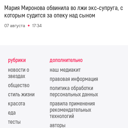
Мария Миронова обвинила во лжи экс‑супруга, с
которым судится за опеку над сыном
07 августа
17:34
рубрики
дополнительно
новости о
наш медиакит
звездах
правовая информация
общество
политика обработки
стиль жизни
персональных данных
красота
правила применения
рекомендательных
еда
технологий
тесты
авторы