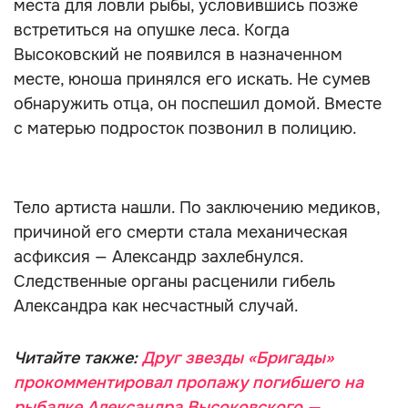
места для ловли рыбы, условившись позже
встретиться на опушке леса. Когда
Высоковский не появился в назначенном
месте, юноша принялся его искать. Не сумев
обнаружить отца, он поспешил домой. Вместе
с матерью подросток позвонил в полицию.
Тело артиста нашли. По заключению медиков,
причиной его смерти стала механическая
асфиксия — Александр захлебнулся.
Следственные органы расценили гибель
Александра как несчастный случай.
Читайте также:
Друг звезды «Бригады»
прокомментировал пропажу погибшего на
рыбалке Александра Высоковского —