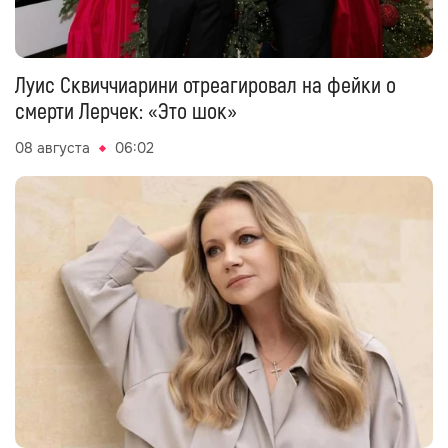
Луис Сквиччиарини отреагировал на фейки о
смерти Лерчек: «Это шок»
08 августа
06:02