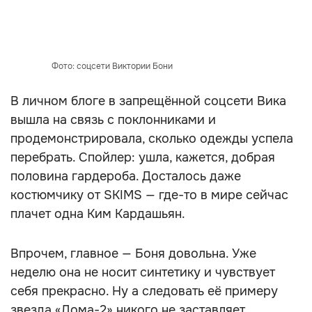
Фото: соцсети Виктории Бони
В личном блоге в запрещённой соцсети Вика
вышла на связь с поклонниками и
продемонстрировала, сколько одежды успела
перебрать. Спойлер: ушла, кажется, добрая
половина гардероба. Досталось даже
костюмчику от SKIMS — где-то в мире сейчас
плачет одна Ким Кардашьян.
Впрочем, главное — Боня довольна. Уже
неделю она не носит синтетику и чувствует
себя прекрасно. Ну а следовать её примеру
звезда «Дома-2» никого не заставляет.