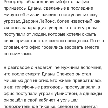
Репортёр, обнародовавший фотографии
принцессы Дианы, сделанные в последние
минуты её жизни, заявил о поступавших ему
угрозах. Даррин Лайонс, более известный как
«король папарацци», уверен, что эти угрозы
поступали от людей, которые хотели скрыть
свою причастность к смерти принцессы. По его
словам, его офис грозились взорвать вместе
со снимками.
В разговоре с RadarOnline мужчина вспомнил,
что после смерти Дианы Спенсер он стал
мишенью для многих. Его жизнь превратилась
в ад: телефонные разговоры прослушивали, в
офис поступали угрозы убийством, а однажды
он зашёл в свой кабинет и услышал
подозрительное тиканье, следом он заметил