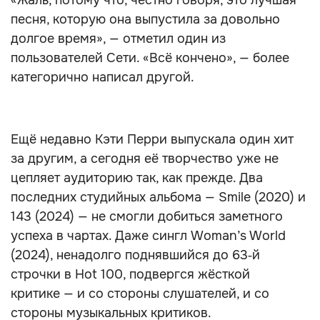
«Жаль, потому что, честно говоря, это лучшая
песня, которую она выпустила за довольно
долгое время», — отметил один из
пользователей Сети. «Всё кончено», — более
категорично написал другой.
Ещё недавно Кэти Перри выпускала один хит
за другим, а сегодня её творчество уже не
цепляет аудиторию так, как прежде. Два
последних студийных альбома — Smile (2020) и
143 (2024) — не смогли добиться заметного
успеха в чартах. Даже сингл Woman’s World
(2024), ненадолго поднявшийся до 63‑й
строчки в Hot 100, подвергся жёсткой
критике — и со стороны слушателей, и со
стороны музыкальных критиков.