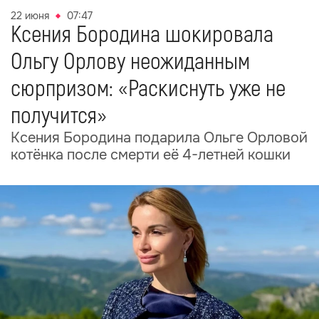
22 июня
07:47
Ксения Бородина шокировала
Ольгу Орлову неожиданным
сюрпризом: «Раскиснуть уже не
получится»
Ксения Бородина подарила Ольге Орловой
котёнка после смерти её 4-летней кошки