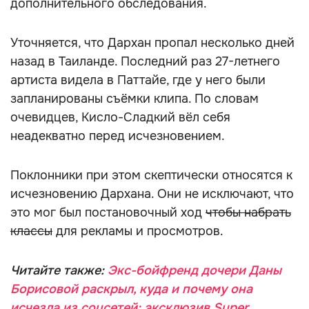
дополнительного обследования.
Уточняется, что Дархан пропал несколько дней
назад в Таиланде. Последний раз 27-летнего
артиста видела в Паттайе, где у него были
запланированы съёмки клипа. По словам
очевидцев, Кисло-Сладкий вёл себя
неадекватно перед исчезновением.
Поклонники при этом скептически относятся к
исчезновению Дархана. Они не исключают, что
это мог был постановочный ход
чтобы набрать
классы
для рекламы и просмотров.
Читайте также:
Экс-бойфренд дочери Даны
Борисовой раскрыл, куда и почему она
исчезла из соцсетей: эксклюзив Super