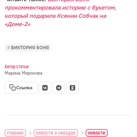
прокомментировала историю с букетом,
который подарила Ксении Собчак на
«Доме-2»
ВИКТОРИЯ БОНЯ
Автор статьи
Марина Миронова
Ссылка
главная
новости о звездах
новости