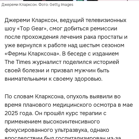
Джереми Кларксон. Фото: Getty Images
Джереми Кларксон, ведущий телевизионных
шоу «Top Gear», смог добиться ремиссии
после прохождения лечения рака простаты и
уже вернулся к работе над шестым сезоном
«Фермы Кларксона». В беседе с изданием
The Times журналист поделился историей
своей болезни и призвал мужчин быть
внимательными к своему здоровью.
По словам Кларксона, опухоль выявили во
время планового медицинского осмотра в мае
2025 года. Он прошёл курс терапии с
применением высокоинтенсивного
фокусированного ультразвука, однако
впоследствии был госпитализирован из‑за