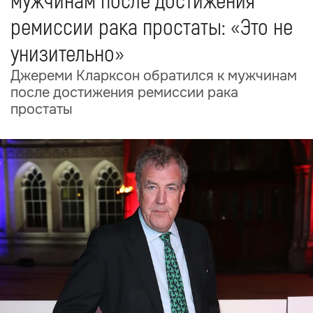
мужчинам после достижения
ремиссии рака простаты: «Это не
унизительно»
Джереми Кларксон обратился к мужчинам
после достижения ремиссии рака
простаты