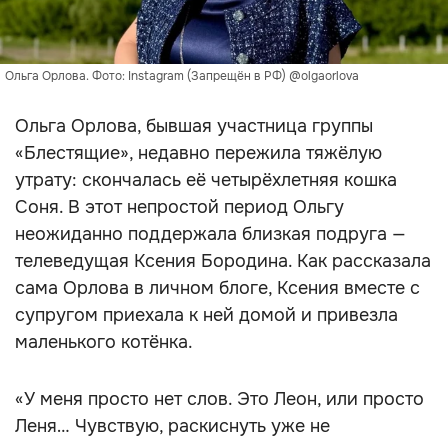
Ольга Орлова. Фото: Instagram (Запрещён в РФ) @olgaorlova
Ольга Орлова, бывшая участница группы
«Блестящие», недавно пережила тяжёлую
утрату: скончалась её четырёхлетняя кошка
Соня. В этот непростой период Ольгу
неожиданно поддержала близкая подруга —
телеведущая Ксения Бородина. Как рассказала
сама Орлова в личном блоге, Ксения вместе с
супругом приехала к ней домой и привезла
маленького котёнка.
«У меня просто нет слов. Это Леон, или просто
Леня… Чувствую, раскиснуть уже не