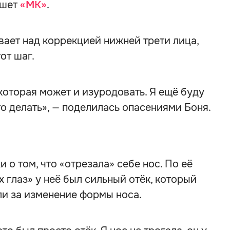
ишет
«МК»
.
вает над коррекцией нижней трети лица,
от шаг.
 которая может и изуродовать. Я ещё буду
то делать», — поделилась опасениями Боня.
 о том, что «отрезала» себе нос. По её
 глаз» у неё был сильный отёк, который
и за изменение формы носа.