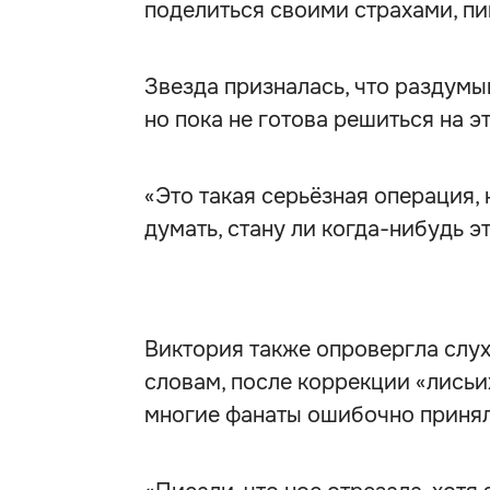
поделиться своими страхами, п
Звезда призналась, что раздумы
но пока не готова решиться на эт
«Это такая серьёзная операция,
думать, стану ли когда-нибудь э
Виктория также опровергла слухи
словам, после коррекции «лисьих
многие фанаты ошибочно принял