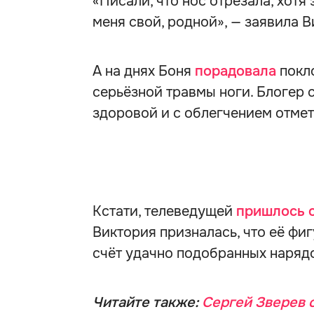
«Писали, что нос отрезала, хотя 
меня свой, родной», — заявила В
А на днях Боня
порадовала
покло
серьёзной травмы ноги. Блогер
здоровой и с облегчением отмети
Кстати, телеведущей
пришлось 
Виктория призналась, что её фиг
счёт удачно подобранных наряд
Читайте также:
Сергей Зверев с