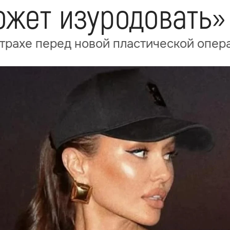
ожет изуродовать»
страхе перед новой пластической опер