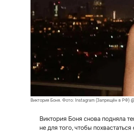
Виктория Боня. Фото: Instagram (Запрещён в РФ) @
Виктория Боня снова подняла тем
не для того, чтобы похвастатьс