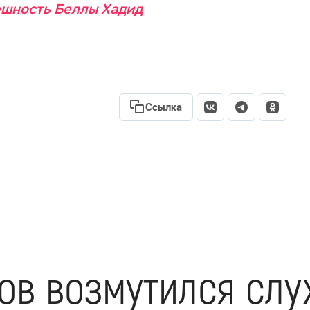
ешность Беллы Хадид
Ссылка
ов возмутился слу