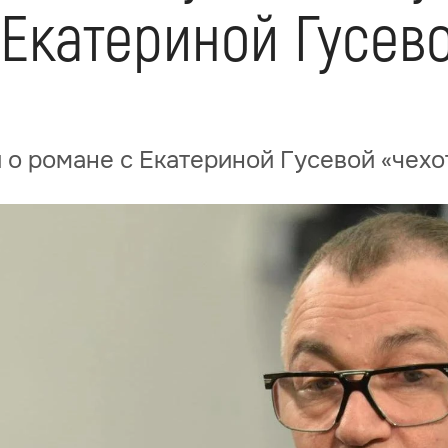
Екатериной Гусев
 о романе с Екатериной Гусевой «чех