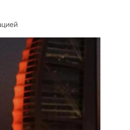
ацией