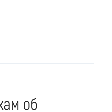
хам об