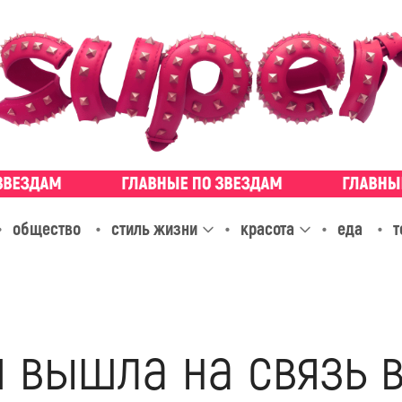
общество
стиль жизни
красота
еда
т
 вышла на связь в