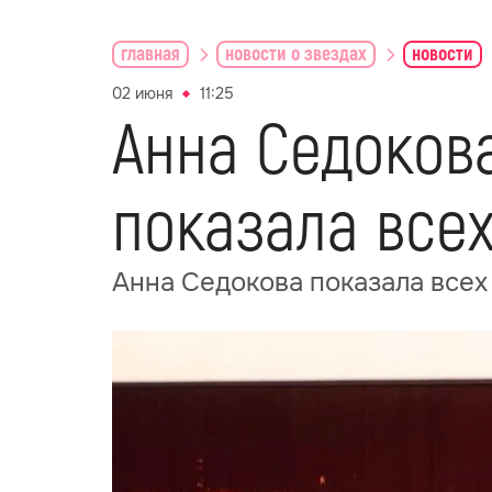
главная
новости о звездах
новости
02 июня
11:25
Анна Седоков
показала всех
Анна Седокова показала всех