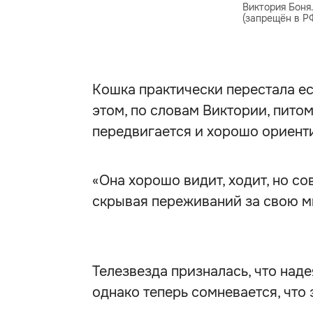
Виктория Боня
(запрещён в Р
Кошка практически перестала ес
этом, по словам Виктории, пит
передвигается и хорошо ориент
«Она хорошо видит, ходит, но со
скрывая переживаний за свою м
Телезвезда призналась, что наде
однако теперь сомневается, что 