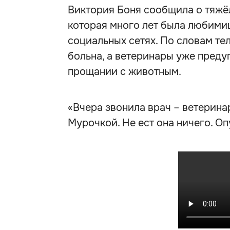
Виктория Боня сообщила о тяжё
которая много лет была любимиц
социальных сетях. По словам те
больна, а ветеринары уже пред
прощании с животным.
«Вчера звонила врач – ветеринар
Мурочкой. Не ест она ничего. Опу