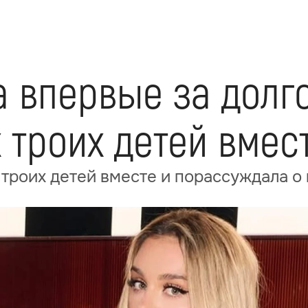
а впервые за долг
 троих детей вмес
 троих детей вместе и порассуждала о