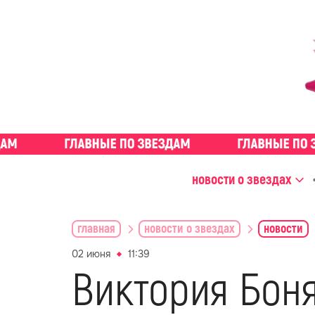
новости о звездах
главная
новости о звездах
новости
02 июня
11:39
Виктория Боня