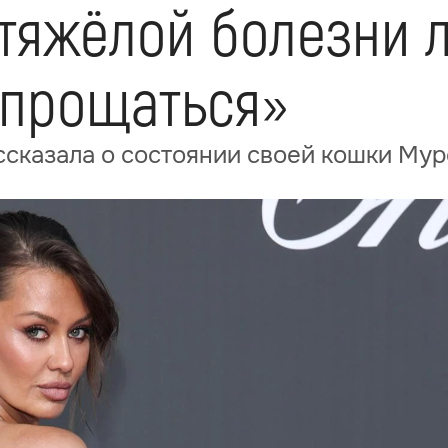
 тяжёлой болезни
 прощаться»
ссказала о состоянии своей кошки Му