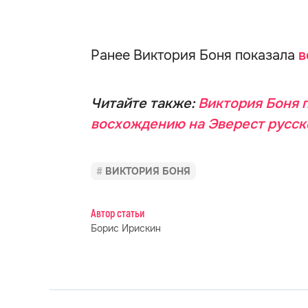
Ранее Виктория Боня показала
в
Читайте также:
Виктория Боня п
восхождению на Эверест русск
ВИКТОРИЯ БОНЯ
Автор статьи
Борис Ирискин