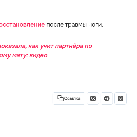
осстановление
после травмы ноги.
оказала, как учит партнёра по
ому мату: видео
Ссылка