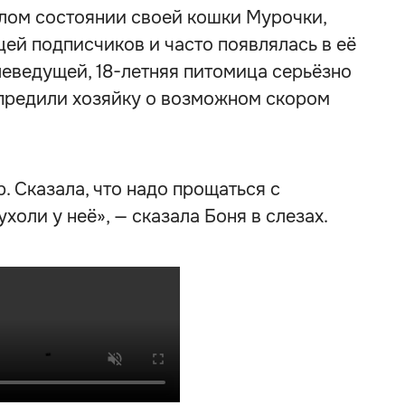
лом состоянии своей кошки Мурочки,
ей подписчиков и часто появлялась в её
леведущей, 18-летняя питомица серьёзно
упредили хозяйку о возможном скором
. Сказала, что надо прощаться с
холи у неё», — сказала Боня в слезах.