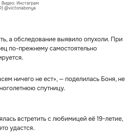
. Видео: Инстаграм
Ф) @victoriabonya
ть, а обследование выявило опухоли. При
омец по-прежнему самостоятельно
ируется.
всем ничего не ест», — поделилась Боня, не
ноголетнюю спутницу.
ялась встретить с любимицей её 19-летие,
это удастся.