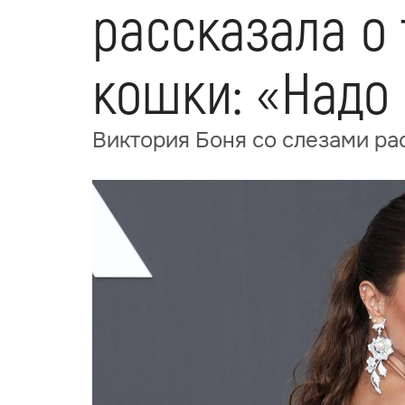
рассказала о
кошки: «Надо
Виктория Боня со слезами ра