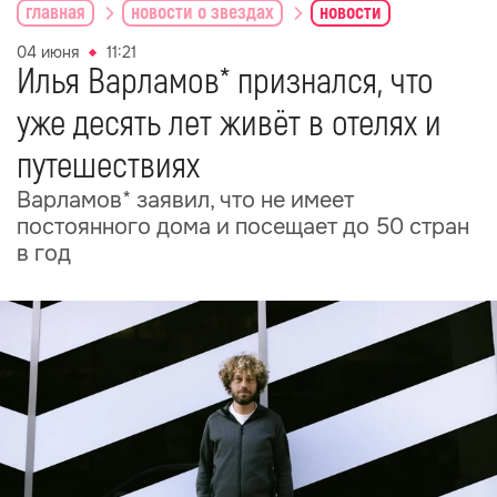
главная
новости о звездах
новости
04 июня
11:21
Илья Варламов* признался, что
уже десять лет живёт в отелях и
путешествиях
Варламов* заявил, что не имеет
постоянного дома и посещает до 50 стран
в год