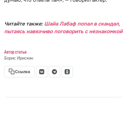
думаю, что ответы там», — говорил актёр.
Читайте также:
Шайа Лабаф попал в скандал,
пытаясь навязчиво поговорить с незнакомкой
Автор статьи
Борис Ирискин
Ссылка