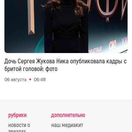
Дочь Сергея Жукова Ника опубликовала кадры с
бритой головой: фото
06 августа
06:48
рубрики
дополнительно
новости о
наш медиакит
звездах