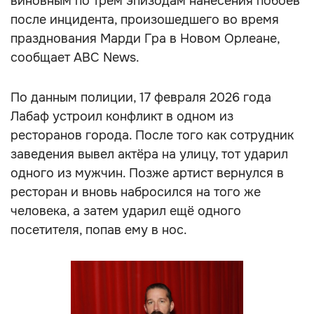
виновным по трём эпизодам нанесения побоев
после инцидента, произошедшего во время
празднования Марди Гра в Новом Орлеане,
сообщает ABC News.
По данным полиции, 17 февраля 2026 года
Лабаф устроил конфликт в одном из
ресторанов города. После того как сотрудник
заведения вывел актёра на улицу, тот ударил
одного из мужчин. Позже артист вернулся в
ресторан и вновь набросился на того же
человека, а затем ударил ещё одного
посетителя, попав ему в нос.