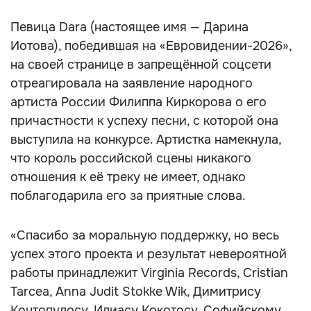
Певица Dara (настоящее имя — Дарина
Иотова), победившая на «Евровидении-2026»,
на своей странице в запрещённой соцсети
отреагировала на заявление народного
артиста России Филиппа Киркорова о его
причастности к успеху песни, с которой она
выступила на конкурсе. Артистка намекнула,
что король российской сцены никакого
отношения к её треку не имеет, однако
поблагодарила его за приятные слова.
«Спасибо за моральную поддержку, но весь
успех этого проекта и результат невероятной
работы принадлежит Virginia Records, Cristian
Tarcea, Anna Judit Stokke Wik, Димитрису
Контопулосу, Илиасу Кокотосу, Софийскому