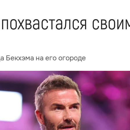
 похвастался сво
а Бекхэма на его огороде