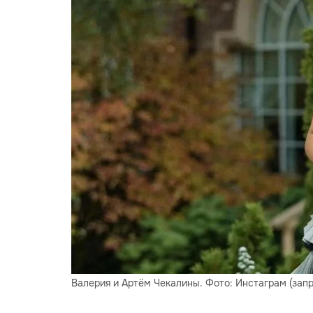
Валерия и Артём Чекалины. Фото: Инстаграм (зап