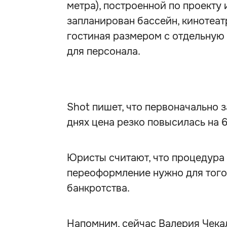
метра), построенной по проекту 
запланирован бассейн, кинотеатр
гостиная размером с отдельную 
для персонала.
Shot пишет, что первоначально з
днях цена резко повысилась на 
Юристы считают, что процедура
переоформление нужно для того
банкротства.
Напомним, сейчас Валерия Чекал