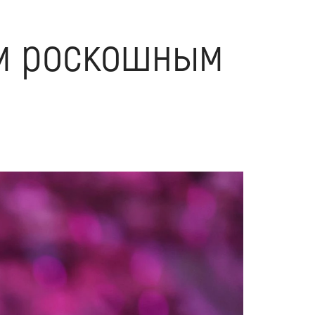
им роскошным