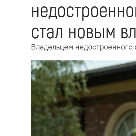
недостроенног
стал новым в
Владельцем недостроенного о