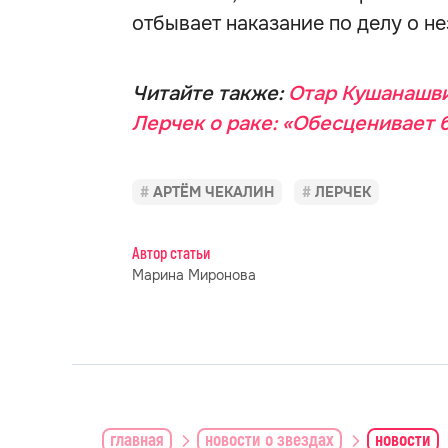
отбывает наказание по делу о н
Читайте также:
Отар Кушанашви
Лерчек о раке: «Обесценивает б
АРТЁМ ЧЕКАЛИН
ЛЕРЧЕК
Автор статьи
Марина Миронова
главная
новости о звездах
новости