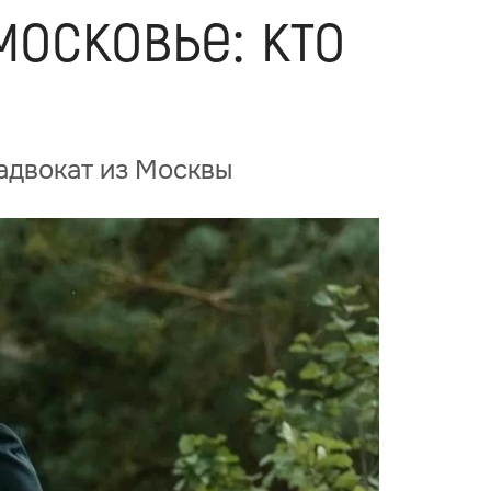
осковье: кто
адвокат из Москвы