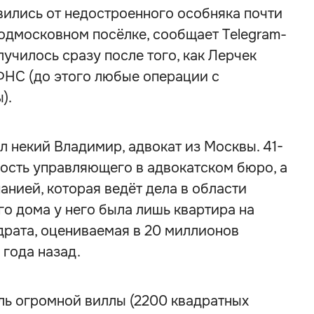
вились от недостроенного особняка почти
одмосковном посёлке, сообщает Telegram-
случилось сразу после того, как Лерчек
ФНС (до этого любые операции с
).
 некий Владимир, адвокат из Москвы. 41-
ость управляющего в адвокатском бюро, а
анией, которая ведёт дела в области
го дома у него была лишь квартира на
драта, оцениваемая в 20 миллионов
 года назад.
ль огромной виллы (2200 квадратных