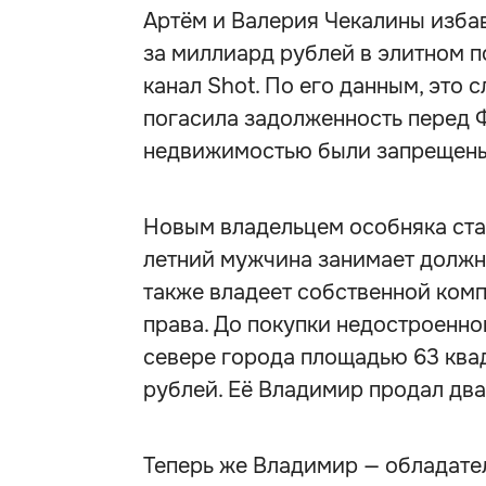
Артём и Валерия Чекалины изба
за миллиард рублей в элитном п
канал Shot. По его данным, это 
погасила задолженность перед 
недвижимостью были запрещены
Новым владельцем особняка стал
летний мужчина занимает должн
также владеет собственной комп
права. До покупки недостроенно
севере города площадью 63 ква
рублей. Её Владимир продал два
Теперь же Владимир — обладате