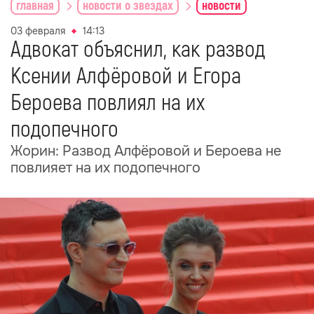
главная
новости о звездах
новости
03 февраля
14:13
Адвокат объяснил, как развод
Ксении Алфёровой и Егора
Бероева повлиял на их
подопечного
Жорин: Развод Алфёровой и Бероева не
повлияет на их подопечного