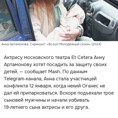
Анна Артамонова. Скриншот: «Вслух! Молодёжный сезон» (2024)
Актрису московского театра Et Cetera Анну
Артамонову хотят посадить за защиту своих
детей, — сообщает Mash. По данным
Telegram‑канала, Анна стала участницей
конфликта 12 января, когда некий Оганес не
дал ей припарковаться. Вскоре подъехали трое
сыновей мужчины и начали избивать
19‑летнего сына актрисы и его друга.