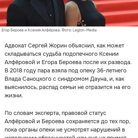
Егор Бероев и Ксения Алфёрова. Фото: Legion-Media
Адвокат Сергей Жорин объяснил, как может
складываться судьба подопечного Ксении
Алфёровой и Егора Бероева после их развода.
В 2018 году пара взяла под опеку 36-летнего
Влада Саноцкого с синдромом Дауна, и, как
выяснилось, распад семьи не отразится на его
жизни.
По словам эксперта, правовой статус
Алфёровой и Бероева сохраняется до тех пор,
пока органы опеки не усмотрят нарушений в