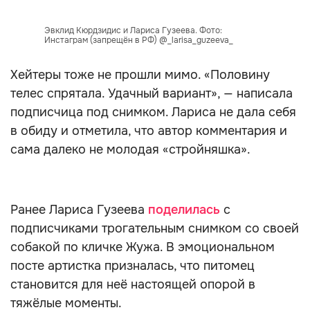
Эвклид Кюрдзидис и Лариса Гузеева. Фото:
Инстаграм (запрещён в РФ) @_larisa_guzeeva_
Хейтеры тоже не прошли мимо. «Половину
телес спрятала. Удачный вариант», — написала
подписчица под снимком. Лариса не дала себя
в обиду и отметила, что автор комментария и
сама далеко не молодая «стройняшка».
Ранее Лариса Гузеева
поделилась
с
подписчиками трогательным снимком со своей
собакой по кличке Жужа. В эмоциональном
посте артистка призналась, что питомец
становится для неё настоящей опорой в
тяжёлые моменты.