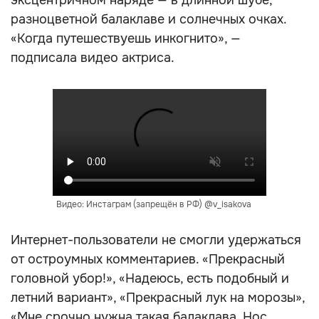
эксцентричном наряде — в длинной шубе,
разноцветной балаклаве и солнечных очках.
«Когда путешествуешь инкогнито», —
подписала видео актриса.
Видео: Инстаграм (запрещён в РФ) @v_isakova
Интернет-пользователи не смогли удержаться
от остроумных комментариев. «Прекрасный
головной убор!», «Надеюсь, есть подобный и
летний вариант», «Прекрасный лук на морозы»,
«Мне срочно нужна такая балаклава. Нос