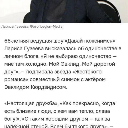
Лариса Гузеева. Фото: Legion-Media
66‑летняя ведущая шоу «Давай поженимся»
Лариса Гузеева высказалась об одиночестве в
личном блоге. «Я не выбираю одиночество —
мне там холодно. Мой Эвклид. Мой дорогой
друг», — подписала звезда «Жестокого
романса» совместный снимок с актёром
Эвклидом Кюрдзидисом.
«Настоящая дружба», «Как прекрасно, когда
есть близкие люди, с кем вам тепло, слава
богу!», «С таким хорошим другом — как за
надёжной стеной. Всем бы такого друга», —