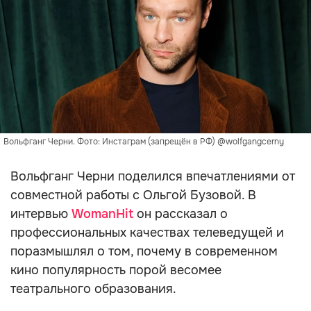
Вольфганг Черни. Фото: Инстаграм (запрещён в РФ) @wolfgangcerny
Вольфганг Черни поделился впечатлениями от
совместной работы с Ольгой Бузовой. В
интервью
WomanHit
он рассказал о
профессиональных качествах телеведущей и
поразмышлял о том, почему в современном
кино популярность порой весомее
театрального образования.