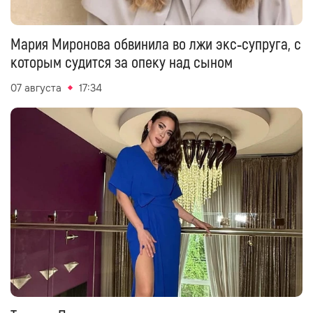
Мария Миронова обвинила во лжи экс‑супруга, с
которым судится за опеку над сыном
07 августа
17:34