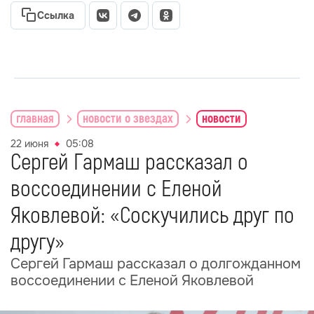
Ссылка
главная
новости о звездах
новости
22 июня
05:08
Сергей Гармаш рассказал о
воссоединении с Еленой
Яковлевой: «Соскучились друг по
другу»
Сергей Гармаш рассказал о долгожданном
воссоединении с Еленой Яковлевой