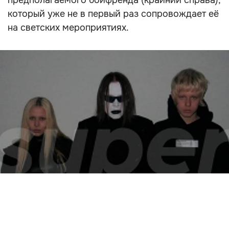
предполагаемого бойфренда (крайний справа),
который уже не в первый раз сопровождает её
на светских мероприятиях.