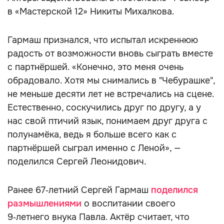
в «Мастерской 12» Никиты Михалкова.
Гармаш признался, что испытал искреннюю
радость от возможности вновь сыграть вместе
с партнёршей. «Конечно, это меня очень
обрадовало. Хотя мы снимались в "Чебурашке",
не меньше десяти лет не встречались на сцене.
Естественно, соскучились друг по другу, а у
нас свой птичий язык, понимаем друг друга с
полунамёка, ведь я больше всего как с
партнёршей сыграл именно с Леной», —
поделился Сергей Леонидович.
Ранее 67‑летний Сергей Гармаш
поделился
размышлениями
о воспитании своего
9‑летнего внука Павла. Актёр считает, что