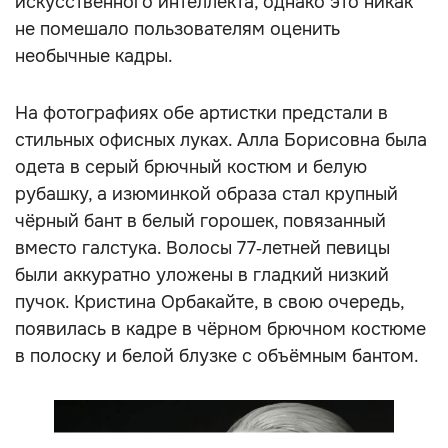
искусственного интеллекта, однако это никак
не помешало пользователям оценить
необычные кадры.
На фотографиях обе артистки предстали в
стильных офисных луках. Алла Борисовна была
одета в серый брючный костюм и белую
рубашку, а изюминкой образа стал крупный
чёрный бант в белый горошек, повязанный
вместо галстука. Волосы 77‑летней певицы
были аккуратно уложены в гладкий низкий
пучок. Кристина Орбакайте, в свою очередь,
появилась в кадре в чёрном брючном костюме
в полоску и белой блузке с объёмным бантом.