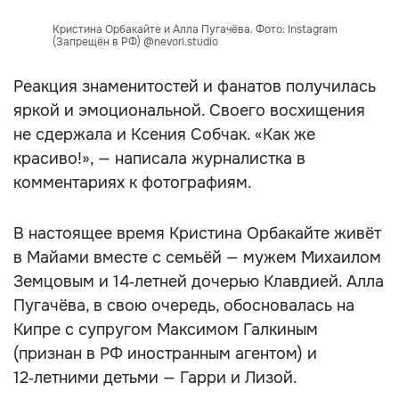
Кристина Орбакайте и Алла Пугачёва. Фото: Instagram
(Запрещён в РФ) @nevori.studio
Реакция знаменитостей и фанатов получилась
яркой и эмоциональной. Своего восхищения
не сдержала и Ксения Собчак. «Как же
красиво!», — написала журналистка в
комментариях к фотографиям.
В настоящее время Кристина Орбакайте живёт
в Майами вместе с семьёй — мужем Михаилом
Земцовым и 14‑летней дочерью Клавдией. Алла
Пугачёва, в свою очередь, обосновалась на
Кипре с супругом Максимом Галкиным
(признан в РФ иностранным агентом) и
12‑летними детьми — Гарри и Лизой.