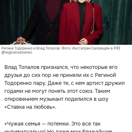
Регина Тодоренко и Влад Топалов. Фото: Инстаграм (запрещён в РФ)
@reginatodorenko
Влад Топалов признался, что некоторые его
друзья до сих пор не приняли их с Региной
Тодоренко пару. Даже те, с кем артист дружил
годами не могут понять этот союз. Таким
откровением музыкант поделился в шоу
«Ставка на любовь».
«Чужая семья — потемки. Это все так
индивидуально! Но даже мои ближайшие