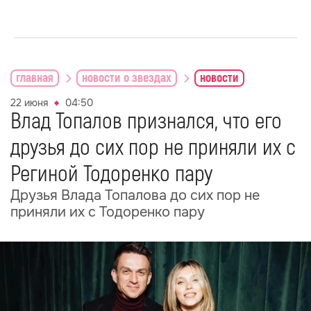
главная
новости о звездах
новости
22 июня
04:50
Влад Топалов признался, что его
друзья до сих пор не приняли их с
Региной Тодоренко пару
Друзья Влада Топалова до сих пор не
приняли их с Тодоренко пару