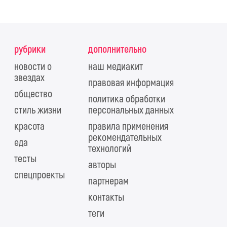
рубрики
дополнительно
новости о
наш медиакит
звездах
правовая информация
общество
политика обработки
стиль жизни
персональных данных
красота
правила применения
рекомендательных
еда
технологий
тесты
авторы
спецпроекты
партнерам
контакты
теги