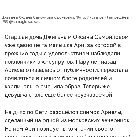
Джиган и Оксана Самойлова с дочерьми. Фото: Инстаграм (запрещён в
РФ) @samoylovaoxana
Старшая дочь Джигана и Оксаны Самойловой
уже давно не та малышка Ари, за которой в
прежние годы с удовольствием наблюдали
поклонники экс-супругов. Пару лет назад
Ариела отказалась от публичности, перестала
появляться в личном блоге родителей и
кардинально сменила образ. Теперь же
девушка стала ещё более неузнаваемой.
На днях по Сети разошёлся снимок Ариелы,
сделанный на одной из московских вечеринок.
На нём Ари позирует в компании своего