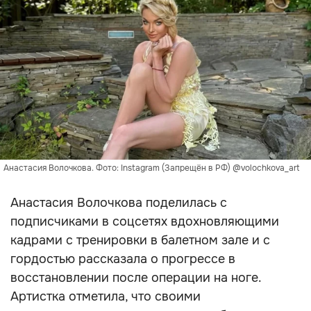
Анастасия Волочкова. Фото: Instagram (Запрещён в РФ) @volochkova_art
Анастасия Волочкова поделилась с
подписчиками в соцсетях вдохновляющими
кадрами с тренировки в балетном зале и с
гордостью рассказала о прогрессе в
восстановлении после операции на ноге.
Артистка отметила, что своими