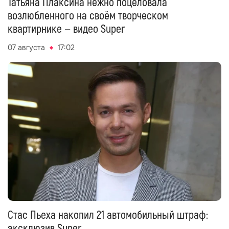
Татьяна Плаксина нежно поцеловала
возлюбленного на своём творческом
квартирнике — видео Super
07 августа
17:02
Стас Пьеха накопил 21 автомобильный штраф:
эксклюзив Super