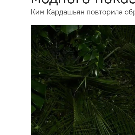
Ким Кардашьян повторила обр