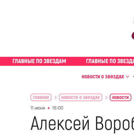
новости о звездах
главная
новости о звездах
новости
11 июня
15:00
Алексей Воро