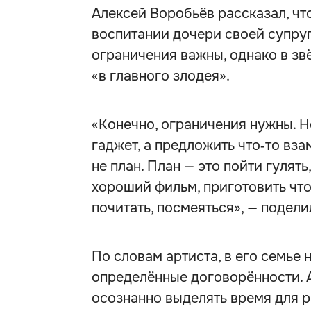
Алексей Воробьёв рассказал, чт
воспитании дочери своей супруг
ограничения важны, однако в з
«в главного злодея».
«Конечно, ограничения нужны. Н
гаджет, а предложить что‑то вза
не план. План — это пойти гулят
хороший фильм, приготовить что‑
почитать, посмеяться», — подел
По словам артиста, в его семье 
определённые договорённости. 
осознанно выделять время для р