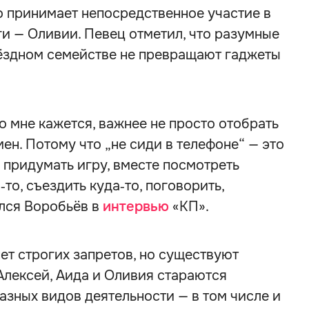
о принимает непосредственное участие в
и — Оливии. Певец отметил, что разумные
вёздном семействе не превращают гаджеты
о мне кажется, важнее не просто отобрать
мен. Потому что „не сиди в телефоне“ — это
ь, придумать игру, вместе посмотреть
то, съездить куда‑то, поговорить,
ился Воробьёв в
интервью
«КП».
нет строгих запретов, но существуют
Алексей, Аида и Оливия стараются
азных видов деятельности — в том числе и