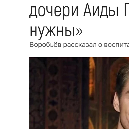
дочери Аиды 
нужны»
Воробьёв рассказал о воспит