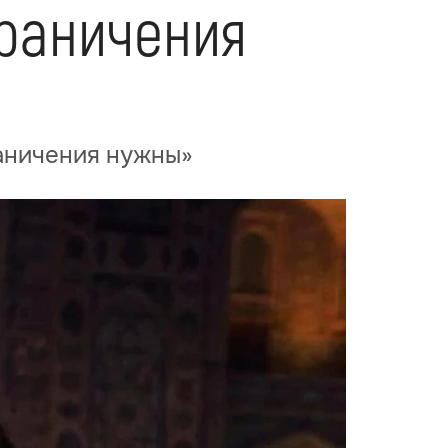
граничения
аничения нужны»