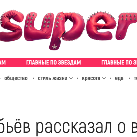
общество
стиль жизни
красота
еда
т
бьёв рассказал о 