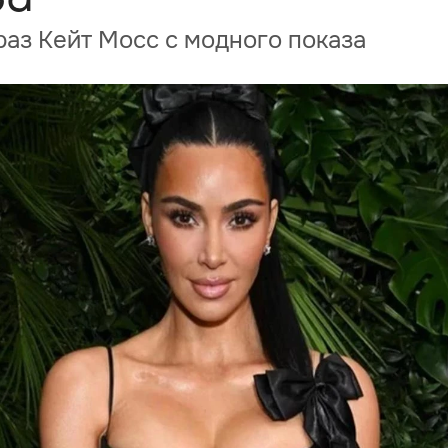
аз Кейт Мосс с модного показа