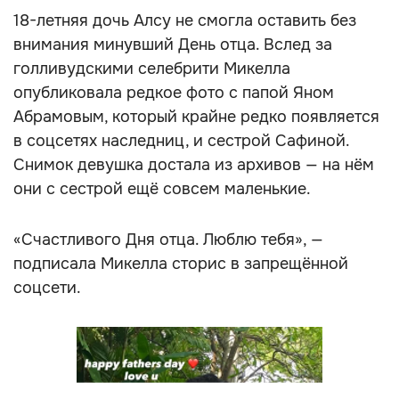
18-летняя дочь Алсу не смогла оставить без
внимания минувший День отца. Вслед за
голливудскими селебрити Микелла
опубликовала редкое фото с папой Яном
Абрамовым, который крайне редко появляется
в соцсетях наследниц, и сестрой Сафиной.
Снимок девушка достала из архивов — на нём
они с сестрой ещё совсем маленькие.
«Счастливого Дня отца. Люблю тебя», —
подписала Микелла сторис в запрещённой
соцсети.