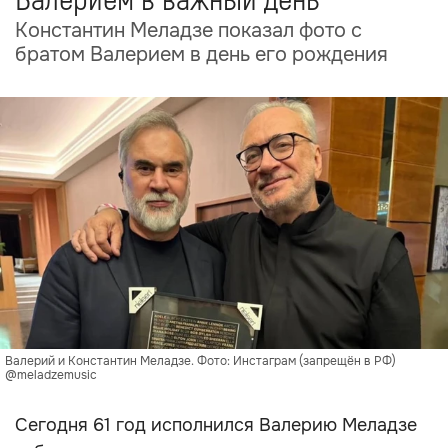
Валерием в важный день
Константин Меладзе показал фото с
братом Валерием в день его рождения
Валерий и Константин Меладзе. Фото: Инстаграм (запрещён в РФ)
@meladzemusic
Сегодня 61 год исполнился Валерию Меладзе