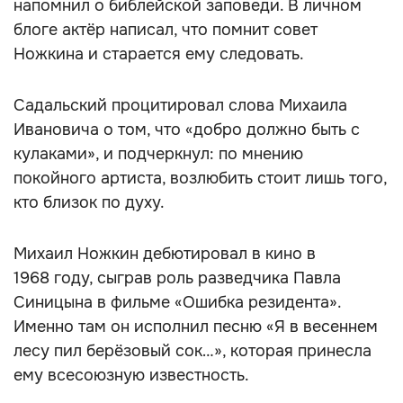
напомнил о библейской заповеди. В личном
блоге актёр написал, что помнит совет
Ножкина и старается ему следовать.
Садальский процитировал слова Михаила
Ивановича о том, что «добро должно быть с
кулаками», и подчеркнул: по мнению
покойного артиста, возлюбить стоит лишь того,
кто близок по духу.
Михаил Ножкин дебютировал в кино в
1968 году, сыграв роль разведчика Павла
Синицына в фильме «Ошибка резидента».
Именно там он исполнил песню «Я в весеннем
лесу пил берёзовый сок…», которая принесла
ему всесоюзную известность.