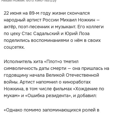
Михаил Ножкин. Фото: Кино-Театр.ру
22 июня на 89‑м году жизни скончался
народный артист России Михаил Ножкин —
актёр, поэт‑песенник и музыкант. Его коллеги
по цеху Стас Садальский и Юрий Лоза
поделились воспоминаниями о нём в своих
соцсетях.
Исполнитель хита «Плот»о тметил
символичность даты смерти — она пришлась на
годовщину начала Великой Отечественной
войны. Артист напомнил о киноработах
Ножкина, в том числе фильмах «Хождение по
мукам» и «Ошибка резидента», и добавил:
«Однако помимо запоминающихся ролей в