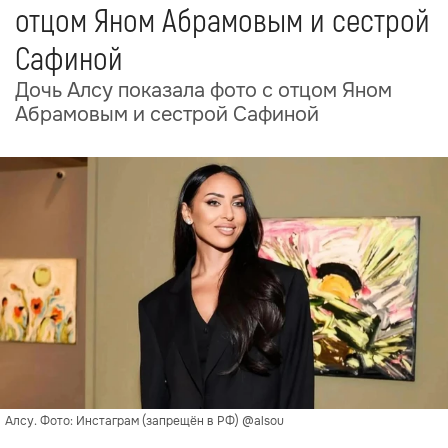
отцом Яном Абрамовым и сестрой
Сафиной
Дочь Алсу показала фото с отцом Яном
Абрамовым и сестрой Сафиной
Алсу. Фото: Инстаграм (запрещён в РФ) @alsou