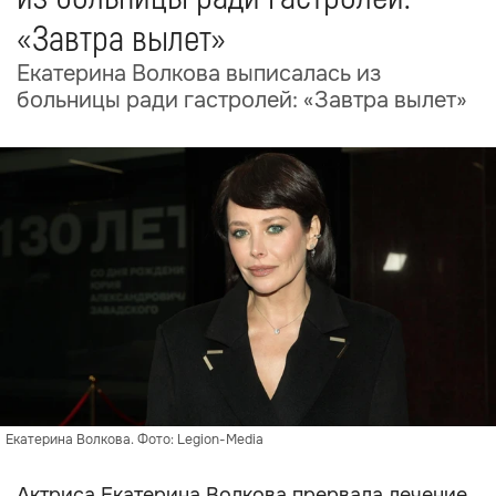
«Завтра вылет»
Екатерина Волкова выписалась из
больницы ради гастролей: «Завтра вылет»
Екатерина Волкова. Фото: Legion-Media
Актриса Екатерина Волкова прервала лечение