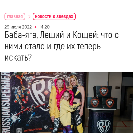
главная
новости о звездах
29 июля 2022
14:20
Баба-яга, Леший и Кощей: что с
ними стало и где их теперь
искать?