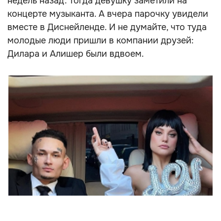
недель назад. Тогда девушку заметили на
концерте музыканта. А вчера парочку увидели
вместе в Диснейленде. И не думайте, что туда
молодые люди пришли в компании друзей:
Дилара и Алишер были вдвоем.