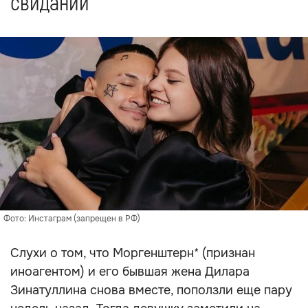
свидании
Фото: Инстаграм (запрещен в РФ)
Слухи о том, что Моргенштерн* (признан
иноагентом) и его бывшая жена Дилара
Зинатуллина снова вместе, поползли еще пару