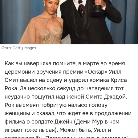
Фото: Getty Images
Как вы наверняка помните, в марте во время
церемонии вручения премии «Оскар» Уилл
Смит вышел на сцену и ударил комика Криса
Рока. За несколько секунд до нападения тот
неудачно пошутил над женой Смита Джадой.
Рок высмеял побритую налысо голову
женщины и сказал, что ждет ее в продолжении
фильма о солдате Джейн (Деми Мур в нем
играет тоже лысая). Может быть, Уилл и