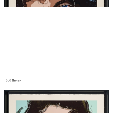
Боб Дилан