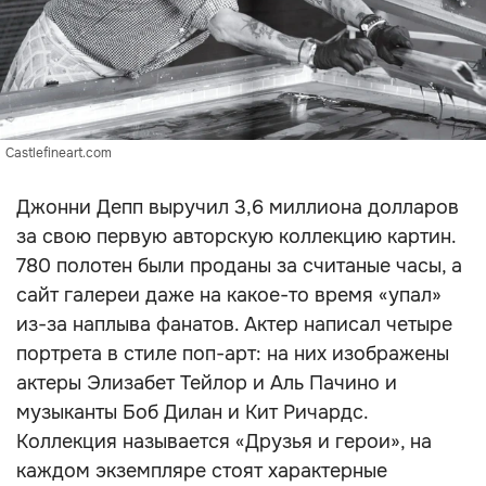
Castlefineart.com
Джонни Депп выручил 3,6 миллиона долларов
за свою первую авторскую коллекцию картин.
780 полотен были проданы за считаные часы, а
сайт галереи даже на какое-то время «упал»
из-за наплыва фанатов. Актер написал четыре
портрета в стиле поп-арт: на них изображены
актеры Элизабет Тейлор и Аль Пачино и
музыканты Боб Дилан и Кит Ричардс.
Коллекция называется «Друзья и герои», на
каждом экземпляре стоят характерные