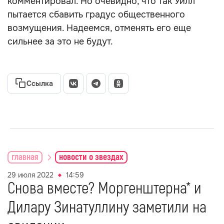
комментировал. Но очевидно, что так Уилл
пытается сбавить градус общественного
возмущения. Надеемся, отменять его еще
сильнее за это не будут.
Ссылка
главная
новости о звездах
29 июля 2022
14:59
Снова вместе? Моргенштерна* и
Дилару Зинатуллину заметили на