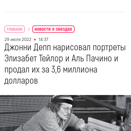
главная
новости о звездах
29 июля 2022
14:37
Джонни Депп нарисовал портреты
Элизабет Тейлор и Аль Пачино и
продал их за 3,6 миллиона
долларов