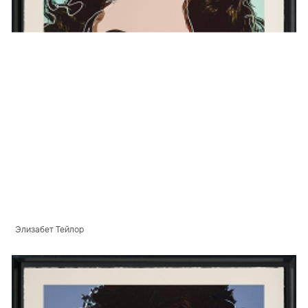
Элизабет Тейлор