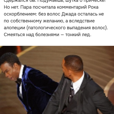
сдержался бы. Подумаешь, шутка о прическе!
Но нет. Пара посчитала комментарий Рока
оскорблением: без волос Джада осталась не
по собственному желанию, а вследствие
алопеции (патологического выпадения волос).
Смеяться над болезнями — тонкий лед.