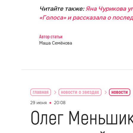
Читайте также:
Яна Чурикова уп
«Голоса» и рассказала о после
Автор статьи
Маша Семёнова
главная
новости о звездах
новости
29 июня
20:08
Олег Меньшик