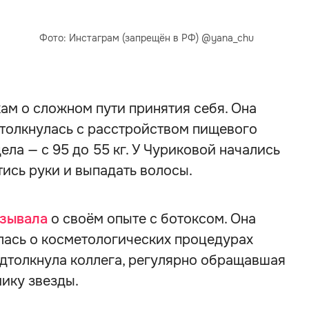
Фото: Инстаграм (запрещён в РФ) @yana_chu
ам о сложном пути принятия себя. Она
 столкнулась с расстройством пищевого
ла — с 95 до 55 кг. У Чуриковой начались
тись руки и выпадать волосы.
азывала
о своём опыте с ботоксом. Она
лась о косметологических процедурах
подтолкнула коллега, регулярно обращавшая
ику звезды.