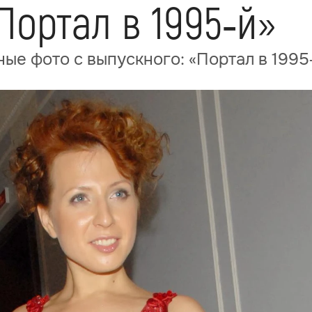
Портал в 1995‑й»
ые фото с выпускного: «Портал в 1995