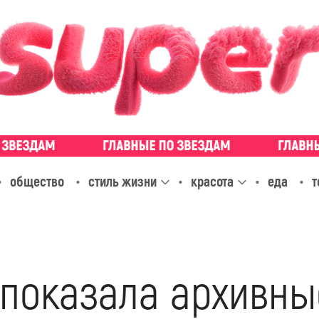
общество
стиль жизни
красота
еда
т
 показала архивны