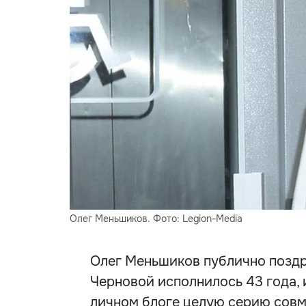
Олег Меньшиков. Фото: Legion-Media
Олег Меньшиков публично поздр
Черновой исполнилось 43 года, и
личном блоге целую серию совм