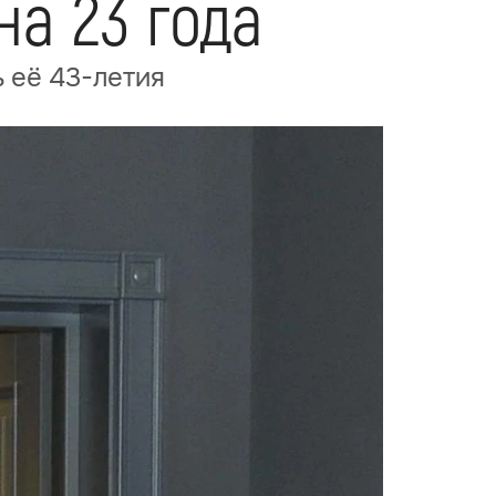
на 23 года
 её 43-летия