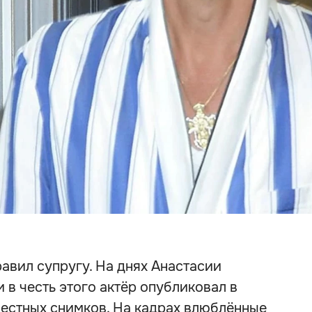
авил супругу. На днях Анастасии
 в честь этого актёр опубликовал в
естных снимков. На кадрах влюблённые