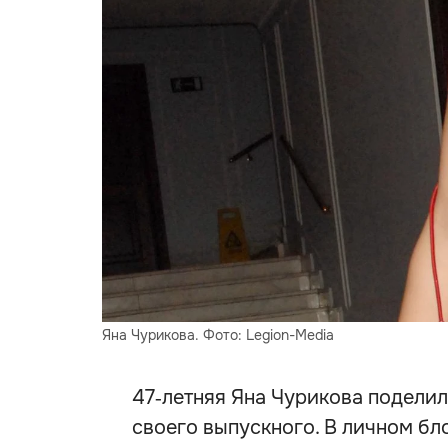
Яна Чурикова. Фото: Legion-Media
47‑летняя Яна Чурикова подели
своего выпускного. В личном бл