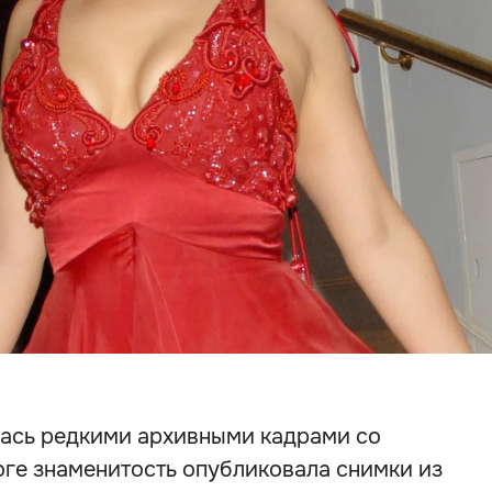
лась редкими архивными кадрами со
оге знаменитость опубликовала снимки из