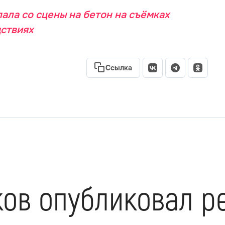
ала со сцены на бетон на съёмках
дствиях
Ссылка
ов опубликовал р