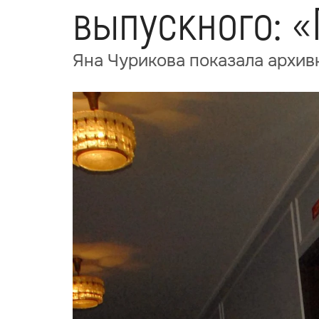
выпускного: «
Яна Чурикова показала архивн