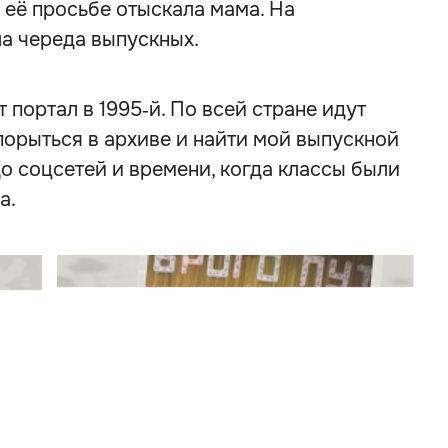
 её просьбе отыскала мама. На
а череда выпускных.
 портал в 1995‑й. По всей стране идут
порыться в архиве и найти мой выпускной
до соцсетей и времени, когда классы были
а.