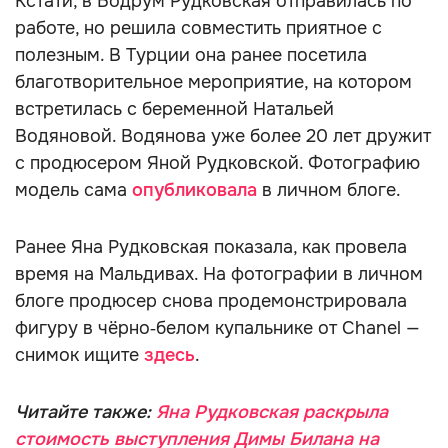
Кстати, в Бодрум Рудковская отправилась по
работе, но решила совместить приятное с
полезным. В Турции она ранее посетила
благотворительное мероприятие, на котором
встретилась с беременной Натальей
Водяновой. Водянова уже более 20 лет дружит
с продюсером Яной Рудковской. Фотографию
модель сама
опубликовала
в личном блоге.
Ранее Яна Рудковская показала, как провела
время на Мальдивах. На фотографии в личном
блоге продюсер снова продемонстрировала
фигуру в чёрно‑белом купальнике от Chanel —
снимок ищите
здесь
.
Читайте также:
Яна Рудковская раскрыла
стоимость выступления Димы Билана на