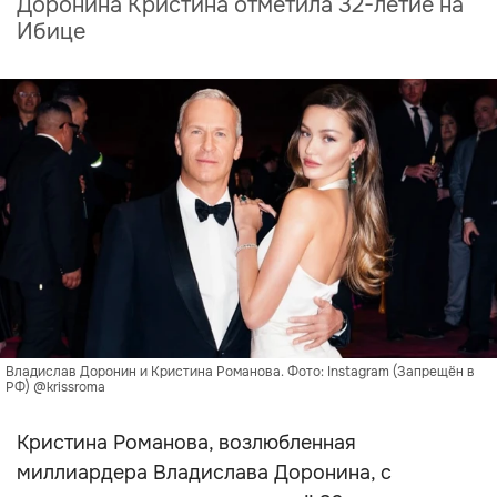
Доронина Кристина отметила 32-летие на
Ибице
Владислав Доронин и Кристина Романова. Фото: Instagram (Запрещён в
РФ) @krissroma
Кристина Романова, возлюбленная
миллиардера Владислава Доронина, с