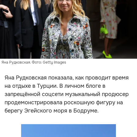
Яна Рудковская. Фото: Getty Images
Яна Рудковская показала, как проводит время
на отдыхе в Турции. В личном блоге в
запрещённой соцсети музыкальный продюсер
продемонстрировала роскошную фигуру на
берегу Эгейского моря в Бодруме.