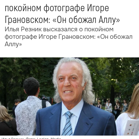
покойном фотографе Игоре
Грановском: «Он обожал Аллу»
Илья Резник высказался о покойном
фотографе Игоре Грановском: «Он обожал
Аллу»