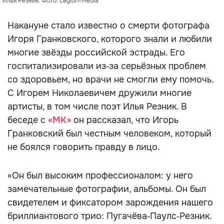
Илья Резник. Фото: Legion-Media
Накануне стало известно о смерти фотографа
Игоря Гранковского, которого знали и любили
многие звёзды российской эстрады. Его
госпитализировали из‑за серьёзных проблем
со здоровьем, но врачи не смогли ему помочь.
С Игорем Николаевичем дружили многие
артисты, в том числе поэт Илья Резник. В
беседе с
«МК»
он рассказал, что Игорь
Гранковский был честным человеком, который
не боялся говорить правду в лицо.
«Он был высоким профессионалом: у него
замечательные фотографии, альбомы. Он был
свидетелем и фиксатором зарождения нашего
бриллиантового трио: Пугачёва‑Паулс‑Резник.