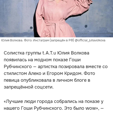
Юлия Волкова. Фото: Инстаграм (запрещён в РФ) @official_juliavolkova
Солистка группы t.A.T.u Юлия Волкова
появилась на модном показе Гоши
Рубчинского — артистка позировала вместе со
стилистом Алеко и Егором Кридом. Фото
певица опубликовала в личном блоге в
запрещённой соцсети.
«Лучшие люди города собрались на показе у
нашего Гоши Рубчинского. Это было wow», —