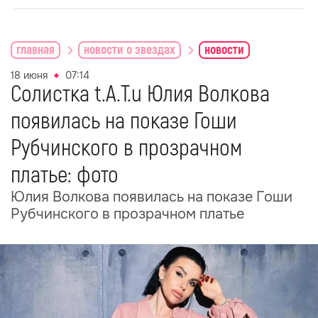
главная
новости о звездах
новости
18 июня
07:14
Солистка t.A.T.u Юлия Волкова
появилась на показе Гоши
Рубчинского в прозрачном
платье: фото
Юлия Волкова появилась на показе Гоши
Рубчинского в прозрачном платье