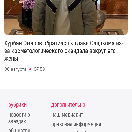
Курбан Омаров обратился к главе Следкома из-
за косметологического скандала вокруг его
жены
06 августа
07:58
рубрики
дополнительно
новости о
наш медиакит
звездах
правовая информация
общество