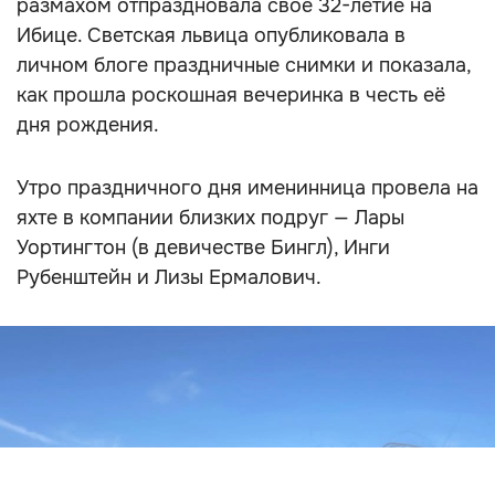
размахом отпраздновала своё 32-летие на
Ибице. Светская львица опубликовала в
личном блоге праздничные снимки и показала,
как прошла роскошная вечеринка в честь её
дня рождения.
Утро праздничного дня именинница провела на
яхте в компании близких подруг — Лары
Уортингтон (в девичестве Бингл), Инги
Рубенштейн и Лизы Ермалович.