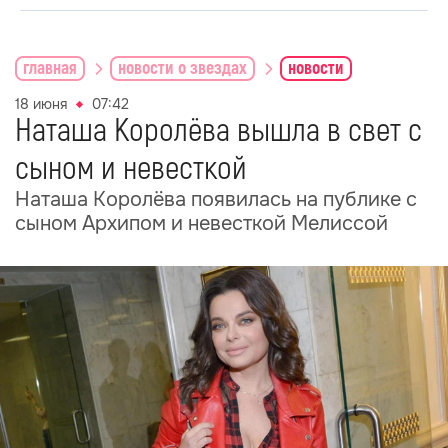
главная
новости о звездах
новости
18 июня
07:42
Наташа Королёва вышла в свет с
сыном и невесткой
Наташа Королёва появилась на публике с
сыном Архипом и невесткой Мелиссой