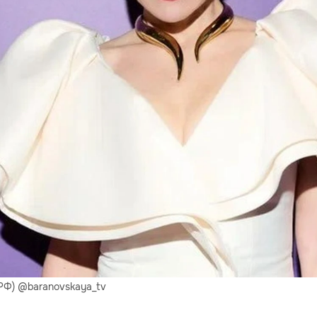
РФ) @baranovskaya_tv