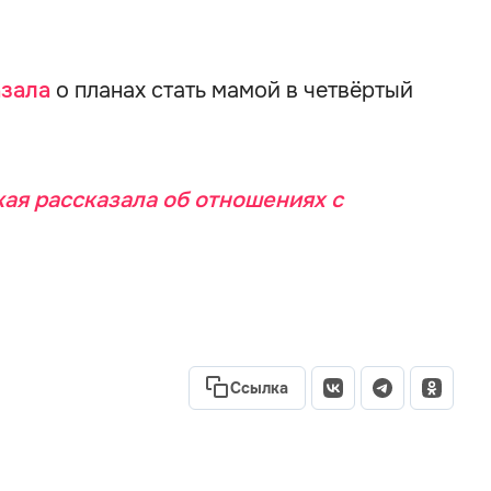
азала
о планах стать мамой в четвёртый
ая рассказала об отношениях с
Ссылка