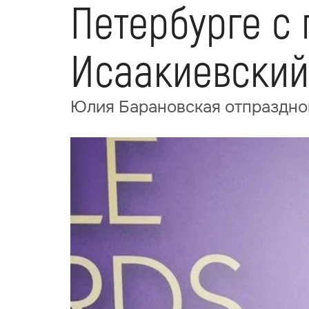
Петербурге с
Исаакиевский
Юлия Барановская отпразднов