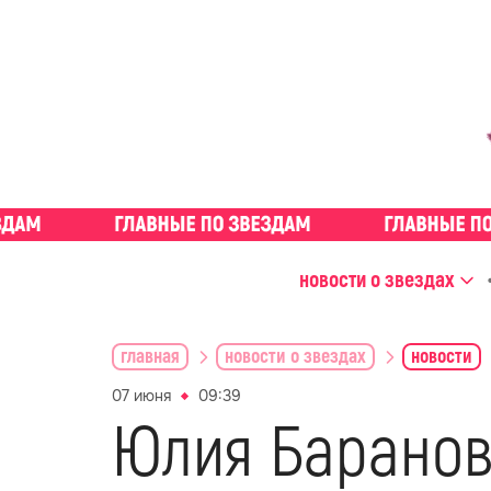
новости о звездах
главная
новости о звездах
новости
07 июня
09:39
Юлия Барановс