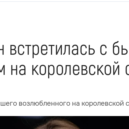
н встретилась с 
 на королевской 
вшего возлюбленного на королевской 