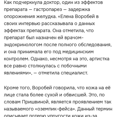
Как подчеркнула доктор, один из эффектов
препарата — гастропарез — задержка
опорожнения желудка. «Елена Воробей в
своих интервью рассказывала о данных
эффектах препарата. Она отметила, что
препарат был назначен ей врачом-
эндокринологом после полного обследования,
и она принимала его под медицинским
контролем. Однако, несмотря на это, артистка
все равно столкнулась с побочными
явлениями», — отметила специалист.
Кроме того, Воробей говорила, что кожа на её
лице стала более сухой и обвисшей. Это, по
словам Пришвиной, является проявлением так
называемого «оземпик-фейса». Данный термин
описывает потерю упругости кожи из-за