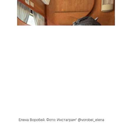
Елена Воробей. Фото: Инстаграм* @vorobei_elena