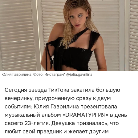
Юлия Гаврилина. Фото: Инстаграм* @julia.gavrilina
Сегодня звезда ТикТока закатила большую
вечеринку, приуроченную сразу к двум
событиям: Юлия Гаврилина презентовала
музыкальный альбом «DRAMAТУРГИЯ» в день
своего 23-летия. Девушка призналась, что
любит свой праздник и желает другим