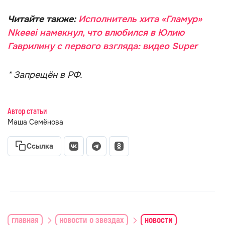
Читайте также:
Исполнитель хита «Гламур»
Nkeeei намекнул, что влюбился в Юлию
Гаврилину с первого взгляда: видео Super
* Запрещён в РФ.
Автор статьи
Маша Семёнова
Ссылка
главная
новости о звездах
новости