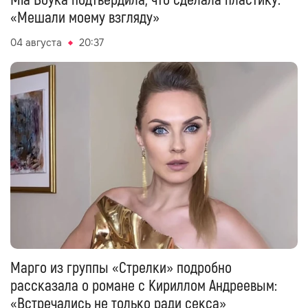
Mia Boyka подтвердила, что сделала пластику:
«Мешали моему взгляду»
04 августа
20:37
Марго из группы «Стрелки» подробно
рассказала о романе с Кириллом Андреевым:
«Встречались не только ради секса»