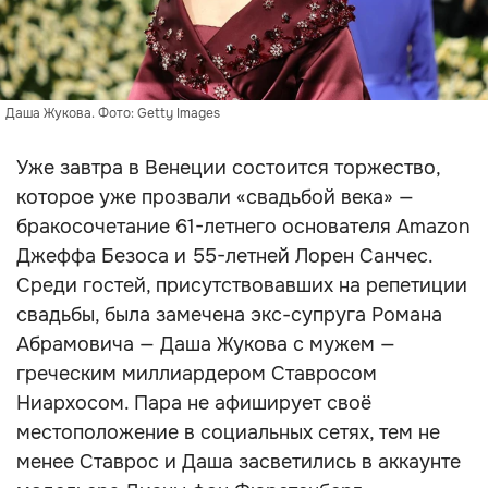
Даша Жукова. Фото: Getty Images
Уже завтра в Венеции состоится торжество,
которое уже прозвали «свадьбой века» —
бракосочетание 61-летнего основателя Amazon
Джеффа Безоса и 55-летней Лорен Санчес.
Среди гостей, присутствовавших на репетиции
свадьбы, была замечена экс-супруга Романа
Абрамовича — Даша Жукова с мужем —
греческим миллиардером Ставросом
Ниархосом. Пара не афиширует своё
местоположение в социальных сетях, тем не
менее Ставрос и Даша засветились в аккаунте