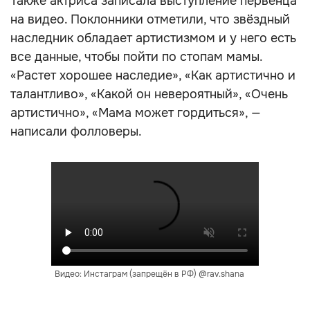
Также актриса записала выступление первенца
на видео. Поклонники отметили, что звёздный
наследник обладает артистизмом и у него есть
все данные, чтобы пойти по стопам мамы.
«Растет хорошее наследие», «Как артистично и
талантливо», «Какой он невероятный», «Очень
артистично», «Мама может гордиться», —
написали фолловеры.
Видео: Инстаграм (запрещён в РФ) @rav.shana