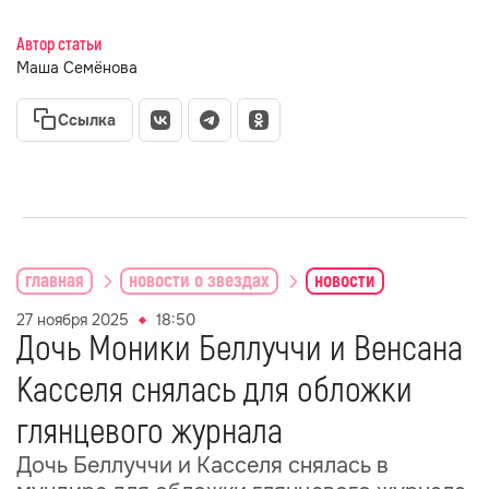
Автор статьи
Маша Семёнова
Ссылка
главная
новости о звездах
новости
27 ноября 2025
18:50
Дочь Моники Беллуччи и Венсана
Касселя снялась для обложки
глянцевого журнала
Дочь Беллуччи и Касселя снялась в