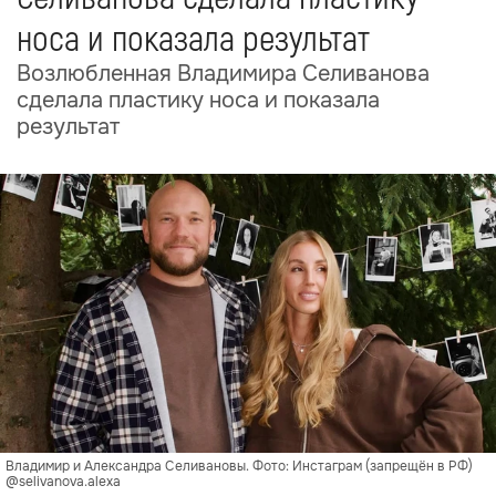
носа и показала результат
Возлюбленная Владимира Селиванова
сделала пластику носа и показала
результат
Владимир и Александра Селивановы. Фото: Инстаграм (запрещён в РФ)
@selivanova.alexa