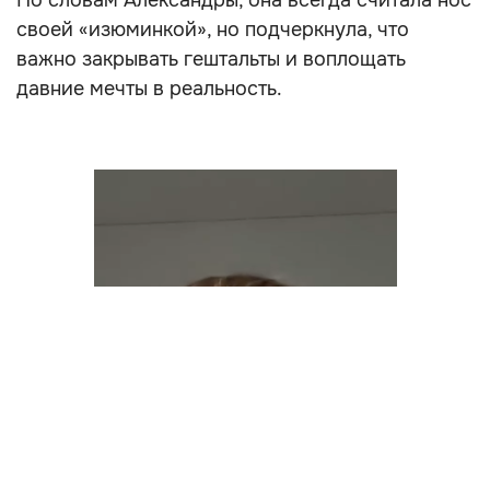
По словам Александры, она всегда считала нос
своей «изюминкой», но подчеркнула, что
важно закрывать гештальты и воплощать
давние мечты в реальность.