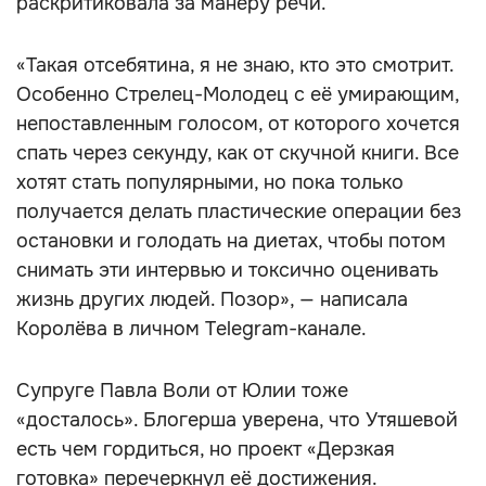
раскритиковала за манеру речи.
«Такая отсебятина, я не знаю, кто это смотрит.
Особенно Стрелец-Молодец с её умирающим,
непоставленным голосом, от которого хочется
спать через секунду, как от скучной книги. Все
хотят стать популярными, но пока только
получается делать пластические операции без
остановки и голодать на диетах, чтобы потом
снимать эти интервью и токсично оценивать
жизнь других людей. Позор», — написала
Королёва в личном Telegram-канале.
Супруге Павла Воли от Юлии тоже
«досталось». Блогерша уверена, что Утяшевой
есть чем гордиться, но проект «Дерзкая
готовка» перечеркнул её достижения.