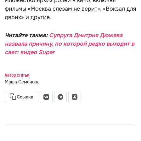
множество ярких ролей в кино, включая
фильмы «Москва слезам не верит», «Вокзал для
двоих» и другие.
Читайте также:
Супруга Дмитрия Дюжева
назвала причину, по которой редко выходит в
свет: видео Super
Автор статьи
Маша Семёнова
Ссылка