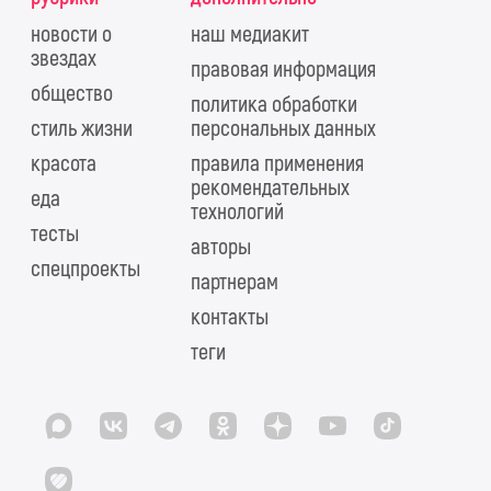
новости о
наш медиакит
звездах
правовая информация
общество
политика обработки
стиль жизни
персональных данных
красота
правила применения
рекомендательных
еда
технологий
тесты
авторы
спецпроекты
партнерам
контакты
теги