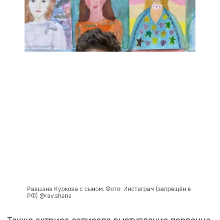
Равшана Куркова с сыном. Фото: Инстаграм (запрещён в
РФ) @rav.shana