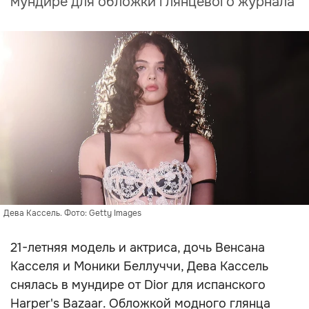
мундире для обложки глянцевого журнала
Дева Кассель. Фото: Getty Images
21-летняя модель и актриса, дочь Венсана
Касселя и Моники Беллуччи, Дева Кассель
снялась в мундире от Dior для испанского
Harper's Bazaar. Обложкой модного глянца