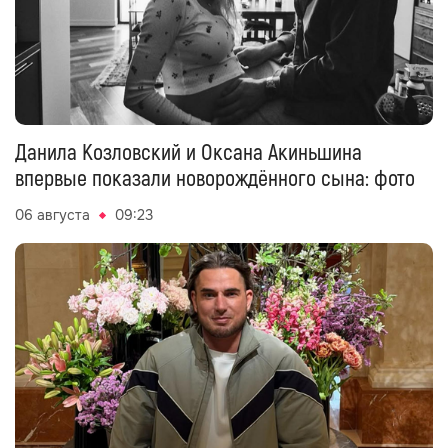
Данила Козловский и Оксана Акиньшина
впервые показали новорождённого сына: фото
06 августа
09:23