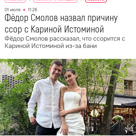
01 июля
11:26
Фёдор Смолов назвал причину
ссор с Кариной Истоминой
Фёдор Смолов рассказал, что ссорится с
Кариной Истоминой из-за бани