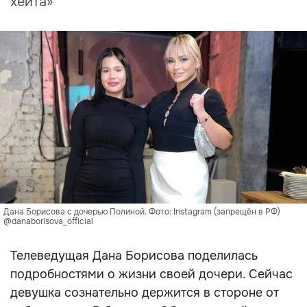
хейта»
Дана Борисова с дочерью Полиной. Фото: Instagram (запрещён в РФ)
@danaborisova_official
Телеведущая Дана Борисова поделилась
подробностями о жизни своей дочери. Сейчас
девушка сознательно держится в стороне от