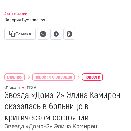
Автор статьи
Валерия Бусловская
Ссылка
главная
новости о звездах
новости
01 июля
11:29
Звезда «Дома-2» Элина Камирен
оказалась в больнице в
критическом состоянии
Звезда «Дома-2» Элина Камирен