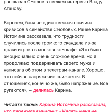
рассказал Смолов в свежем интервью Владу
Аганову.
Впрочем, баня не единственная причина
кризисов в семействе Смоловых. Ранее Карина
Истомина рассказала, что трудности
случились после громкого скандала из-за
драки игрока в московском кафе. «Это было
эмоционально очень сложное время. Но я
продолжаю поддерживать своего мужа и
написала об этом в телеграм-канале. Хорошо,
что сейчас напряжение снижается. В
отношениях, конечно же, было напряжение. Все
ругаются», —
делилась
Карина.
Читайте также:
Карина Истомина рассказала,
что пережила выкидыш: «Жалеть меня не