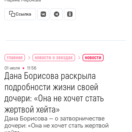
Марина Миронова
Ссылка
главная
новости о звездах
новости
01 июля
11:56
Дана Борисова раскрыла
подробности жизни своей
дочери: «Она не хочет стать
жертвой хейта»
Дана Борисова — о затворничестве
дочери: «Она не хочет стать жертвой