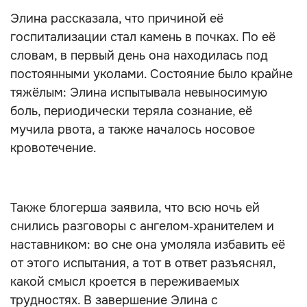
Элина рассказала, что причиной её
госпитализации стал камень в почках. По её
словам, в первый день она находилась под
постоянными уколами. Состояние было крайне
тяжёлым: Элина испытывала невыносимую
боль, периодически теряла сознание, её
мучила рвота, а также началось носовое
кровотечение.
Также блогерша заявила, что всю ночь ей
снились разговоры с ангелом‑хранителем и
наставником: во сне она умоляла избавить её
от этого испытания, а тот в ответ разъяснял,
какой смысл кроется в переживаемых
трудностях. В завершение Элина с