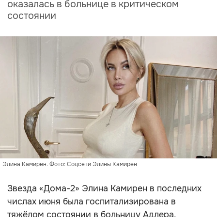
оказалась в больнице в критическом
состоянии
Элина Камирен. Фото: Соцсети Элины Камирен
Звезда «Дома-2» Элина Камирен в последних
числах июня была госпитализирована в
тяжёлом состоянии в больницу Адлера.