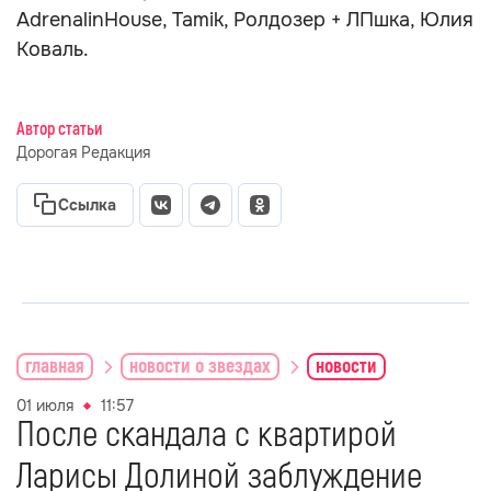
AdrenalinHouse, Tamik, Ролдозер + ЛПшка, Юлия
Коваль.
Автор статьи
Дорогая Редакция
Ссылка
главная
новости о звездах
новости
01 июля
11:57
После скандала с квартирой
Ларисы Долиной заблуждение