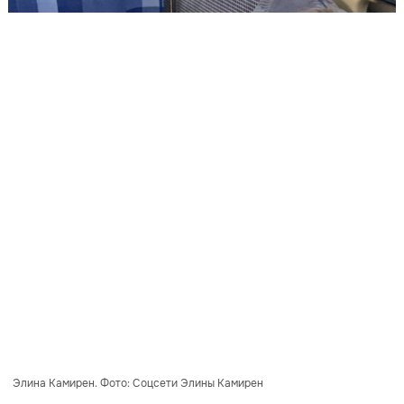
Элина Камирен. Фото: Соцсети Элины Камирен