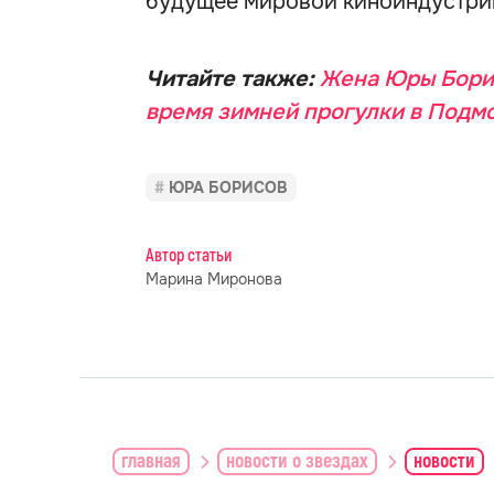
будущее мировой киноиндустри
Читайте также:
Жена Юры Борис
время зимней прогулки в Подм
ЮРА БОРИСОВ
Автор статьи
Марина Миронова
главная
новости о звездах
новости