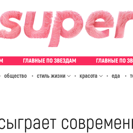
общество
стиль жизни
красота
еда
т
сыграет современ