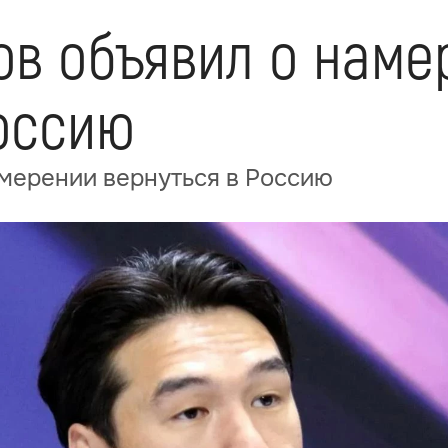
ов объявил о наме
Россию
мерении вернуться в Россию