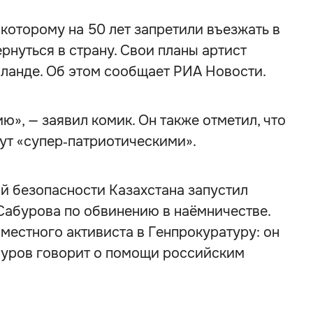
которому на 50 лет запретили въезжать в
рнуться в страну. Свои планы артист
иланде. Об этом сообщает РИА Новости.
ю», — заявил комик. Он также отметил, что
ут «супер‑патриотическими».
й безопасности Казахстана запустил
Сабурова по обвинению в наёмничестве.
естного активиста в Генпрокуратуру: он
абуров говорит о помощи российским