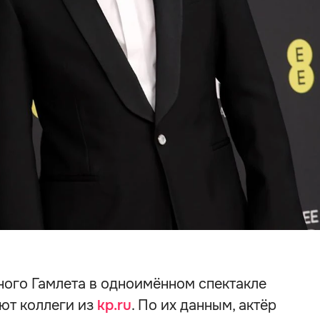
ого Гамлета в одноимённом спектакле
ют коллеги из
kp.ru
. По их данным, актёр