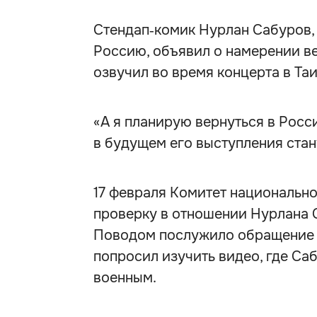
Стендап‑комик Нурлан Сабуров, 
Россию, объявил о намерении ве
озвучил во время концерта в Та
«А я планирую вернуться в Росси
в будущем его выступления стан
17 февраля Комитет национально
проверку в отношении Нурлана 
Поводом послужило обращение м
попросил изучить видео, где С
военным.