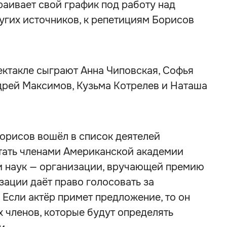
раивает свой график под работу над
угих источников, к репетициям Борисов
ектакле сыграют Анна Чиповская, Софья
дрей Максимов, Кузьма Котрелев и Наташа
Борисов вошёл в список деятелей
тать членами Американской академии
и наук — организации, вручающей премию
зации даёт право голосовать за
 Если актёр примет предложение, то он
х членов, которые будут определять