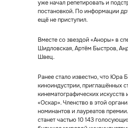
уже начал репетировать и подст
постановкой. По информации др
ещё не приступил.
Вместе со звездой «Аноры» в сп
Шидловская, Артём Быстров, Ан
Швец.
Ранее стало известно, что Юра 
киноиндустрии, приглашённых с
кинематографических искусств 
«Оскар». Членство в этой органи
номинантов и лауреатов премии.
станет частью 10 143 голосующи