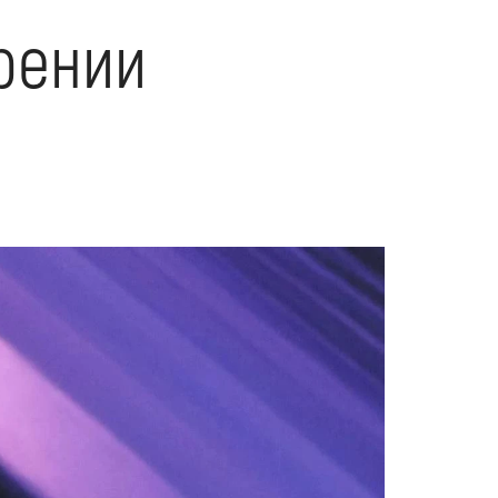
рении