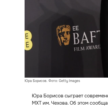
Юра Борисов. Фото: Getty Images
Юра Борисов сыграет современн
МХТ им. Чехова. Об этом сообща