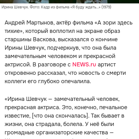
Ирина Шевчук. Фото: Кадр из фильма «Я буду ждать…» (1979)
Андрей Мартынов, актёр фильма «А зори здесь
тихие», который воплотил на экране образ
старшины Васкова, высказался о кончине
Ирины Шевчук, подчеркнув, что она была
замечательным человеком и прекрасной
актрисой. В разговоре с
NEWS.ru
артист
откровенно рассказал, что новость о смерти
коллеги его глубоко опечалила.
«Ирина Шевчук — замечательный человек,
прекрасная актриса. Это, конечно, печальное
известие, [что она скончалась]. Так бывает в
жизни, она страдала, болела. У неё были
громадные организаторские качества —