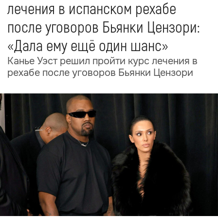
лечения в испанском рехабе
после уговоров Бьянки Цензори:
«Дала ему ещё один шанс»
Канье Уэст решил пройти курс лечения в
рехабе после уговоров Бьянки Цензори