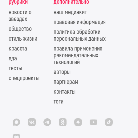
рубрики
дополнительно
новости о
наш медиакит
звездах
правовая информация
общество
политика обработки
стиль жизни
персональных данных
красота
правила применения
рекомендательных
еда
технологий
тесты
авторы
спецпроекты
партнерам
контакты
теги