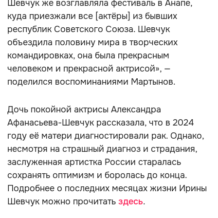
Шевчук же возглавляла фестиваль в Анапе,
куда приезжали все [актёры] из бывших
республик Советского Союза. Шевчук
объездила половину мира в творческих
командировках, она была прекрасным
человеком и прекрасной актрисой», —
поделился воспоминаниями Мартынов.
Дочь покойной актрисы Александра
Афанасьева-Шевчук рассказала, что в 2024
году её матери диагностировали рак. Однако,
несмотря на страшный диагноз и страдания,
заслуженная артистка России старалась
сохранять оптимизм и боролась до конца.
Подробнее о последних месяцах жизни Ирины
Шевчук можно прочитать
здесь
.