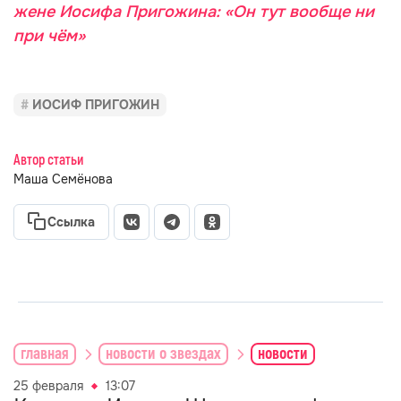
жене Иосифа Пригожина: «Он тут вообще ни
при чём»
ИОСИФ ПРИГОЖИН
Автор статьи
Маша Семёнова
Ссылка
главная
новости о звездах
новости
25 февраля
13:07