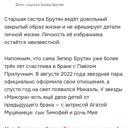
Фото: соцсети Зепюр Брутян
Старшая сестра Брутян ведёт довольный
закрытый образ жизни и не афиширует детали
личной жизни. Личность её избранника
остаётся неизвестной.
Напомним, что сама Зепюр Брутян уже более
трёх лет счастлива в браке с Павлом
Прилучным. В августе 2022 года звездная пара
официально оформила свои отношения, а
спустя год на свет появился Микаэль. У звезды
«Мажора» есть ещё двое детей от
предыдущего брака — с актрисой Агатой
Муцениеце: сын Тимофей и дочь Мия.