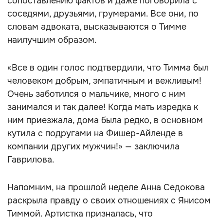
сопоставлению фактов и даже поговорила с
соседями, друзьями, грумерами. Все они, по
словам адвоката, высказываются о Тимме
наилучшим образом.
«Все в один голос подтвердили, что Тимма был
человеком добрым, эмпатичным и вежливым!
Очень заботился о мальчике, много с ним
занимался и так далее! Когда мать изредка к
ним приезжала, дома была редко, в основном
кутила с подругами на Фишер-Айленде в
компании других мужчин!» — заключила
Гаврилова.
Напомним, на прошлой неделе Анна Седокова
раскрыла правду о своих отношениях с Янисом
Тиммой. Артистка призналась, что