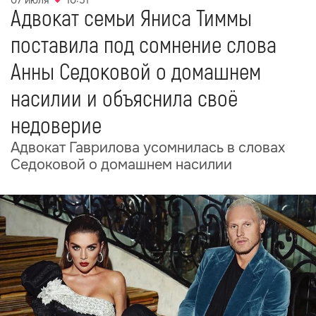
07 июля
10:51
Адвокат семьи Яниса Тиммы
поставила под сомнение слова
Анны Седоковой о домашнем
насилии и объяснила своё
недоверие
Адвокат Гаврилова усомнилась в словах
Седоковой о домашнем насилии