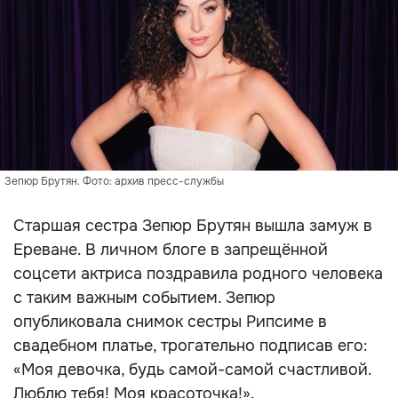
Зепюр Брутян. Фото: архив пресс-службы
Старшая сестра Зепюр Брутян вышла замуж в
Ереване. В личном блоге в запрещённой
соцсети актриса поздравила родного человека
с таким важным событием. Зепюр
опубликовала снимок сестры Рипсиме в
свадебном платье, трогательно подписав его:
«Моя девочка, будь самой-самой счастливой.
Люблю тебя! Моя красоточка!».