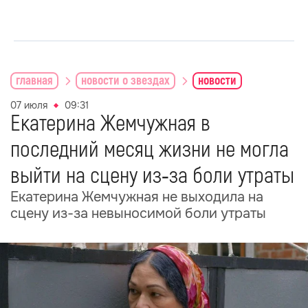
главная
новости о звездах
новости
07 июля
09:31
Екатерина Жемчужная в
последний месяц жизни не могла
выйти на сцену из‑за боли утраты
Екатерина Жемчужная не выходила на
сцену из-за невыносимой боли утраты