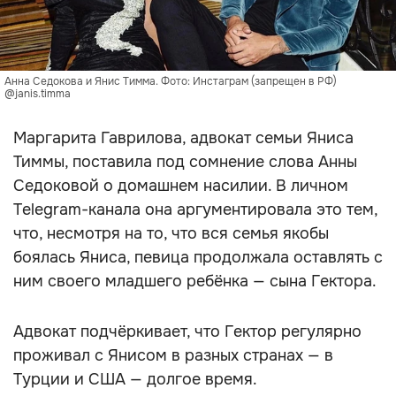
Анна Седокова и Янис Тимма. Фото: Инстаграм (запрещен в РФ)
@janis.timma
Маргарита Гаврилова, адвокат семьи Яниса
Тиммы, поставила под сомнение слова Анны
Седоковой о домашнем насилии. В личном
Telegram-канала она аргументировала это тем,
что, несмотря на то, что вся семья якобы
боялась Яниса, певица продолжала оставлять с
ним своего младшего ребёнка — сына Гектора.
Адвокат подчёркивает, что Гектор регулярно
проживал с Янисом в разных странах — в
Турции и США — долгое время.