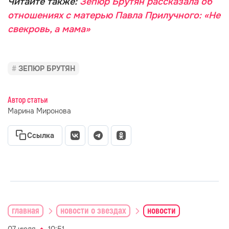
Читайте также:
Зепюр Брутян рассказала об
отношениях с матерью Павла Прилучного: «Не
свекровь, а мама»
ЗЕПЮР БРУТЯН
Автор статьи
Марина Миронова
Ссылка
главная
новости о звездах
новости