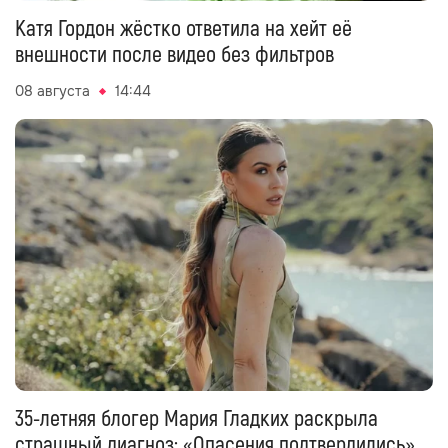
Катя Гордон жёстко ответила на хейт её
внешности после видео без фильтров
08 августа
14:44
35-летняя блогер Мария Гладких раскрыла
страшный диагноз: «Опасения подтвердились»