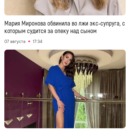
Мария Миронова обвинила во лжи экс‑супруга, с
которым судится за опеку над сыном
07 августа
17:34