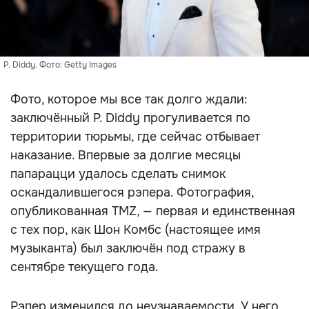
P. Diddy. Фото: Getty Images
Фото, которое мы все так долго ждали:
заключённый P. Diddy прогуливается по
территории тюрьмы, где сейчас отбывает
наказание. Впервые за долгие месяцы
папарацци удалось сделать снимок
оскандалившегося рэпера. Фотография,
опубликованная TMZ, — первая и единственная
с тех пор, как Шон Комбс (настоящее имя
музыканта) был заключён под стражу в
сентябре текущего года.
Рэпер изменился до неузнаваемости. У него