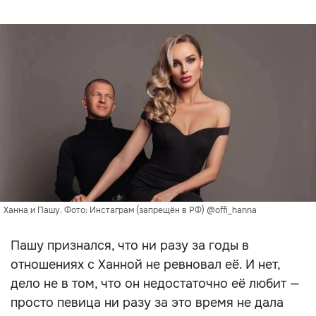
Ханна и Пашу. Фото: Инстаграм (запрещён в РФ) @offi_hanna
Пашу признался, что ни разу за годы в
отношениях с Ханной не ревновал её. И нет,
дело не в том, что он недостаточно её любит —
просто певица ни разу за это время не дала