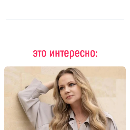
это интересно: