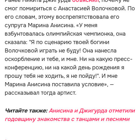
Ранее Никита Джигурда
объяснил
, почему не
смог помириться с Анастасией Волочковой. По
его словам, этому воспрепятствовала его
супруга Марина Анисина. «У меня
взбунтовалась олимпийская чемпионка, она
сказала: "Я по сценарию твоей богини
Волочковой играть не буду! Она нанесла
оскорбление и тебе, и мне. Ни на какую пресс-
конференцию, ни на какой день рождения я
прошу тебя не ходить, я не пойду!". И мне
Марина Анисина поставила условие», —
рассказывал тогда артист.
Читайте также:
Анисина и Джигурда отметили
годовщину знакомства с танцами и песнями