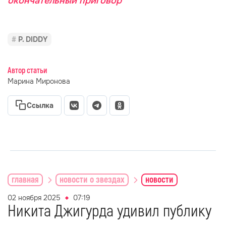
окончательный приговор
P. DIDDY
Автор статьи
Марина Миронова
Ссылка
главная
новости о звездах
новости
02 ноября 2025
07:19
Никита Джигурда удивил публику