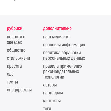
рубрики
дополнительно
новости о
наш медиакит
звездах
правовая информация
общество
политика обработки
стиль жизни
персональных данных
красота
правила применения
рекомендательных
еда
технологий
тесты
авторы
спецпроекты
партнерам
контакты
теги