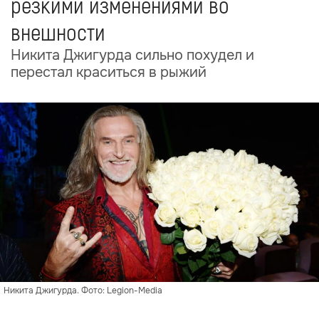
резкими изменениями во
внешности
Никита Джигурда сильно похудел и
перестал краситься в рыжий
Никита Джигурда. Фото: Legion-Media