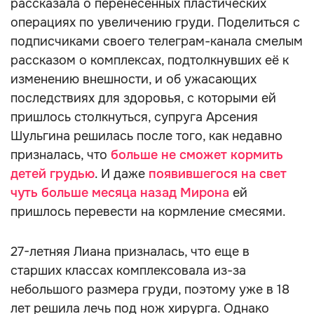
рассказала о перенесённых пластических
операциях по увеличению груди. Поделиться с
подписчиками своего телеграм-канала смелым
рассказом о комплексах, подтолкнувших её к
изменению внешности, и об ужасающих
последствиях для здоровья, с которыми ей
пришлось столкнуться, супруга Арсения
Шульгина решилась после того, как недавно
призналась, что
больше не сможет кормить
детей грудью
. И даже
появившегося на свет
чуть больше месяца назад Мирона
ей
пришлось перевести на кормление смесями.
27-летняя Лиана призналась, что еще в
старших классах комплексовала из-за
небольшого размера груди, поэтому уже в 18
лет решила лечь под нож хирурга. Однако