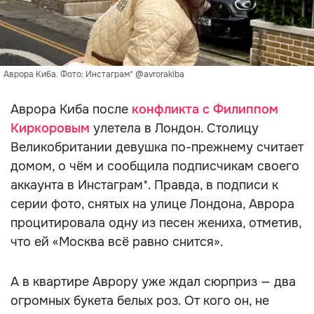
Аврора Киба. Фото: Инстаграм* @avrorakiba
Аврора Киба после
конфликта с Филиппом
Киркоровым
улетела в Лондон. Столицу
Великобритании девушка по-прежнему считает
домом, о чём и сообщила подписчикам своего
аккаунта в Инстаграм*. Правда, в подписи к
серии фото, снятых на улице Лондона, Аврора
процитировала одну из песен жениха, отметив,
что ей «Москва всё равно снится».
А в квартире Аврору уже ждал сюрприз — два
огромных букета белых роз. От кого он, не