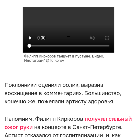
Филипп Киркоров танцует в пустыне. Видео:
Инстаграм* @fkirkorov
Поклонники оценили ролик, выразив
восхищение в комментариях. Большинство,
конечно же, пожелали артисту здоровья.
Напомним, Филипп Киркоров
получил сильный
ожог руки
на концерте в Санкт-Петербурге.
Артист отказался от госпитализации, и, как