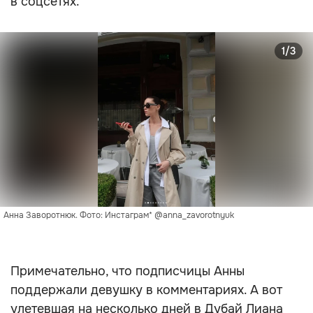
в соцсетях.
1/3
Анна Заворотнюк. Фото: Инстаграм* @anna_zavorotnyuk
Примечательно, что подписчицы Анны
поддержали девушку в комментариях. А вот
улетевшая на несколько дней в Дубай Лиана