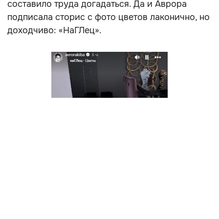
составило труда догадаться. Да и Аврора
подписала сторис с фото цветов лаконично, но
доходчиво: «НаГЛец».