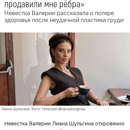
продавили мне рёбра»
Невестка Валерии рассказала о потере
здоровья после неудачной пластики груди
Лиана Шульгина. Фото: телеграм @lianashulginaa
Невестка Валерии Лиана Шульгина откровенно