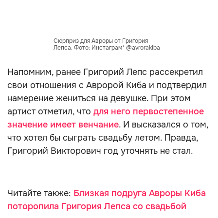
Сюрприз для Авроры от Григория
Лепса. Фото: Инстаграм* @avrorakiba
Напомним, ранее Григорий Лепс рассекретил
свои отношения с Авророй Киба и подтвердил
намерение жениться на девушке. При этом
артист отметил, что
для него первостепенное
значение имеет венчание
. И высказался о том,
что хотел бы сыграть свадьбу летом. Правда,
Григорий Викторович год уточнять не стал.
Читайте также:
Близкая подруга Авроры Киба
поторопила Григория Лепса со свадьбой