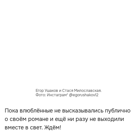
Егор Ушаков и Стася Милославская.
Фото: Инстаграм* @egorushakov12
Пока влюблённые не высказывались публично
о своём романе и ещё ни разу не выходили
вместе в свет. Ждём!