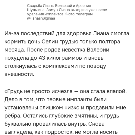
Свадьба Лианы Волковой и Арсения
Шульгина. Замуж Лиана выходила уже после
удаления имплантов. Фото: телеграм
@lianashulginaa
Из-за последствий для здоровья Лиана смогла
кормить дочь Селин грудью только полтора
месяца. После родов невестка Валерии
похудела до 43 килограммов и вновь
столкнулась с комплексами по поводу
внешности.
«Грудь не просто исчезла — она стала впалой.
Дело в том, что первые импланты были
установлены слишком низко и продавили мне
рёбра. Остались глубокие вмятины, и грудь
буквально провалилась внутрь. Снова
выглядела, как подросток, не могла носить