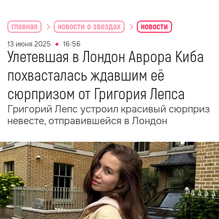
главная
новости о звездах
новости
13 июня 2025
16:56
Улетевшая в Лондон Аврора Киба
похвасталась ждавшим её
сюрпризом от Григория Лепса
Григорий Лепс устроил красивый сюрприз
невесте, отправившейся в Лондон