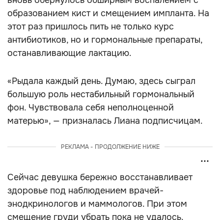
вновь обернулось обширным воспалением с
образованием кист и смещением импланта. На
этот раз пришлось пить не только курс
антибиотиков, но и гормональные препараты,
останавливающие лактацию.
«Рыдала каждый день. Думаю, здесь сыграл
большую роль нестабильный гормональный
фон. Чувствовала себя неполноценной
матерью», — призналась Лиана подписчицам.
РЕКЛАМА - ПРОДОЛЖЕНИЕ НИЖЕ
Сейчас девушка бережно восстанавливает
здоровье под наблюдением врачей-
энодкринологов и маммологов. При этом
смещение груди убрать пока не удалось.