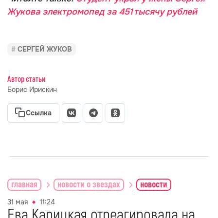
Жукова электромопед за 451 тысячу рублей
СЕРГЕЙ ЖУКОВ
Автор статьи
Борис Ирискин
Ссылка
главная
новости о звездах
новости
31 мая
11:24
Ева Карицкая отреагировала на