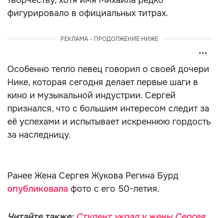
творчеству, хотя имя Михаила редко
фигурировало в официальных титрах.
РЕКЛАМА - ПРОДОЛЖЕНИЕ НИЖЕ
Особенно тепло певец говорил о своей дочери
Нике, которая сегодня делает первые шаги в
кино и музыкальной индустрии. Сергей
признался, что с большим интересом следит за
её успехами и испытывает искреннюю гордость
за наследницу.
Ранее Жена Сергея Жукова Регина Бурд
опубликовала
фото с его 50-летия.
Читайте также:
Студент украл у жены Сергея