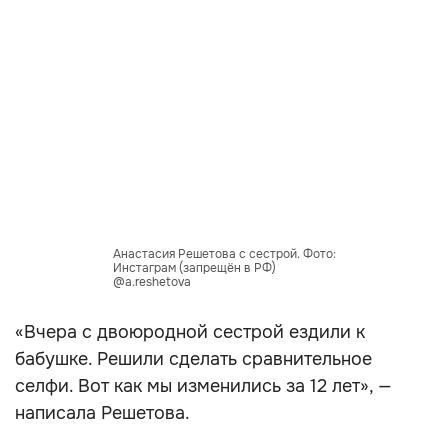
Анастасия Решетова с сестрой. Фото:
Инстаграм (запрещён в РФ)
@a.reshetova
«Вчера с двоюродной сестрой ездили к
бабушке. Решили сделать сравнительное
селфи. Вот как мы изменились за 12 лет», —
написала Решетова.