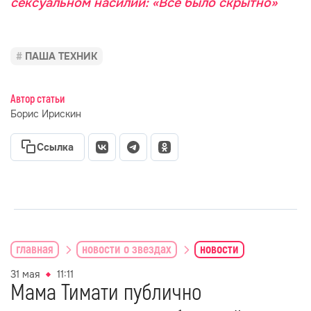
сексуальном насилии: «Всё было скрытно»
ПАША ТЕХНИК
Автор статьи
Борис Ирискин
Ссылка
главная
новости о звездах
новости
31 мая
11:11
Мама Тимати публично