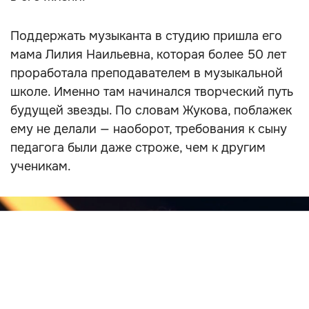
Поддержать музыканта в студию пришла его
мама Лилия Наильевна, которая более 50 лет
проработала преподавателем в музыкальной
школе. Именно там начинался творческий путь
будущей звезды. По словам Жукова, поблажек
ему не делали — наоборот, требования к сыну
педагога были даже строже, чем к другим
ученикам.