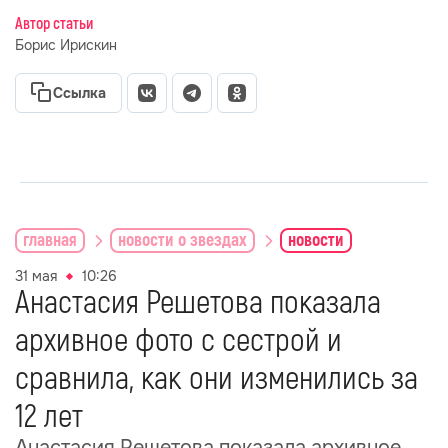
Автор статьи
Борис Ирискин
Ссылка
главная
новости о звездах
новости
31 мая
10:26
Анастасия Решетова показала
архивное фото с сестрой и
сравнила, как они изменились за
12 лет
Анастасия Решетова показала архивное