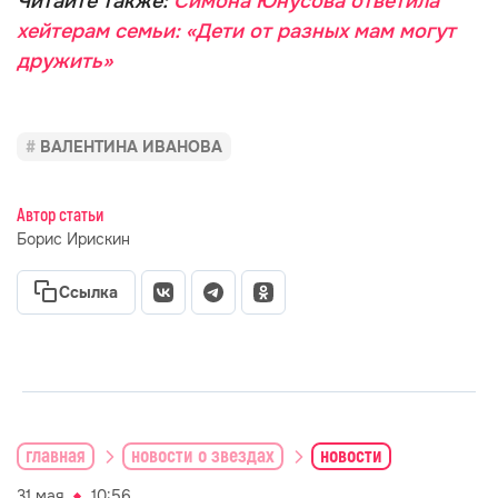
Читайте также:
Симона Юнусова ответила
хейтерам семьи: «Дети от разных мам могут
дружить»
ВАЛЕНТИНА ИВАНОВА
Автор статьи
Борис Ирискин
Ссылка
главная
новости о звездах
новости
31 мая
10:56