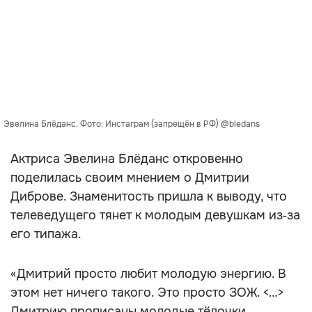
Эвелина Блёданс. Фото: Инстаграм (запрещён в РФ) @bledans
Актриса Эвелина Блёданс откровенно
поделилась своим мнением о Дмитрии
Диброве. Знаменитость пришла к выводу, что
телеведущего тянет к молодым девушкам из‑за
его типажа.
«Дмитрий просто любит молодую энергию. В
этом нет ничего такого. Это просто ЗОЖ. <…>
Дмитрию прописаны молодые тёлочки,