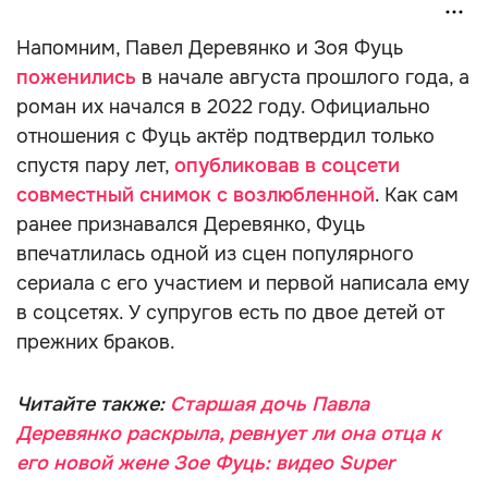
Напомним, Павел Деревянко и Зоя Фуць
поженились
в начале августа прошлого года, а
роман их начался в 2022 году. Официально
отношения с Фуць актёр подтвердил только
спустя пару лет,
опубликовав в соцсети
совместный снимок с возлюбленной
. Как сам
ранее признавался Деревянко, Фуць
впечатлилась одной из сцен популярного
сериала с его участием и первой написала ему
в соцсетях. У супругов есть по двое детей от
прежних браков.
Читайте также:
Старшая дочь Павла
Деревянко раскрыла, ревнует ли она отца к
его новой жене Зое Фуць: видео Super