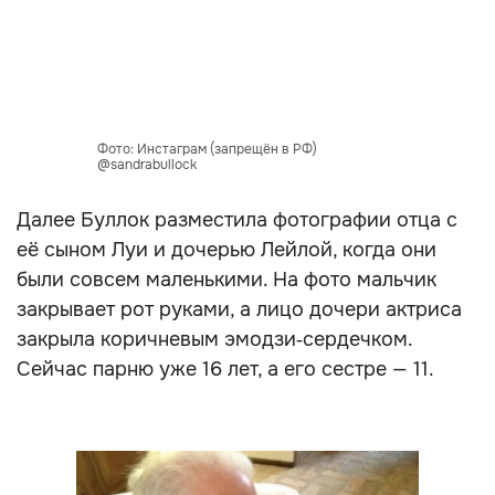
Фото: Инстаграм (запрещён в РФ)
@sandrabullock
Далее Буллок разместила фотографии отца с
её сыном Луи и дочерью Лейлой, когда они
были совсем маленькими. На фото мальчик
закрывает рот руками, а лицо дочери актриса
закрыла коричневым эмодзи‑сердечком.
Сейчас парню уже 16 лет, а его сестре — 11.