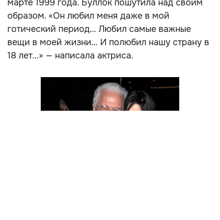
марте 1999 года. Буллок пошутила над своим
образом. «Он любил меня даже в мой
готический период… Любил самые важные
вещи в моей жизни… И полюбил нашу страну в
18 лет…» — написала актриса.