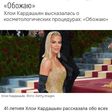
«Обожаю»
Хлои Кардашьян высказалась о
косметологических процедурах: «Обожаю»
Хлои Кардашьян. Фото: Getty Images
41‑летняя Хлои Кардашьян рассказала обо всех