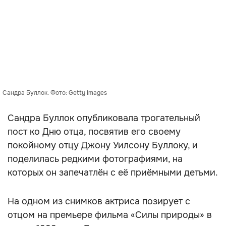
Сандра Буллок. Фото: Getty Images
Сандра Буллок опубликовала трогательный
пост ко Дню отца, посвятив его своему
покойному отцу Джону Уилсону Буллоку, и
поделилась редкими фотографиями, на
которых он запечатлён с её приёмными детьми.
На одном из снимков актриса позирует с
отцом на премьере фильма «Силы природы» в