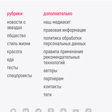
рубрики
дополнительно
новости о
наш медиакит
звездах
правовая информация
общество
политика обработки
стиль жизни
персональных данных
красота
правила применения
рекомендательных
еда
технологий
тесты
авторы
спецпроекты
партнерам
контакты
теги