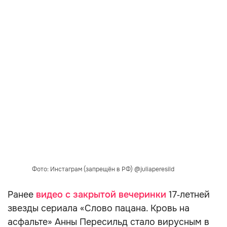
Фото: Инстаграм (запрещён в РФ) @juliaperesild
Ранее
видео с закрытой вечеринки
17‑летней
звезды сериала «Слово пацана. Кровь на
асфальте» Анны Пересильд стало вирусным в