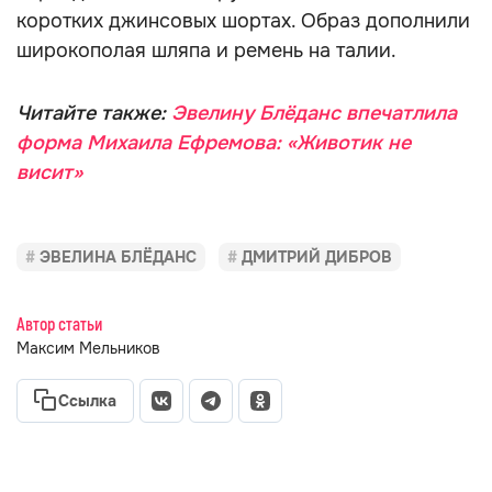
коротких джинсовых шортах. Образ дополнили
широкополая шляпа и ремень на талии.
Читайте также:
Эвелину Блёданс впечатлила
форма Михаила Ефремова: «Животик не
висит»
ЭВЕЛИНА БЛЁДАНС
ДМИТРИЙ ДИБРОВ
Автор статьи
Максим Мельников
Ссылка