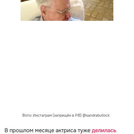
Фото: Инстаграм (запрещён в РФ) @sandrabullock
В прошлом месяце актриса туже
делилась