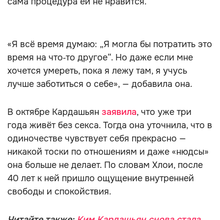
сама процедура ей не нравится.
«Я всё время думаю: „Я могла бы потратить это
время на что‑то другое“. Но даже если мне
хочется умереть, пока я лежу там, я учусь
лучше заботиться о себе», — добавила она.
В октябре Кардашьян
заявила
, что уже три
года живёт без секса. Тогда она уточнила, что в
одиночестве чувствует себя прекрасно —
никакой тоски по отношениям и даже «нюдсы»
она больше не делает. По словам Хлои, после
40 лет к ней пришло ощущение внутренней
свободы и спокойствия.
Читайте также:
Ким Кардашьян снова стала