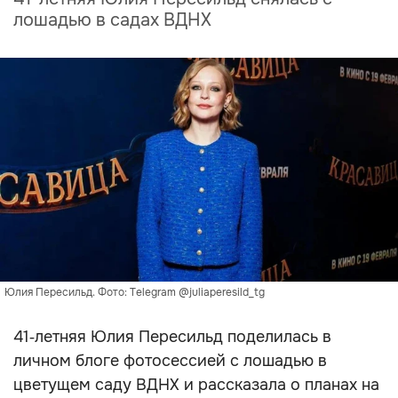
лошадью в садах ВДНХ
Юлия Пересильд. Фото: Telegram @juliaperesild_tg
41‑летняя Юлия Пересильд поделилась в
личном блоге фотосессией с лошадью в
цветущем саду ВДНХ и рассказала о планах на