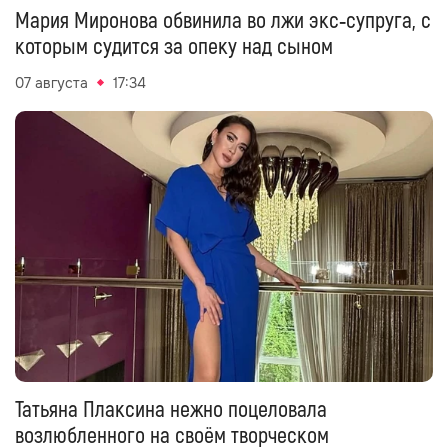
Мария Миронова обвинила во лжи экс‑супруга, с
которым судится за опеку над сыном
07 августа
17:34
Татьяна Плаксина нежно поцеловала
возлюбленного на своём творческом