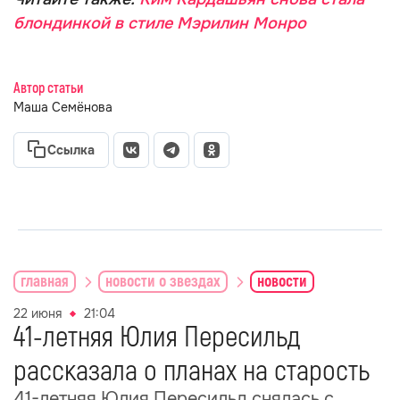
блондинкой в стиле Мэрилин Монро
Автор статьи
Маша Семёнова
Ссылка
главная
новости о звездах
новости
22 июня
21:04
41-летняя Юлия Пересильд
рассказала о планах на старость
41-летняя Юлия Пересильд снялась с