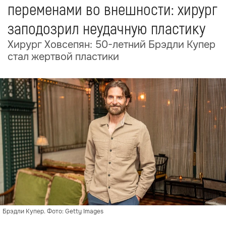
переменами во внешности: хирург
заподозрил неудачную пластику
Хирург Ховсепян: 50-летний Брэдли Купер
стал жертвой пластики
Брэдли Купер. Фото: Getty Images