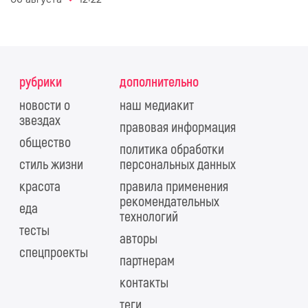
рубрики
дополнительно
новости о
наш медиакит
звездах
правовая информация
общество
политика обработки
стиль жизни
персональных данных
красота
правила применения
рекомендательных
еда
технологий
тесты
авторы
спецпроекты
партнерам
контакты
теги