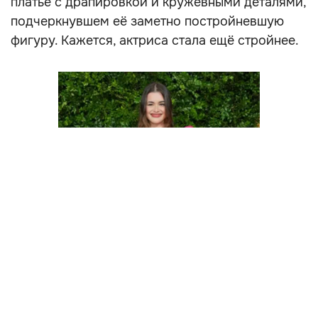
платье с драпировкой и кружевными деталями,
подчеркнувшем её заметно постройневшую
фигуру. Кажется, актриса стала ещё стройнее.