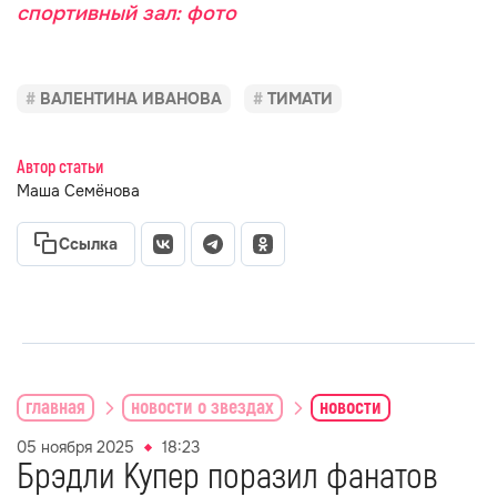
спортивный зал: фото
ВАЛЕНТИНА ИВАНОВА
ТИМАТИ
Автор статьи
Маша Семёнова
Ссылка
главная
новости о звездах
новости
05 ноября 2025
18:23
Брэдли Купер поразил фанатов