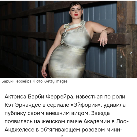
Барби Феррейра. Фото: Getty Images
Актриса Барби Феррейра, известная по роли
Кэт Эрнандес в сериале «Эйфория», удивила
публику своим внешним видом. Звезда
появилась на женском ланче Академии в Лос-
Анджелесе в обтягивающем розовом мини-