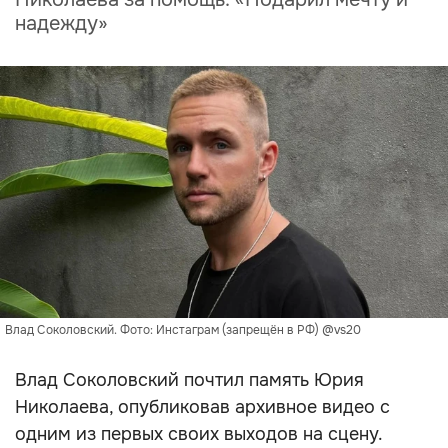
надежду»
Влад Соколовский. Фото: Инстаграм (запрещён в РФ) @vs20
Влад Соколовский почтил память Юрия
Николаева, опубликовав архивное видео с
одним из первых своих выходов на сцену.