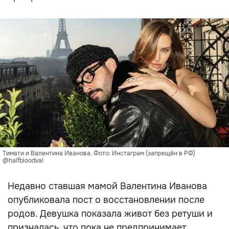
Тимати и Валентина Иванова. Фото: Инстаграм (запрещён в РФ)
@halfbloodval
Недавно ставшая мамой Валентина Иванова
опубликовала пост о восстановлении после
родов. Девушка показала живот без ретуши и
призналась, что пока не предпринимает