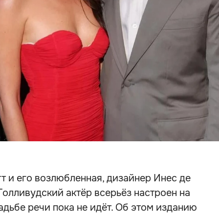
 и его возлюбленная, дизайнер Инес де
 Голливудский актёр всерьёз настроен на
адьбе речи пока не идёт. Об этом изданию