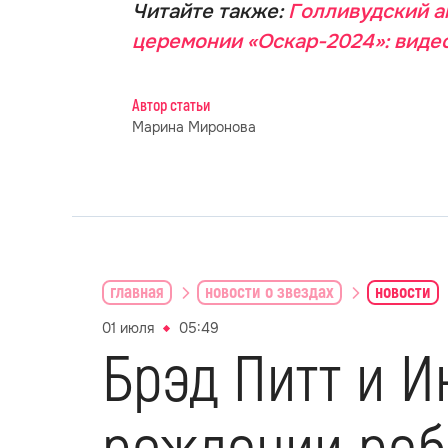
Читайте также:
Голливудский а
церемонии «Оскар-2024»: виде
Автор статьи
Марина Миронова
главная
новости о звездах
новости
01 июля
05:49
Брэд Питт и И