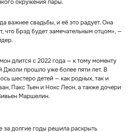
изкого окружения пары.
а важнее свадьбы, и её это радует. Она
т, что Брэд будет замечательным отцом», —
йдер.
мон длится с 2022 года — к тому моменту
 Джоли прошло уже более пяти лет. В
ось шестеро детей — как родных, так и
н, Пакс Тьен и Нокс Леон, а также дочери
Вивьен Маршелин.
 за долгие годы решила раскрыть