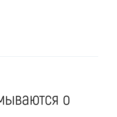
умываются о