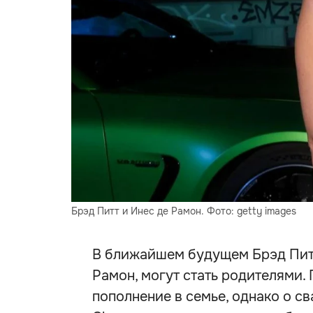
Брэд Питт и Инес де Рамон. Фото: getty images
В ближайшем будущем Брэд Питт
Рамон, могут стать родителями.
пополнение в семье, однако о св