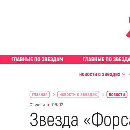
новости о звездах
главная
новости о звездах
новости
01 июля
06:02
Звезда «Форс