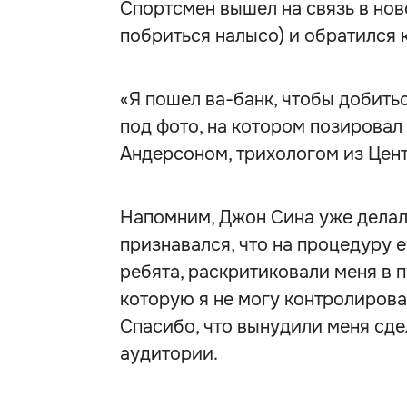
Спортсмен вышел на связь в но
побриться налысо) и обратился 
«Я пошел ва-банк, чтобы добить
под фото, на котором позировал
Андерсоном, трихологом из Цен
Напомним, Джон Сина уже делал
признавался, что на процедуру 
ребята, раскритиковали меня в п
которую я не могу контролироват
Спасибо, что вынудили меня сде
аудитории.