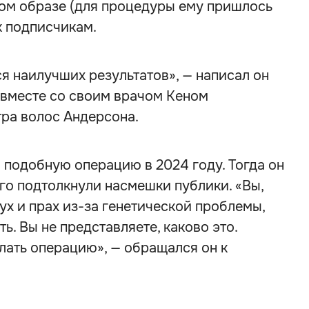
вом образе (для процедуры ему пришлось
к подписчикам.
ся наилучших результатов», — написал он
 вместе со своим врачом Кеном
тра волос Андерсона.
 подобную операцию в 2024 году. Тогда он
его подтолкнули насмешки публики. «Вы,
ух и прах из-за генетической проблемы,
ь. Вы не представляете, каково это.
лать операцию», — обращался он к