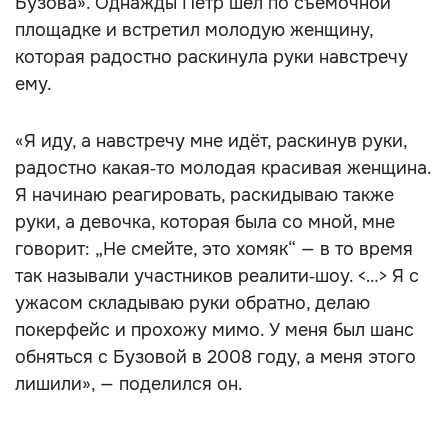
Бузова». Однажды Пётр шёл по съёмочной
площадке и встретил молодую женщину,
которая радостно раскинула руки навстречу
ему.
«Я иду, а навстречу мне идёт, раскинув руки,
радостно какая‑то молодая красивая женщина.
Я начинаю реагировать, раскидываю также
руки, а девочка, которая была со мной, мне
говорит: „Не смейте, это хомяк“ — в то время
так называли участников реалити‑шоу. <…> Я с
ужасом складываю руки обратно, делаю
покерфейс и прохожу мимо. У меня был шанс
обняться с Бузовой в 2008 году, а меня этого
лишили», — поделился он.