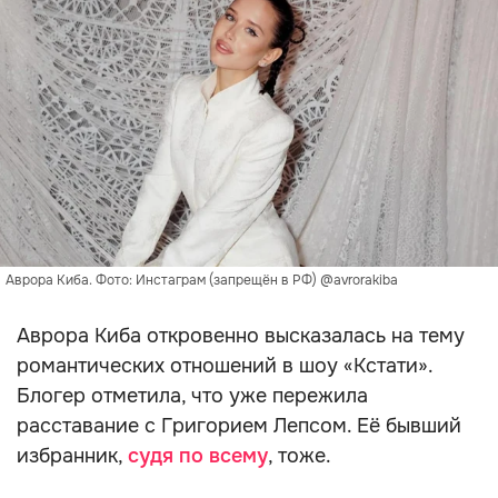
Аврора Киба. Фото: Инстаграм (запрещён в РФ) @avrorakiba
Аврора Киба откровенно высказалась на тему
романтических отношений в шоу «Кстати».
Блогер отметила, что уже пережила
расставание с Григорием Лепсом. Её бывший
избранник,
судя по всему
, тоже.