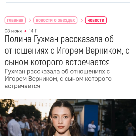
главная
новости о звездах
новости
08 июня
14:11
Полина Гухман рассказала об
отношениях с Игорем Верником, с
сыном которого встречается
Гухман рассказала об отношениях с
Игорем Верником, с сыном которого
встречается