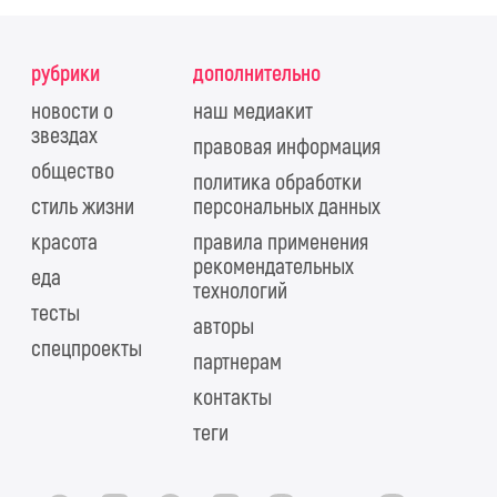
рубрики
дополнительно
новости о
наш медиакит
звездах
правовая информация
общество
политика обработки
стиль жизни
персональных данных
красота
правила применения
рекомендательных
еда
технологий
тесты
авторы
спецпроекты
партнерам
контакты
теги