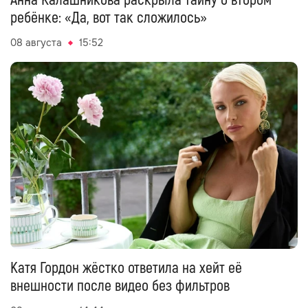
Анна Калашникова раскрыла тайну о втором
ребёнке: «Да, вот так сложилось»
08 августа
15:52
Катя Гордон жёстко ответила на хейт её
внешности после видео без фильтров