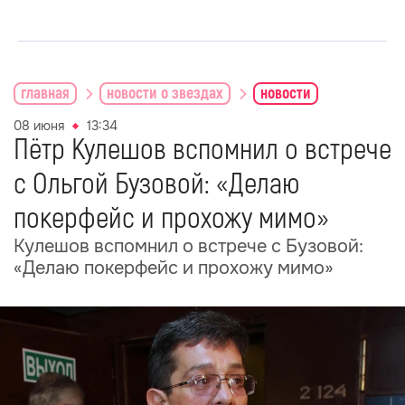
главная
новости о звездах
новости
08 июня
13:34
Пётр Кулешов вспомнил о встрече
с Ольгой Бузовой: «Делаю
покерфейс и прохожу мимо»
Кулешов вспомнил о встрече с Бузовой:
«Делаю покерфейс и прохожу мимо»