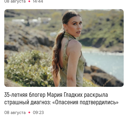
08 августа
14:44
35-летняя блогер Мария Гладких раскрыла
страшный диагноз: «Опасения подтвердились»
08 августа
09:23