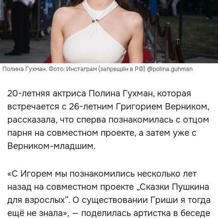
Полина Гухман. Фото: Инстаграм (запрещён в РФ) @polina.guhman
20-летняя актриса Полина Гухман, которая
встречается с 26-летним Григорием Верником,
рассказала, что сперва познакомилась с отцом
парня на совместном проекте, а затем уже с
Верником-младшим.
«С Игорем мы познакомились несколько лет
назад на совместном проекте „Сказки Пушкина
для взрослых“. О существовании Гриши я тогда
ещё не знала», — поделилась артистка в беседе