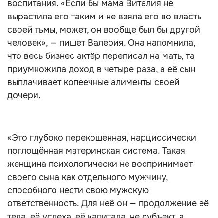
воспитания. «Если бы мама Виталия не
вырастила его таким и не взяла его во власть
своей тьмы, может, он вообще был бы другой
человек», — пишет Валерия. Она напомнила,
что весь бизнес актёр переписал на мать, та
приумножила доход в четыре раза, а её сын
выплачивает копеечные алименты своей
дочери.
«Это глубоко перекошенная, нарциссически
поглощённая материнская система. Такая
женщина психологически не воспринимает
своего сына как отдельного мужчину,
способного нести свою мужскую
ответственность. Для неё он — продолжение её
тела, её успеха, её капитала, не субъект, а