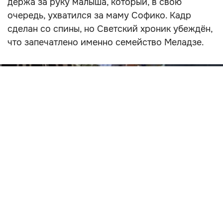
держа за руку малыша, который, в свою
очередь, ухватился за маму Софико. Кадр
сделан со спины, но Светский хроник убеждён,
что запечатлено именно семейство Меладзе.