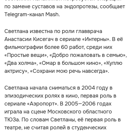
по замене суставов на эндопротезы, сообщает
Telegram-канал Mash.
Светлана известна по роли главврача
Анастасии Кисегач в сериале «Интерны». В её
фильмографии более 60 работ, среди них
«Простые вещи», «Добро пожаловать в семью»,
«Два холма», «Омар в большом кино», «Куплю
актрису», «Сохрани мою речь навсегда».
Светлана начала сниматься в 2004 году в
эпизодических ролях в кино, первая роль в
сериале «Аэропорт». В 2005—2006 годах
играла на сцене Московского областного
ТЮЗа. По словам Светланы, её первая роль в
театре, не считая ролей в студенческих