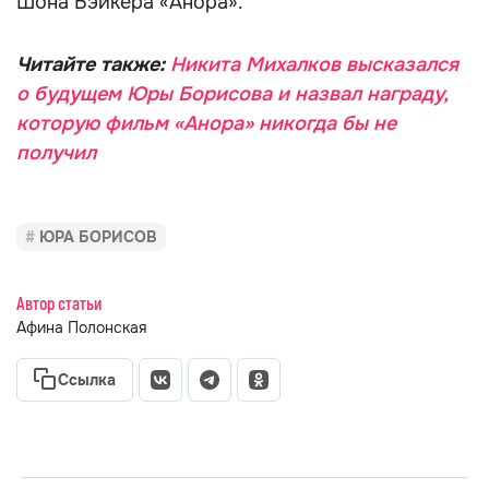
Шона Бэйкера «Анора».
Читайте также:
Никита Михалков высказался
о будущем Юры Борисова и назвал награду,
которую фильм «Анора» никогда бы не
получил
ЮРА БОРИСОВ
Автор статьи
Афина Полонская
Ссылка