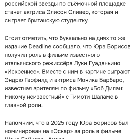
российской звезды по съёмочной площадке
станет актриса Элисон Оливер, которая и
сыграет британскую студентку.
Стоит отметить, что буквально на днях то же
издание Deadline сообщало, что Юра Борисов
получил роль в фильме известного
итальянского режиссёра Луки Гуаданьино
«Искреннее». Вместе с ним в картине сыграют
Эндрю Гарфилд и актриса Моника Барбаро,
известная зрителям по фильму «Боб Дилан:
Никому неизвестный» с Тимоти Шаламе в
главной роли.
Напомним, что в 2025 году Юра Борисов был
номинирован на «Оскар» за роль в фильме