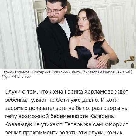
Гарик Харламов и Катерина Ковальчук. Фото: Инстаграм (запрещён в РФ)
@garikkharlamov
Слухи о том, что жена Гарика Харламова ждёт
ребенка, гуляют по Сети уже давно. И хотя
весомых доказательств не было, разговоры на
тему возможной беременности Катерины
Ковальчук не утихают. Теперь же сам юморист
решил прокомментировать эти слухи, комик