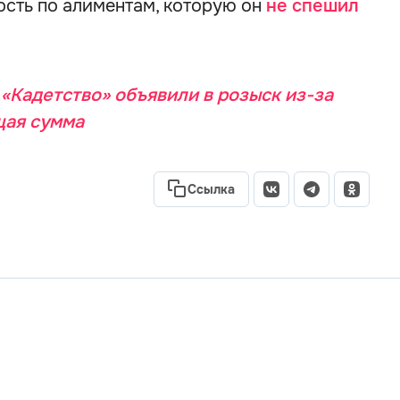
сть по алиментам, которую он
не спешил
«Кадетство» объявили в розыск из-за
щая сумма
Ссылка