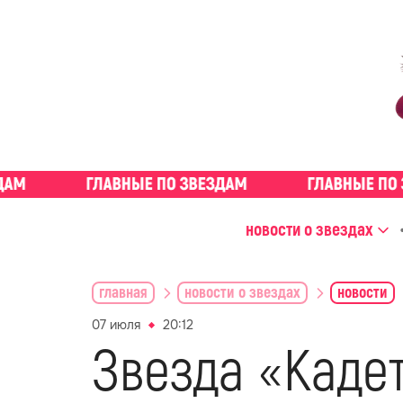
новости о звездах
главная
новости о звездах
новости
07 июля
20:12
Звезда «Каде