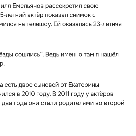
рилл Емельянов рассекретил свою
5‑летний актёр показал снимок с
мился на телешоу. Ей оказалась 23‑летняя
ёзды сошлись“. Ведь именно там я нашёл
р.
а есть двое сыновей от Екатерины
лся в 2010 году. В 2011 году у актёров
з два года они стали родителями во второй