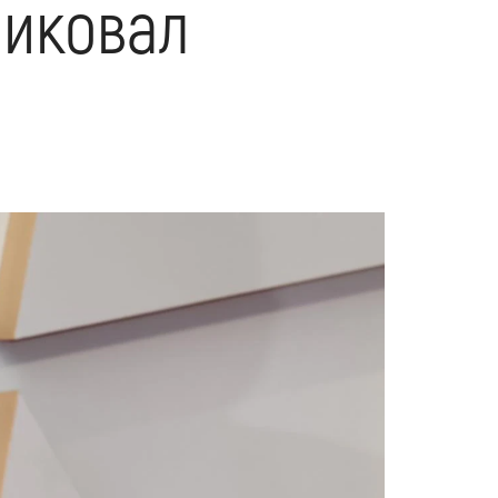
ликовал