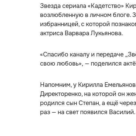
Звезда сериала «Кадетство» Ки
возлюбленную в личном блоге. 3
избранницей, с которой познако
актриса Варвара Лукьянова.
«Спасибо каналу и передаче „Зв
свою любовь», — поделился актё
Напомним, у Кирилла Емельянов
Директоренко, на которой он жени
родился сын Степан, а ещё чере
раз — на свет появился Василий.