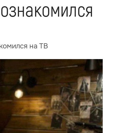
познакомился
акомился на ТВ