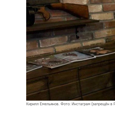
Кирилл Емельянов. Фото: Инстаграм (запрещён в РФ