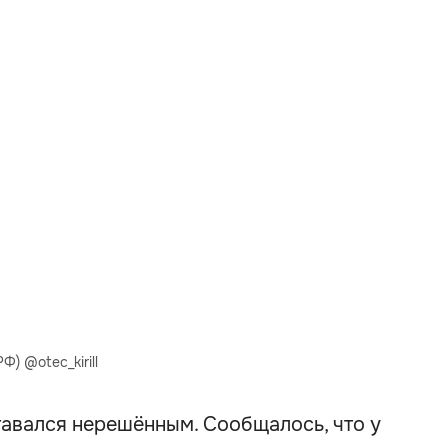
) @otec_kirill
тавался нерешённым. Сообщалось, что у