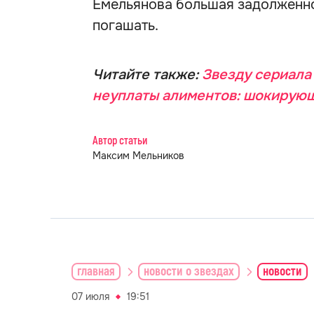
Емельянова большая задолженно
погашать.
Читайте также:
Звезду сериала 
неуплаты алиментов: шокирую
Автор статьи
Максим Мельников
главная
новости о звездах
новости
07 июля
19:51