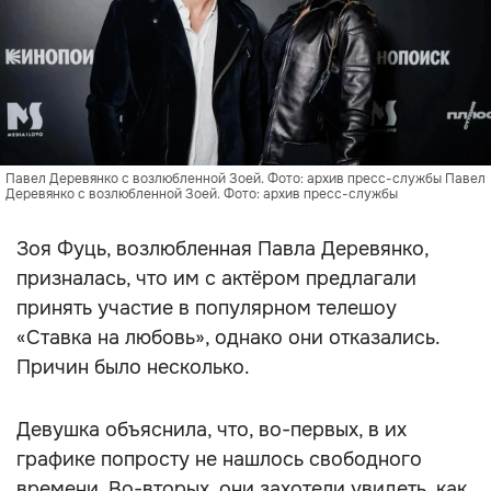
Павел Деревянко с возлюбленной Зоей. Фото: архив пресс-службы Павел
Деревянко с возлюбленной Зоей. Фото: архив пресс-службы
Зоя Фуць, возлюбленная Павла Деревянко,
призналась, что им с актёром предлагали
принять участие в популярном телешоу
«Ставка на любовь», однако они отказались.
Причин было несколько.
Девушка объяснила, что, во-первых, в их
графике попросту не нашлось свободного
времени. Во-вторых, они захотели увидеть, как