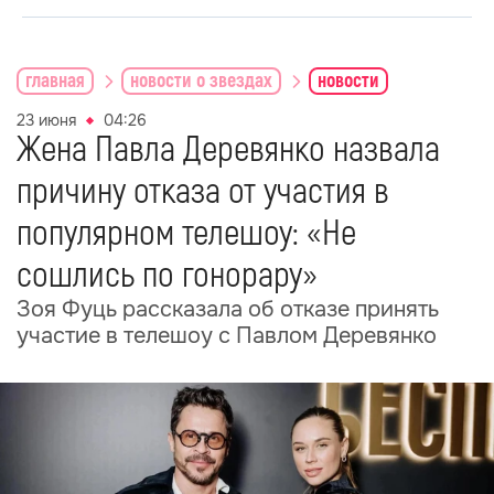
главная
новости о звездах
новости
23 июня
04:26
Жена Павла Деревянко назвала
причину отказа от участия в
популярном телешоу: «Не
сошлись по гонорару»
Зоя Фуць рассказала об отказе принять
участие в телешоу с Павлом Деревянко