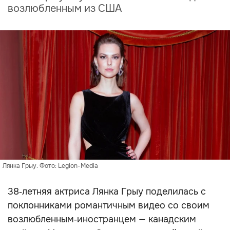
возлюбленным из США
Лянка Грыу. Фото: Legion-Media
38‑летняя актриса Лянка Грыу поделилась с
поклонниками романтичным видео со своим
возлюбленным‑иностранцем — канадским