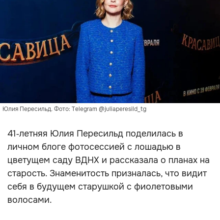
Юлия Пересильд. Фото: Telegram @juliaperesild_tg
41‑летняя Юлия Пересильд поделилась в
личном блоге фотосессией с лошадью в
цветущем саду ВДНХ и рассказала о планах на
старость. Знаменитость призналась, что видит
себя в будущем старушкой с фиолетовыми
волосами.