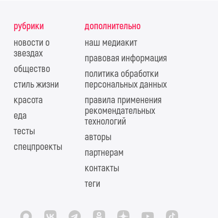
рубрики
дополнительно
новости о
наш медиакит
звездах
правовая информация
общество
политика обработки
стиль жизни
персональных данных
красота
правила применения
рекомендательных
еда
технологий
тесты
авторы
спецпроекты
партнерам
контакты
теги