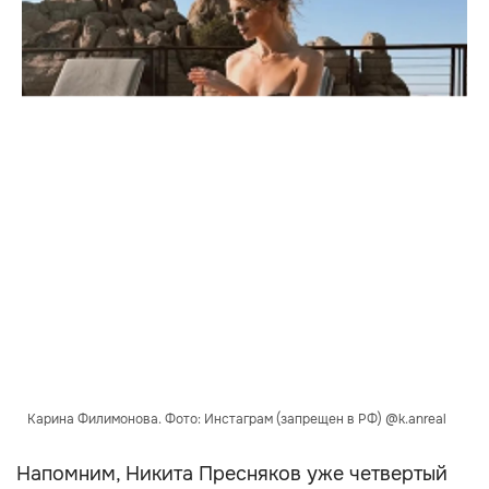
Карина Филимонова. Фото: Инстаграм (запрещен в РФ) @k.anreal
Напомним, Никита Пресняков уже четвертый