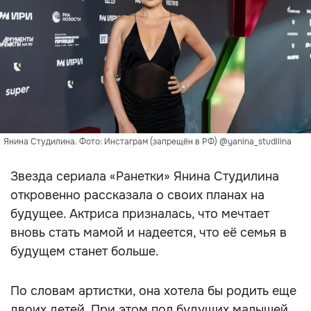
Янина Студилина. Фото: Инстаграм (запрещён в РФ) @yanina_studilina
Звезда сериала «Ранетки» Янина Студилина
откровенно рассказала о своих планах на
будущее. Актриса призналась, что мечтает
вновь стать мамой и надеется, что её семья в
будущем станет больше.
По словам артистки, она хотела бы родить еще
двоих детей. При этом пол будущих малышей