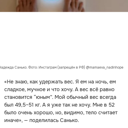
Надежда Санько. Фото: Инстаграм (запрещён в РФ) @mamaeva_nadinhope
«Не знаю, как удержать вес. Я ем на ночь, ем
сладкое, мучное и что хочу. А вес всё равно
становится “юным”. Мой обычный вес всегда
был 49,5–51 кг. А я уже так не хочу. Мне в 52
было очень хорошо, но, видимо, тело считает
иначе», — поделилась Санько.