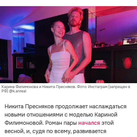
Карина Филимонова и Никита Пресняков. Фото: Инстаграм (запрещен в
РФ) @k.anreal
Никита Пресняков продолжает наслаждаться
новыми отношениями с моделью Кариной
Филимоновой. Роман пары
начался
этой
весной, и, судя по всему, развивается