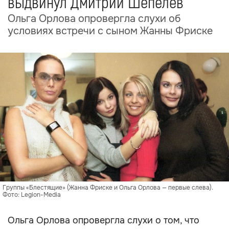
выдвинул Дмитрий Шепелев
Ольга Орлова опровергла слухи об
условиях встречи с сыном Жанны Фриске
Группы «Блестящие» (Жанна Фриске и Ольга Орлова — первые слева).
Фото: Legion-Media
Ольга Орлова опровергла слухи о том, что