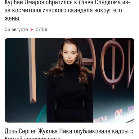
Курбан Омаров обратился к главе Следкома из-
за косметологического скандала вокруг его
жены
06 августа
07:58
Дочь Сергея Жукова Ника опубликовала кадры с