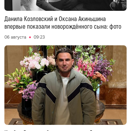
Данила Козловский и Оксана Акиньшина
впервые показали новорождённого сына: фото
06 августа
09:23