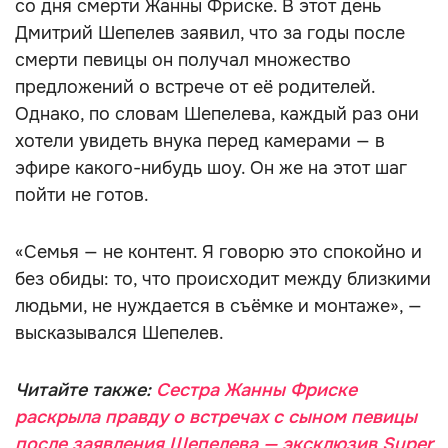
со дня смерти Жанны Фриске. В этот день
Дмитрий Шепелев заявил, что за годы после
смерти певицы он получал множество
предложений о встрече от её родителей.
Однако, по словам Шепелева, каждый раз они
хотели увидеть внука перед камерами — в
эфире какого-нибудь шоу. Он же на этот шаг
пойти не готов.
«Семья — не контент. Я говорю это спокойно и
без обиды: то, что происходит между близкими
людьми, не нуждается в съёмке и монтаже», —
высказывался Шепелев.
Читайте также:
Сестра Жанны Фриске
раскрыла правду о встречах с сыном певицы
после заявления Шепелева — эксклюзив Super