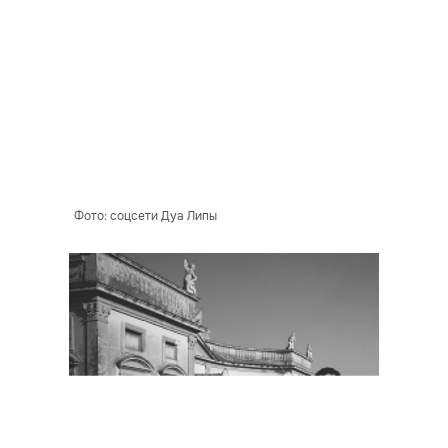
Фото: соцсети Дуа Липы