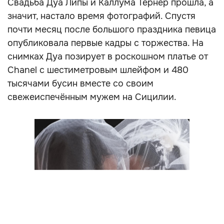
Свадьба Дуа Липы и Каллума Тёрнер прошла, а
значит, настало время фотографий. Спустя
почти месяц после большого праздника певица
опубликовала первые кадры с торжества. На
снимках Дуа позирует в роскошном платье от
Chanel с шестиметровым шлейфом и 480
тысячами бусин вместе со своим
свежеиспечённым мужем на Сицилии.