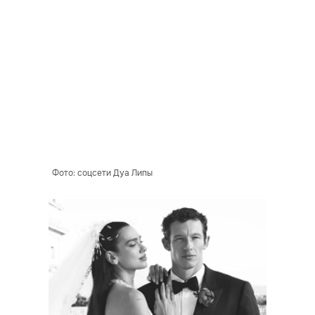
Фото: соцсети Дуа Липы