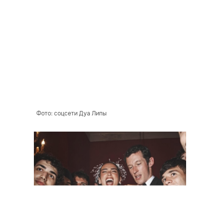
Фото: соцсети Дуа Липы