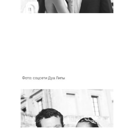
Фото: соцсети Дуа Липы