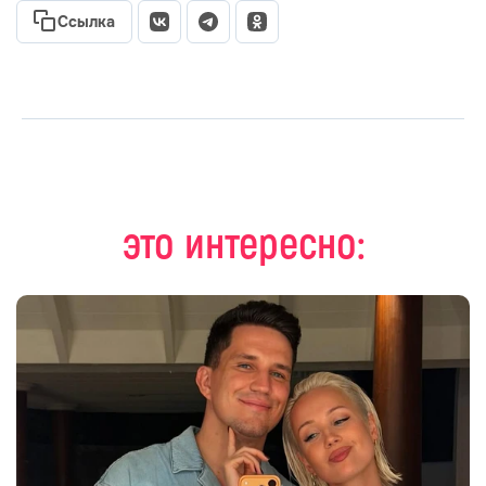
Ссылка
это интересно: