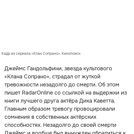
Кадр из сериала «Клан Сопрано»: Кинопоиск
Джеймс Гандольфини, звезда культового
«Клана Сопрано», страдал от жуткой
тревожности незадолго до смерти. Об этом
пишет RadarOnline со ссылкой на выдержки из
книги лучшего друга актёра Дика Каветта.
Главным образом тревогу провоцировали
сомнения в собственных актёрских
способностях. Незадолго до своей смерти
Джеймс и вообще был вынужден обратиться к