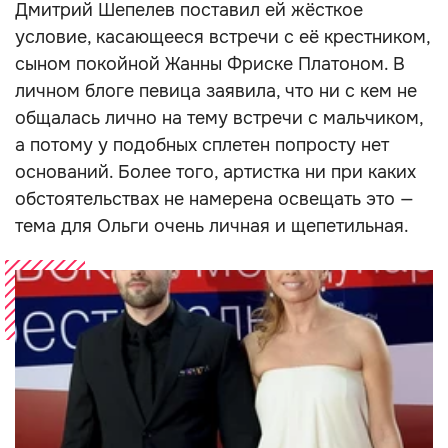
Дмитрий Шепелев поставил ей жёсткое
условие, касающееся встречи с её крестником,
сыном покойной Жанны Фриске Платоном. В
личном блоге певица заявила, что ни с кем не
общалась лично на тему встречи с мальчиком,
а потому у подобных сплетен попросту нет
оснований. Более того, артистка ни при каких
обстоятельствах не намерена освещать это —
тема для Ольги очень личная и щепетильная.