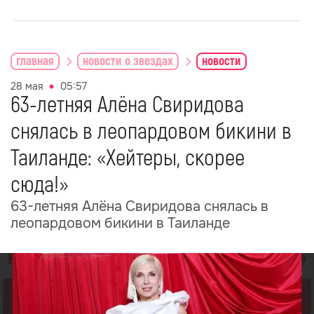
главная
новости о звездах
новости
28 мая
05:57
63-летняя Алёна Свиридова
снялась в леопардовом бикини в
Таиланде: «Хейтеры, скорее
сюда!»
63-летняя Алёна Свиридова снялась в
леопардовом бикини в Таиланде