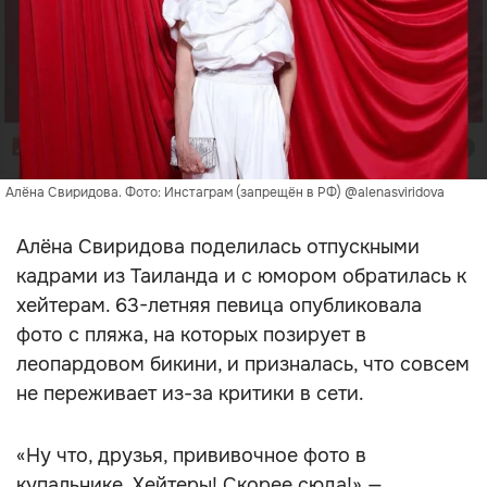
Алёна Свиридова. Фото: Инстаграм (запрещён в РФ) @alenasviridova
Алёна Свиридова поделилась отпускными
кадрами из Таиланда и с юмором обратилась к
хейтерам. 63-летняя певица опубликовала
фото с пляжа, на которых позирует в
леопардовом бикини, и призналась, что совсем
не переживает из-за критики в сети.
«Ну что, друзья, прививочное фото в
купальнике. Хейтеры! Скорее сюда!» —