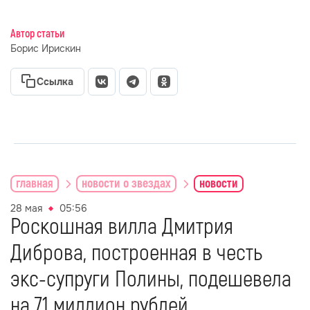
Автор статьи
Борис Ирискин
Ссылка
главная
новости о звездах
новости
28 мая
05:56
Роскошная вилла Дмитрия
Диброва, построенная в честь
экс-супруги Полины, подешевела
на 71 миллион рублей