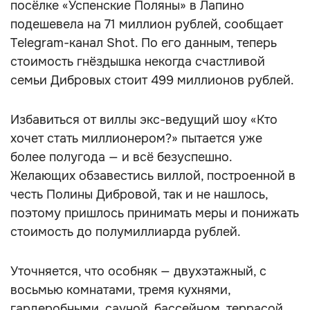
посёлке «Успенские Поляны» в Лапино
подешевела на 71 миллион рублей, сообщает
Telegram-канал Shot. По его данным, теперь
стоимость гнёздышка некогда счастливой
семьи Дибровых стоит 499 миллионов рублей.
Избавиться от виллы экс-ведущий шоу «Кто
хочет стать миллионером?» пытается уже
более полугода — и всё безуспешно.
Желающих обзавестись виллой, построенной в
честь Полины Дибровой, так и не нашлось,
поэтому пришлось принимать меры и понижать
стоимость до полумиллиарда рублей.
Уточняется, что особняк — двухэтажный, с
восьмью комнатами, тремя кухнями,
гардеробными, сауной, бассейном, террасой