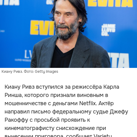
Киану Ривз. Фото: Getty Images
Киану Ривз вступился за режиссёра Карла
Ринша, которого признали виновным в
мошенничестве с деньгами Netflix. Актёр
направил письмо федеральному судье Джефу
Ракоффу с просьбой проявить к
кинематографисту снисхождение при
вынесении приговора, сообщает Variety.