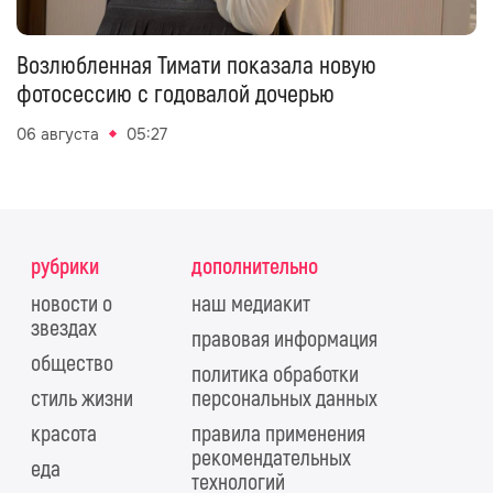
Возлюбленная Тимати показала новую
фотосессию с годовалой дочерью
06 августа
05:27
рубрики
дополнительно
новости о
наш медиакит
звездах
правовая информация
общество
политика обработки
стиль жизни
персональных данных
красота
правила применения
рекомендательных
еда
технологий