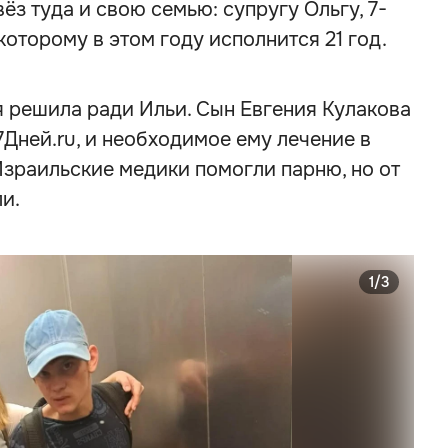
ёз туда и свою семью: супругу Ольгу, 7-
оторому в этом году исполнится 21 год.
я решила ради Ильи. Сын Евгения Кулакова
7Дней.ru, и необходимое ему лечение в
Израильские медики помогли парню, но от
и.
1/3