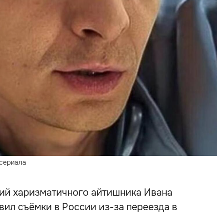
 сериала
ший харизматичного айтишника Ивана
вил съёмки в России из-за переезда в