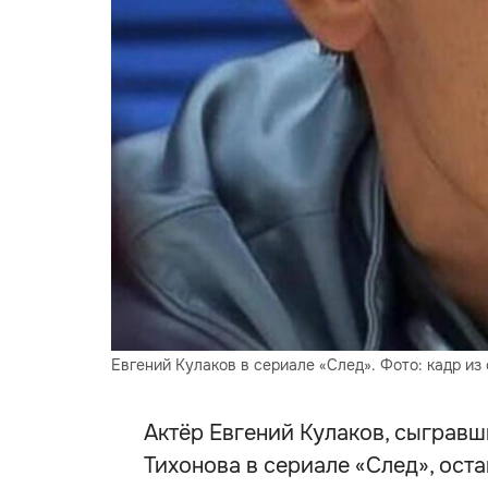
Евгений Кулаков в сериале «След». Фото: кадр из
Актёр Евгений Кулаков, сыграв
Тихонова в сериале «След», оста