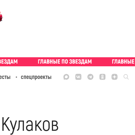
есты
спецпроекты
 Кулаков