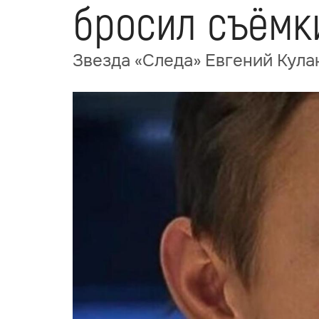
бросил съёмк
Звезда «Следа» Евгений Кулак