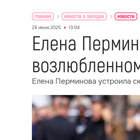
главная
новости о звездах
новости
29 июня 2025
13:04
Елена Пермин
возлюбленном
Елена Перминова устроила с