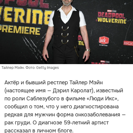
Тайлер Мэйн. Фото: Getty Images
Актёр и бывший рестлер Тайлер Мэйн
(настоящее имя — Дэрил Каролат), известный
по роли Саблезубого в фильме «Люди Икс»,
сообщил о том, что у него диагностирована
редкая для мужчин форма онкозаболевания —
рак груди. О диагнозе 59‑летний артист
рассказал в личном блоге.