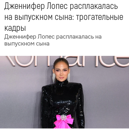
Дженнифер Лопес расплакалась
на выпускном сына: трогательные
кадры
Дженнифер Лопес расплакалась на
выпускном сына