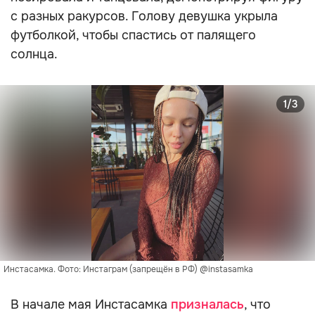
с разных ракурсов. Голову девушка укрыла
футболкой, чтобы спастись от палящего
солнца.
1/3
Инстасамка. Фото: Инстаграм (запрещён в РФ) @instasamka
В начале мая Инстасамка
призналась
, что