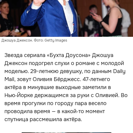
Джошуа Джексон. Фото: Getty Images
Звезда сериала «Бухта Доусона» Джошуа
Джексон подогрел слухи о романе с молодой
моделью. 29-летнюю девушку, по данным Daily
Mail, зовут Оливия Бёрджесс. 47‑летнего
актёра в минувшие выходные заметили в
Нью‑Йорке держащимся за руки с Оливией. Во
время прогулки по городу пара весело
проводила время — в какой‑то момент
спутница рассмешила актёра.