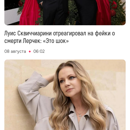
Луис Сквиччиарини отреагировал на фейки о
смерти Лерчек: «Это шок»
08 августа
06:02