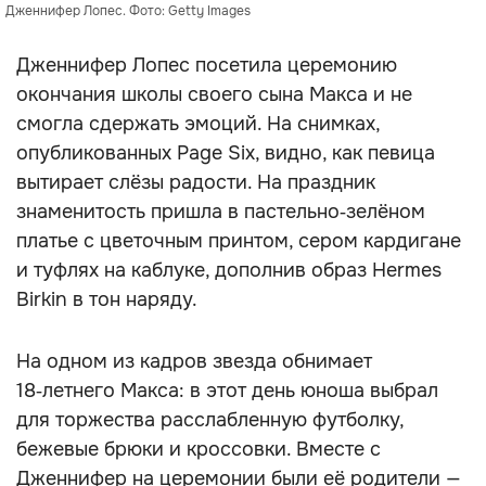
Дженнифер Лопес. Фото: Getty Images
Дженнифер Лопес посетила церемонию
окончания школы своего сына Макса и не
смогла сдержать эмоций. На снимках,
опубликованных Page Six, видно, как певица
вытирает слёзы радости. На праздник
знаменитость пришла в пастельно‑зелёном
платье с цветочным принтом, сером кардигане
и туфлях на каблуке, дополнив образ Hermes
Birkin в тон наряду.
На одном из кадров звезда обнимает
18‑летнего Макса: в этот день юноша выбрал
для торжества расслабленную футболку,
бежевые брюки и кроссовки. Вместе с
Дженнифер на церемонии были её родители —