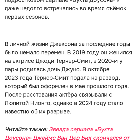
подростковом сериале «Бухта Доусона» и
даже недолго встречались во время съёмок
первых сезонов.
В личной жизни Джексона за последние годы
было немало перемен. В 2019 году он женился
на актрисе Джоди Тёрнер‑Смит, в 2020‑м у
пары родилась дочь Джуно. В октябре
2023 года Тёрнер‑Смит подала на развод,
который был оформлен в мае прошлого года.
После расставания актёра связывали с
Люпитой Нионго, однако в 2024 году стало
известно об их разрыве.
Читайте также:
Звезда сериала «Бухта
Доусона» Джеймс Ван Дер Бик скончался от