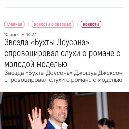
главная
новости о звездах
новости
10 июня
14:27
Звезда «Бухты Доусона»
спровоцировал слухи о романе с
молодой моделью
Звезда «Бухты Доусона» Джошуа Джексон
спровоцировал слухи о романе с моделью