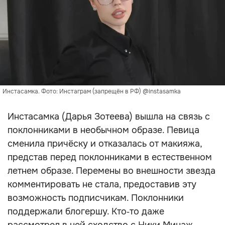
Инстасамка. Фото: Инстаграм (запрещён в РФ) @instasamka
Инстасамка (Дарья Зотеева) вышла на связь с
поклонниками в необычном образе. Певица
сменила причёску и отказалась от макияжа,
представ перед поклонниками в естественном
летнем образе. Перемены во внешности звезда
комментировать не стала, предоставив эту
возможность подписчикам. Поклонники
поддержали блогершу. Кто‑то даже