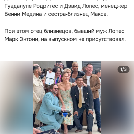
Гуадалупе Родригес и Дэвид Лопес, менеджер
Бенни Медина и сестра‑близнец Макса.
При этом отец близнецов, бывший муж Лопес
Марк Энтони, на выпускном не присутствовал.
1/3