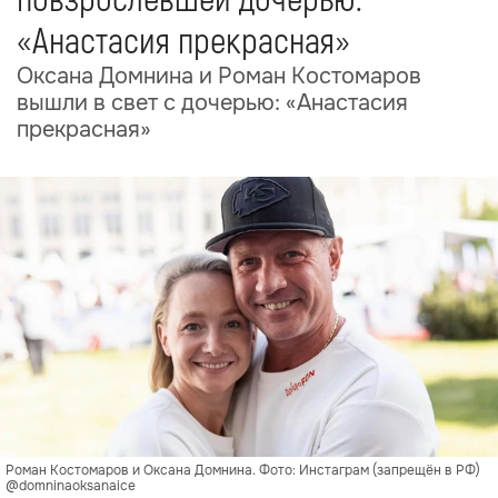
повзрослевшей дочерью:
«Анастасия прекрасная»
Оксана Домнина и Роман Костомаров
вышли в свет с дочерью: «Анастасия
прекрасная»
Роман Костомаров и Оксана Домнина. Фото: Инстаграм (запрещён в РФ)
@domninaoksanaice