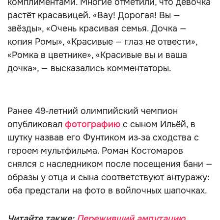
комплиментами. Многие отметили, что девочка
растёт красавицей. «Вау! Дорогая! Вы —
звёзды», «Очень красивая семья. Дочка —
копия Ромы», «Красивые — глаз не отвести»,
«Ромка в цветнике», «Красивые вы и ваша
дочка», — высказались комментаторы.
Ранее 49‑летний олимпийский чемпион
опубликовал
фотографию
с сыном Ильёй, в
шутку назвав его Фунтиком из‑за сходства с
героем мультфильма. Роман Костомаров
снялся с наследником после посещения бани —
образы у отца и сына соответствуют антуражу:
оба предстали на фото в войлочных шапочках.
Читайте также:
Переживший ампутацию