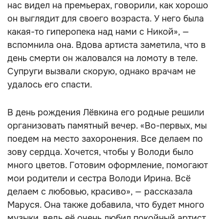
нас видел на премьерах, говорили, как хорошо
он выглядит для своего возраста. У него была
какая-то гиперопека над нами с Никой», —
вспомнила она. Вдова артиста заметила, что в
день смерти он жаловался на ломоту в теле.
Супруги вызвали скорую, однако врачам не
удалось его спасти.
В день рождения Лёвкина его родные решили
организовать памятный вечер. «Во-первых, мы
поедем на место захоронения. Все делаем по
зову сердца. Хочется, чтобы у Володи было
много цветов. Готовим оформление, помогают
мои родители и сестра Володи Ирина. Всё
делаем с любовью, красиво», — рассказала
Маруся. Она также добавила, что будет много
музыки, ведь её очень любил покойный артист.