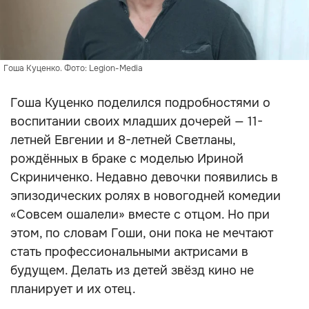
Гоша Куценко. Фото: Legion-Media
Гоша Куценко поделился подробностями о
воспитании своих младших дочерей — 11-
летней Евгении и 8-летней Светланы,
рождённых в браке с моделью Ириной
Скриниченко. Недавно девочки появились в
эпизодических ролях в новогодней комедии
«Совсем ошалели» вместе с отцом. Но при
этом, по словам Гоши, они пока не мечтают
стать профессиональными актрисами в
будущем. Делать из детей звёзд кино не
планирует и их отец.