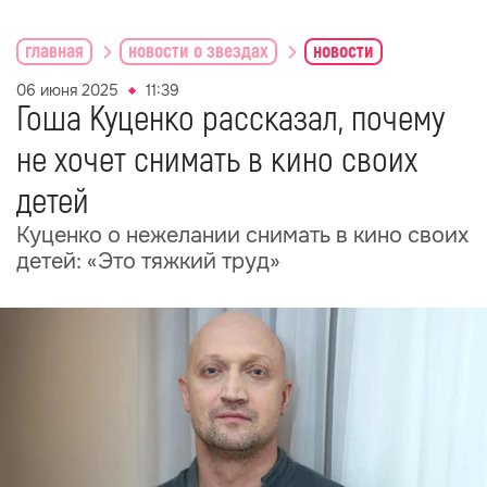
главная
новости о звездах
новости
06 июня 2025
11:39
Гоша Куценко рассказал, почему
не хочет снимать в кино своих
детей
Куценко о нежелании снимать в кино своих
детей: «Это тяжкий труд»