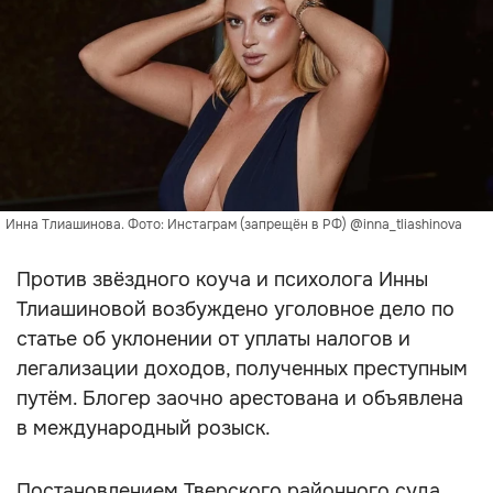
Инна Тлиашинова. Фото: Инстаграм (запрещён в РФ) @inna_tliashinova
Против звёздного коуча и психолога Инны
Тлиашиновой возбуждено уголовное дело по
статье об уклонении от уплаты налогов и
легализации доходов, полученных преступным
путём. Блогер заочно арестована и объявлена
в международный розыск.
Постановлением Тверского районного суда