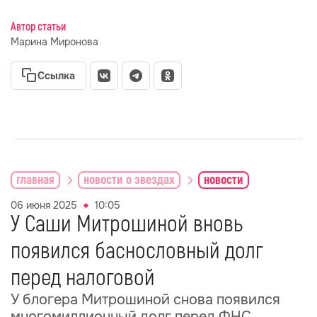
Автор статьи
Марина Миронова
Ссылка
главная
новости о звездах
новости
06 июня 2025
10:05
У Саши Митрошиной вновь
появился баснословный долг
перед налоговой
У блогера Митрошиной снова появился
многомиллионный долг перед ФНС