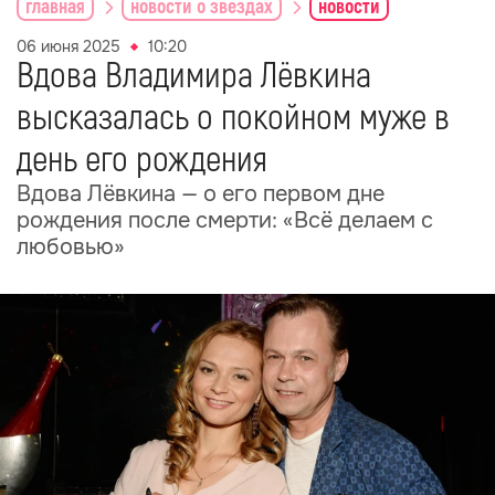
главная
новости о звездах
новости
06 июня 2025
10:20
Вдова Владимира Лёвкина
высказалась о покойном муже в
день его рождения
Вдова Лёвкина — о его первом дне
рождения после смерти: «Всё делаем с
любовью»