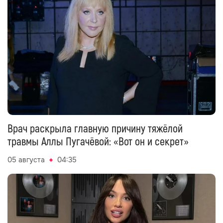
Врач раскрыла главную причину тяжёлой
травмы Аллы Пугачёвой: «Вот он и секрет»
05 августа
04:35