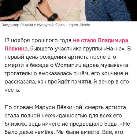
Владимир Лёвкин с супругой. Фото: Legion-Media
17 ноября прошлого года
не стало Владимира
Лёвкина
, бывшего участника группы «На-на». В
первый день рождения артиста после его
смерти в беседе с Woman.ru вдова музыканта
трогательно высказалась о нём, его кончине и
рассказала, как пройдёт памятный вечер в его
честь.
По словам Маруси Лёвкиной, смерть артиста
стала полной неожиданностью для всех его
близких, ведь ничего не предвещало беды. «Не
было даже намёка. Мы были вместе. Все, кто