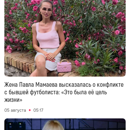
Жена Павла Мамаева высказалась о конфликте
с бывшей футболиста: «Это была её цель
жизни»
05 августа
05:17