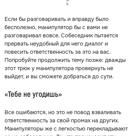
именно ему показалось отличным от нормы?
Только не начинаете оправдываться, этого он и
добивается.
«С тобой бесполезно разговаривать»