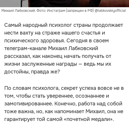
Ссылка
главная
стиль жизни
30 сентября 2023
13:46
Психолог Михаил Лабковский
рассказал, что нужно делать,
чтобы получать от жизни награды