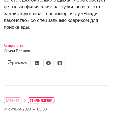
остаток дня он только отдыхал. Лора советует
не только физические нагрузки, но и те, что
задействуют мозг: например, игру «Найди
лакомство» со специальным ковриком для
поиска еды.
Автор статьи
Симон Поляков
Ссылка
главная
стиль жизни
01 октября 2023
06:38