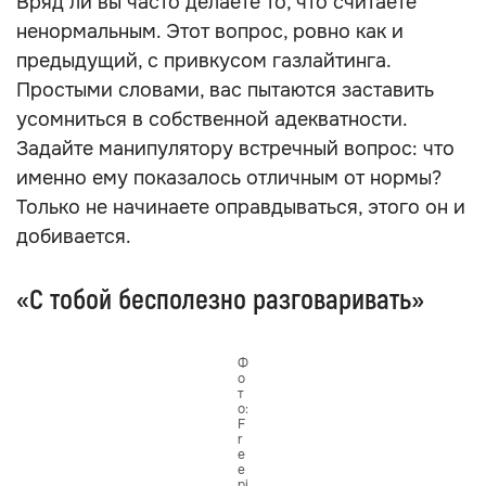
ваше нормальное поведение воспринимает как
разновидность психоза. Продолжайте
говорить на языке фактов. Манипулятор
пытается сбить вас с мысли и заставить
реагировать эмоционально, чтобы свести
разговор на нет.
«Ты считаешь, это нормально?»
Вряд ли вы часто делаете то, что считаете
ненормальным. Этот вопрос, ровно как и
предыдущий, с привкусом газлайтинга.
Простыми словами, вас пытаются заставить
усомниться в собственной адекватности.
Задайте манипулятору встречный вопрос: что