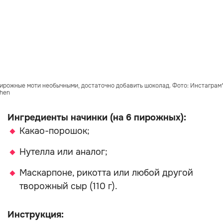
ирожные моти необычными, достаточно добавить шоколад. Фото: Инстаграм
chen
Ингредиенты начинки (на 6 пирожных):
Какао-порошок;
Нутелла или аналог;
Маскарпоне, рикотта или любой другой
творожный сыр (110 г).
Инструкция: