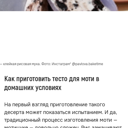
— клейкая рисовая мука. Фото: Инстаграм* @pavlova.baketime
Как приготовить тесто для моти в
домашних условиях
На первый взгляд приготовление такого
десерта может показаться испытанием. И да,
традиционный процесс изготовления моти —
мотицуке — довольно сложен. Рис замачивают