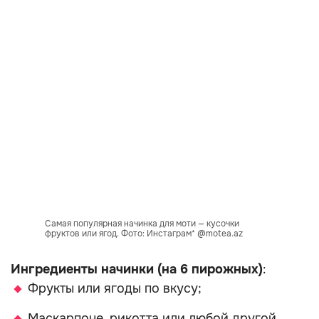
Самая популярная начинка для моти — кусочки
фруктов или ягод. Фото: Инстаграм* @motea.az
Ингредиенты начинки (на 6 пирожных)
:
Фрукты или ягоды по вкусу;
Маскарпоне, рикотта или любой другой