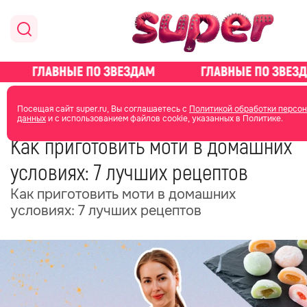
главная
стиль жизни
Посещая сайт super.ru, Вы соглашаетесь с
Политикой обработки персо
данных
и с использованием файлов cookie, указанных в Политике.
09 июля 2024
15:18
Как приготовить моти в домашних
условиях: 7 лучших рецептов
Как приготовить моти в домашних
условиях: 7 лучших рецептов