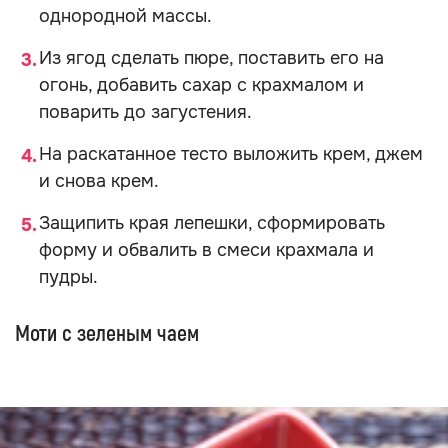
однородной массы.
Из ягод сделать пюре, поставить его на
огонь, добавить сахар с крахмалом и
поварить до загустения.
На раскатанное тесто выложить крем, джем
и снова крем.
Защипить края лепешки, сформировать
форму и обвалить в смеси крахмала и
пудры.
Моти с зеленым чаем