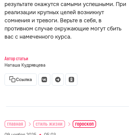
результате окажутся самыми успешными. При
реализации крупных целей возникнут
сомнения и тревоги. Верьте в себя, в
противном случае окружающие могут сбить
вас с намеченного курса.
Автор статьи
Наташа Кудрявцева
Ссылка
главная
стиль жизни
гороскоп
09 ноября 2025
05:03