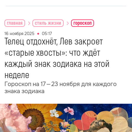
главная
стиль жизни
гороскоп
16 ноября 2025
05:17
Телец отдохнёт, Лев закроет
«старые хвосты»: что ждёт
каждый знак зодиака на этой
неделе
Гороскоп на 17 — 23 ноября для каждого
знака зодиака