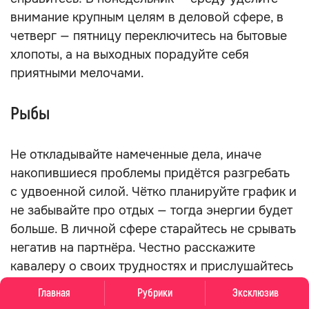
внимание крупным целям в деловой сфере, в
четверг — пятницу переключитесь на бытовые
хлопоты, а на выходных порадуйте себя
приятными мелочами.
Рыбы
Не откладывайте намеченные дела, иначе
накопившиеся проблемы придётся разгребать
с удвоенной силой. Чётко планируйте график и
не забывайте про отдых — тогда энергии будет
больше. В личной сфере старайтесь не срывать
негатив на партнёра. Честно расскажите
кавалеру о своих трудностях и прислушайтесь
к его советам. Мнение со стороны вам
Главная
Рубрики
Эксклюзив
пригодится.