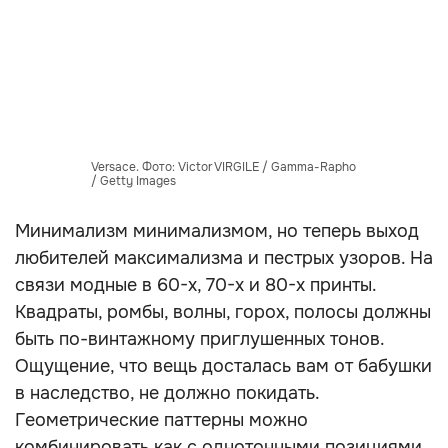
Versace. Фото: Victor VIRGILE / Gamma-Rapho
/ Getty Images
Минимализм минимализмом, но теперь выход
любителей максимализма и пестрых узоров. На
связи модные в 60-х, 70-х и 80-х принты.
Квадраты, ромбы, волны, горох, полосы должны
быть по-винтажному приглушенных тонов.
Ощущение, что вещь досталась вам от бабушки
в наследство, не должно покидать.
Геометрические паттерны можно
комбинировать как с однотонными позициями,