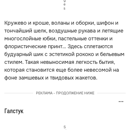
g
e
s
Кружево и кроше, воланы и оборки, шифон и
тончайший шелк, воздушные рукава и летящие
многослойные юбки, пастельные оттенки и
флористические принт… Здесь сплетаются
будуарный шик с эстетикой рококо и бельевым
стилем. Такая невыносимая легкость бытия,
которая становится еще более невесомой на
фоне замшевых и твидовых жакетов.
РЕКЛАМА - ПРОДОЛЖЕНИЕ НИЖЕ
Галстук
S