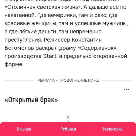
«Столичная светская жизнь». А дальше всё по
накатанной. Где вечеринки, там и секс, где
красивые женщины, там и успешные мужчины,
а где лёгкие деньги, там непременно
преступления. Режиссёр Константин
Богомолов раскрыл драму «Содержанок»,
производства Start, в предельно откровенной
форме.
РЕКЛАМА - ПРОДОЛЖЕНИЕ НИЖЕ
«Открытый брак»
К
а
д
Главная
Рубрики
Эксклюзив
р
и