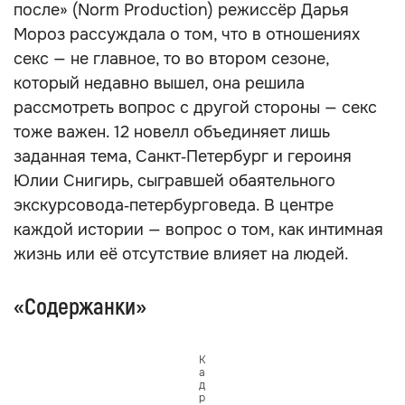
после» (Norm Production) режиссёр Дарья
Мороз рассуждала о том, что в отношениях
секс — не главное, то во втором сезоне,
который недавно вышел, она решила
рассмотреть вопрос с другой стороны — секс
тоже важен. 12 новелл объединяет лишь
заданная тема, Санкт‑Петербург и героиня
Юлии Снигирь, сыгравшей обаятельного
экскурсовода‑петербурговеда. В центре
каждой истории — вопрос о том, как интимная
жизнь или её отсутствие влияет на людей.
«Содержанки»
К
а
д
р