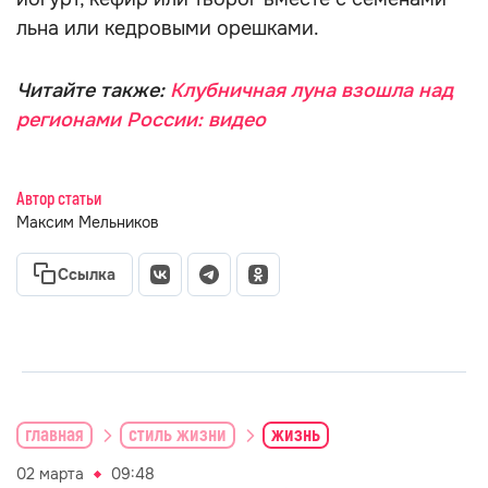
льна или кедровыми орешками.
Читайте также:
Клубничная луна взошла над
регионами России: видео
Автор статьи
Максим Мельников
Ссылка
главная
стиль жизни
жизнь
02 марта
09:48